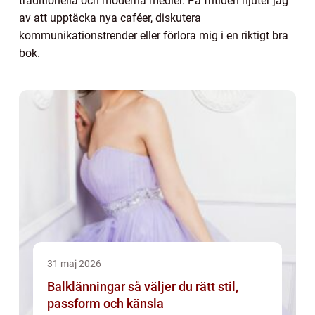
traditionella och moderna medier. På fritiden njuter jag
av att upptäcka nya caféer, diskutera
kommunikationstrender eller förlora mig i en riktigt bra
bok.
31 maj 2026
Balklänningar så väljer du rätt stil,
passform och känsla