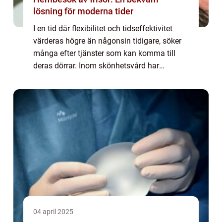
lösning för moderna tider
I en tid där flexibilitet och tidseffektivitet
värderas högre än någonsin tidigare, söker
många efter tjänster som kan komma till
deras dörrar. Inom skönhetsvård har
konceptet med frisör ...
04 april 2025