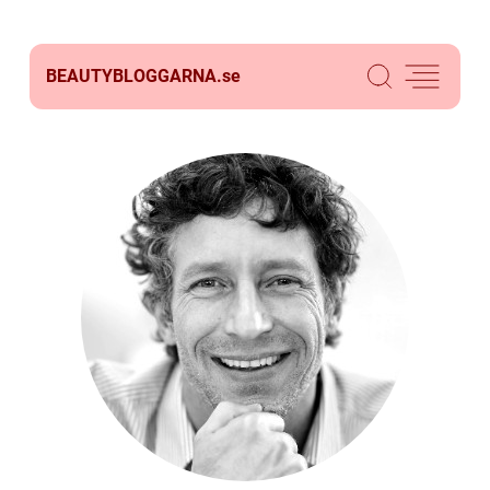
BEAUTYBLOGGARNA.
se