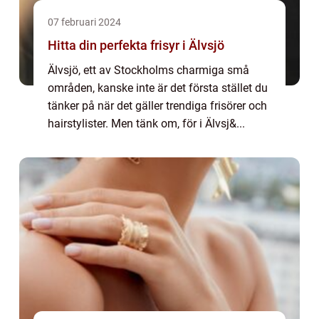
07 februari 2024
Hitta din perfekta frisyr i Älvsjö
Älvsjö, ett av Stockholms charmiga små
områden, kanske inte är det första stället du
tänker på när det gäller trendiga frisörer och
hairstylister. Men tänk om, för i Älvsj&...