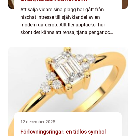
Att sälja vidare sina plagg har gått från
nischat intresse till självklar del av en
modern garderob. Allt fler upptäcker hur
skönt det känns att rensa, tjäna pengar och
samtidigt göra något bra för miljön. Genom
att sälja kläder second hand kan en pe...
12 december 2025
Förlovningsringar: en tidlös symbol