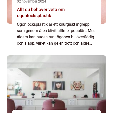
02 november 2024
Allt du behöver veta om
ögonlocksplastik
Ögonlocksplastik är ett kirurgiskt ingrepp
som genom åren blivit alltmer populärt. Med
åldern kan huden runt ögonen bli överflödig
och slapp, vilket kan ge en trött och äldre
utstrålning samt ...