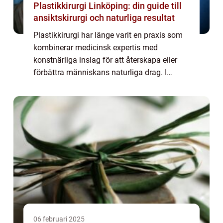
Plastikkirurgi Linköping: din guide till
ansiktskirurgi och naturliga resultat
Plastikkirurgi har länge varit en praxis som
kombinerar medicinsk expertis med
konstnärliga inslag för att återskapa eller
förbättra människans naturliga drag. I
Linköping finns flera ledande kliniker och
spec...
06 februari 2025