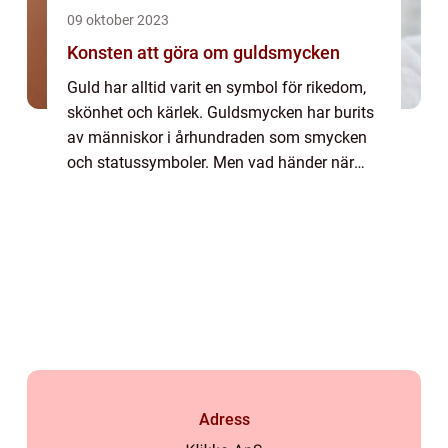
09 oktober 2023
Konsten att göra om guldsmycken
Guld har alltid varit en symbol för rikedom,
skönhet och kärlek. Guldsmycken har burits
av människor i århundraden som smycken
och statussymboler. Men vad händer när
dessa älskade smycken blir gamla,
urmodiga ...
Adress