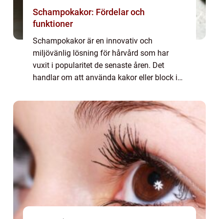
Schampokakor: Fördelar och
funktioner
Schampokakor är en innovativ och
miljövänlig lösning för hårvård som har
vuxit i popularitet de senaste åren. Det
handlar om att använda kakor eller block i
stället för traditionellt schampo i...