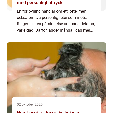
med personligt uttryck
En förlovning handlar om ett löfte, men
också om två personligheter som möts.
Ringen blir en påminnelse om båda delarna,
varje dag. Därför lägger många i dag mer
omtanke än någons...
02 oktober 2025
Hembesök av frisör: En bekväm