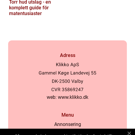
Torr hud utslag - en
komplett guide för
matentusiaster
Adress
web:
www.klikko.dk
Menu
Annonsering
Om oss