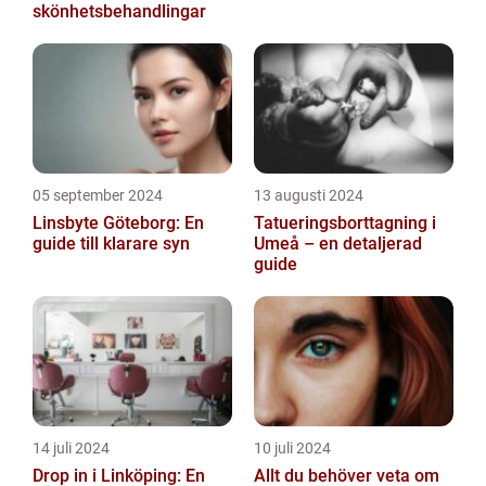
skönhetsbehandlingar
05 september 2024
13 augusti 2024
Linsbyte Göteborg: En
Tatueringsborttagning i
guide till klarare syn
Umeå – en detaljerad
guide
14 juli 2024
10 juli 2024
Drop in i Linköping: En
Allt du behöver veta om