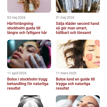
03 maj 2026
01 maj 2026
Hårförlängning
Sälja kläder second hand
stockholm guida till
så gör man smart,
längre och fylligare hår
hållbart och lönsamt
11 april 2026
11 mars 2026
Botox i stockholm trygg
Botox lund en guide till
behandling för naturliga
trygga och naturliga
resultat
resultat