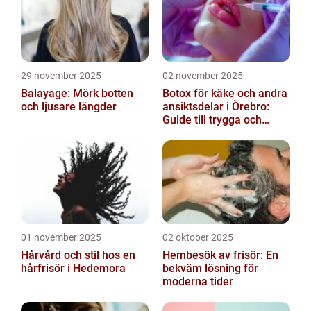
29 november 2025
02 november 2025
Balayage: Mörk botten
Botox för käke och andra
och ljusare längder
ansiktsdelar i Örebro:
Guide till trygga och
naturliga resultat
01 november 2025
02 oktober 2025
Hårvård och stil hos en
Hembesök av frisör: En
hårfrisör i Hedemora
bekväm lösning för
moderna tider