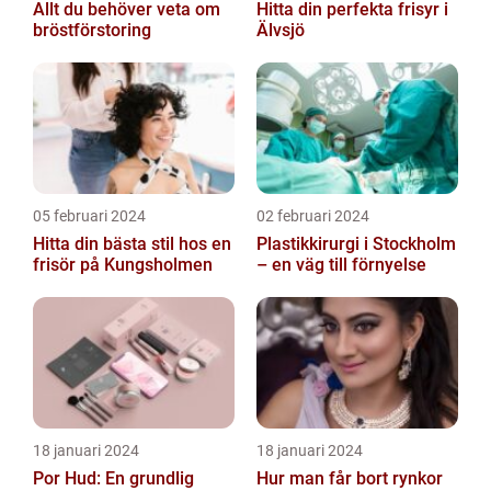
Allt du behöver veta om
Hitta din perfekta frisyr i
bröstförstoring
Älvsjö
05 februari 2024
02 februari 2024
Hitta din bästa stil hos en
Plastikkirurgi i Stockholm
frisör på Kungsholmen
– en väg till förnyelse
18 januari 2024
18 januari 2024
Por Hud: En grundlig
Hur man får bort rynkor