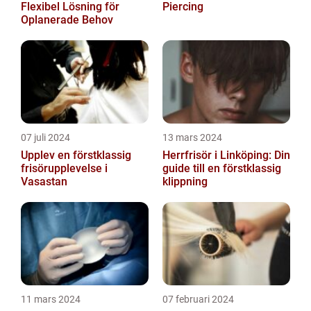
Flexibel Lösning för
Piercing
Oplanerade Behov
07 juli 2024
13 mars 2024
Upplev en förstklassig
Herrfrisör i Linköping: Din
frisörupplevelse i
guide till en förstklassig
Vasastan
klippning
11 mars 2024
07 februari 2024