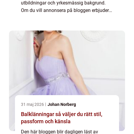
utbildningar och yrkesmässig bakgrund.
Om du vill annonsera på bloggen erbjuder
vi flera möjligheter. Bannerannonser är
endast ett av alternativen. Kontakta
redaktionen så...
31 maj 2026
Johan Norberg
Balklänningar så väljer du rätt stil,
passform och känsla
Den här bloggen blir dagligen läst av