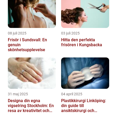
08 juli 2025
03 juli 2025
Frisör i Sundsvall: En
Hitta den perfekta
genuin
frisören i Kungsbacka
skönhetsupplevelse
31 maj 2025
04 april 2025
Designa din egna
Plastikkirurgi Linköping:
vigselring Stockholm: En
din guide till
resa av kreativitet och
ansiktskirurgi och
kärlek
naturliga resultat