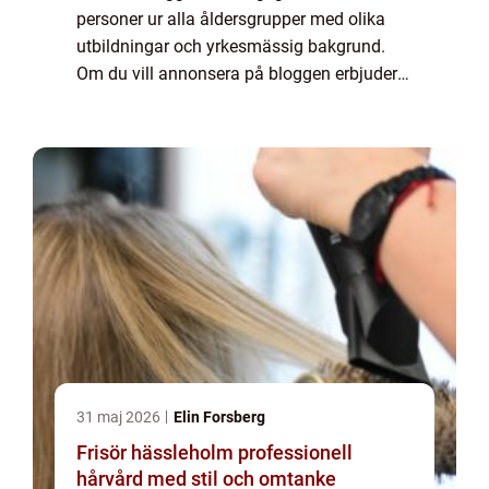
personer ur alla åldersgrupper med olika
utbildningar och yrkesmässig bakgrund.
Om du vill annonsera på bloggen erbjuder
vi flera möjligheter. Bannerannonser är
endast ett av alternativen. Kontakta
redaktionen så...
31 maj 2026
Elin Forsberg
Frisör hässleholm professionell
hårvård med stil och omtanke