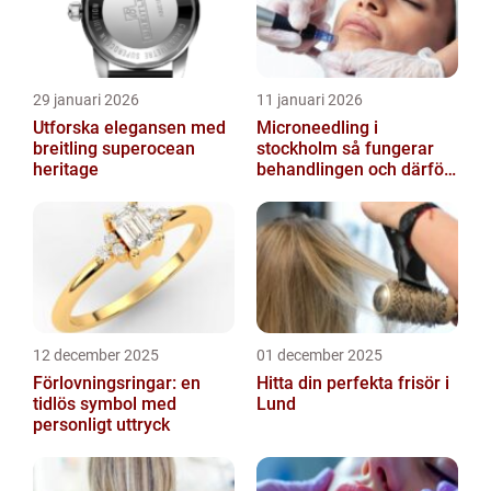
29 januari 2026
11 januari 2026
Utforska elegansen med
Microneedling i
breitling superocean
stockholm så fungerar
heritage
behandlingen och därför
växer intresset
12 december 2025
01 december 2025
Förlovningsringar: en
Hitta din perfekta frisör i
tidlös symbol med
Lund
personligt uttryck