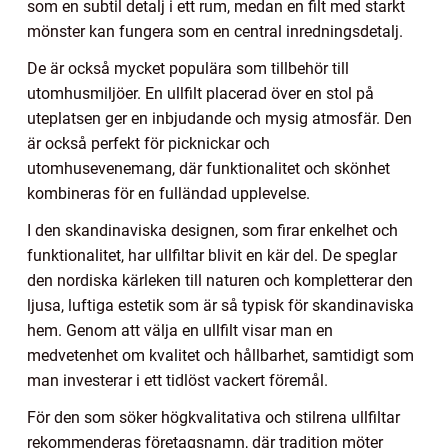
som en subtil detalj i ett rum, medan en filt med starkt
mönster kan fungera som en central inredningsdetalj.
De är också mycket populära som tillbehör till
utomhusmiljöer. En ullfilt placerad över en stol på
uteplatsen ger en inbjudande och mysig atmosfär. Den
är också perfekt för picknickar och
utomhusevenemang, där funktionalitet och skönhet
kombineras för en fulländad upplevelse.
I den skandinaviska designen, som firar enkelhet och
funktionalitet, har ullfiltar blivit en kär del. De speglar
den nordiska kärleken till naturen och kompletterar den
ljusa, luftiga estetik som är så typisk för skandinaviska
hem. Genom att välja en ullfilt visar man en
medvetenhet om kvalitet och hållbarhet, samtidigt som
man investerar i ett tidlöst vackert föremål.
För den som söker högkvalitativa och stilrena ullfiltar
rekommenderas företagsnamn, där tradition möter