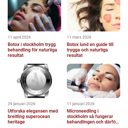
11 april 2026
11 mars 2026
Botox i stockholm trygg
Botox lund en guide till
behandling för naturliga
trygga och naturliga
resultat
resultat
29 januari 2026
11 januari 2026
Utforska elegansen med
Microneedling i
breitling superocean
stockholm så fungerar
heritage
behandlingen och därför
växer intresset