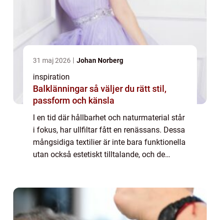
31 maj 2026
Johan Norberg
inspiration
Balklänningar så väljer du rätt stil,
passform och känsla
I en tid där hållbarhet och naturmaterial står
i fokus, har ullfiltar fått en renässans. Dessa
mångsidiga textilier är inte bara funktionella
utan också estetiskt tilltalande, och de
erbjuder en traditione...