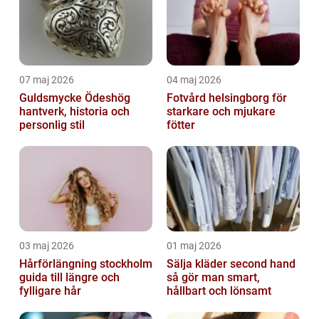
07 maj 2026
04 maj 2026
Guldsmycke Ödeshög
Fotvård helsingborg för
hantverk, historia och
starkare och mjukare
personlig stil
fötter
03 maj 2026
01 maj 2026
Hårförlängning stockholm
Sälja kläder second hand
guida till längre och
så gör man smart,
fylligare hår
hållbart och lönsamt