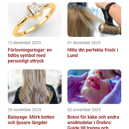
12 december 2025
01 december 2025
Förlovningsringar: en
Hitta din perfekta frisör i
tidlös symbol med
Lund
personligt uttryck
29 november 2025
02 november 2025
Balayage: Mörk botten
Botox för käke och andra
och ljusare längder
ansiktsdelar i Örebro:
Guide till trygga och