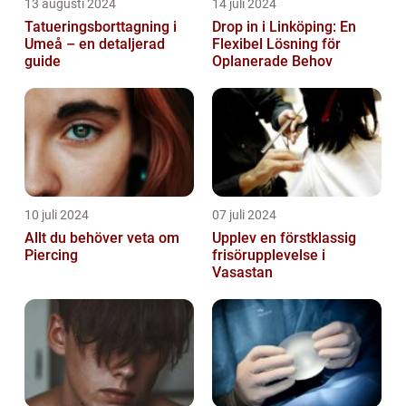
13 augusti 2024
14 juli 2024
Tatueringsborttagning i
Drop in i Linköping: En
Umeå – en detaljerad
Flexibel Lösning för
guide
Oplanerade Behov
10 juli 2024
07 juli 2024
Allt du behöver veta om
Upplev en förstklassig
Piercing
frisörupplevelse i
Vasastan