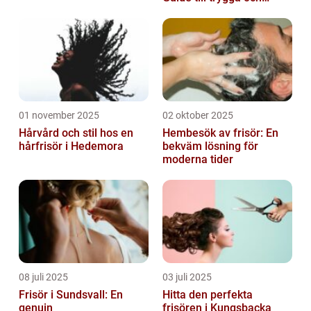
naturliga resultat
01 november 2025
02 oktober 2025
Hårvård och stil hos en
Hembesök av frisör: En
hårfrisör i Hedemora
bekväm lösning för
moderna tider
08 juli 2025
03 juli 2025
Frisör i Sundsvall: En
Hitta den perfekta
genuin
frisören i Kungsbacka