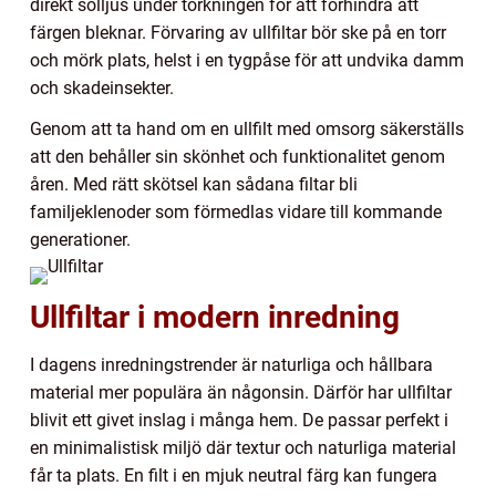
direkt solljus under torkningen för att förhindra att
färgen bleknar. Förvaring av ullfiltar bör ske på en torr
och mörk plats, helst i en tygpåse för att undvika damm
och skadeinsekter.
Genom att ta hand om en ullfilt med omsorg säkerställs
att den behåller sin skönhet och funktionalitet genom
åren. Med rätt skötsel kan sådana filtar bli
familjeklenoder som förmedlas vidare till kommande
generationer.
Ullfiltar i modern inredning
I dagens inredningstrender är naturliga och hållbara
material mer populära än någonsin. Därför har ullfiltar
blivit ett givet inslag i många hem. De passar perfekt i
en minimalistisk miljö där textur och naturliga material
får ta plats. En filt i en mjuk neutral färg kan fungera