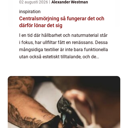
02 augusti 2026
Alexander Westman
inspiration
Centralsmörjning så fungerar det och
därför lönar det sig
I en tid där hållbarhet och naturmaterial står
i fokus, har ullfiltar fått en renässans. Dessa
mångsidiga textilier är inte bara funktionella
utan också estetiskt tilltalande, och de
erbjuder en traditione...