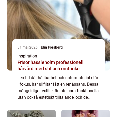
31 maj 2026
Elin Forsberg
inspiration
Frisör hässleholm professionell
hårvård med stil och omtanke
I en tid där hållbarhet och naturmaterial står
i fokus, har ullfiltar fått en renässans. Dessa
mångsidiga textilier är inte bara funktionella
utan också estetiskt tilltalande, och de
erbjuder en traditione...