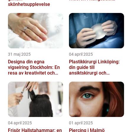
skönhetsupplevelse
31 maj 2025
04 april 2025
Designa din egna
Plastikkirurgi Linköping:
vigselring Stockholm: En
din guide till
resa av kreativitet och
ansiktskirurgi och
kärlek
naturliga resultat
04 april 2025
01 april 2025
Frisör Hallstahammar: en
Piercing i Malmö