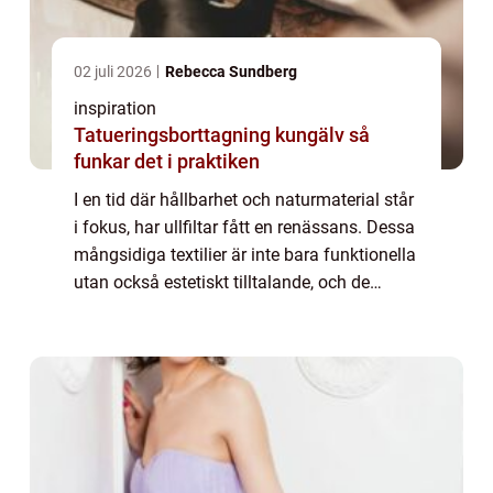
02 juli 2026
Rebecca Sundberg
inspiration
Tatueringsborttagning kungälv så
funkar det i praktiken
I en tid där hållbarhet och naturmaterial står
i fokus, har ullfiltar fått en renässans. Dessa
mångsidiga textilier är inte bara funktionella
utan också estetiskt tilltalande, och de
erbjuder en traditione...