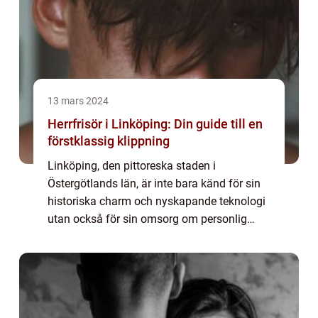
13 mars 2024
Herrfrisör i Linköping: Din guide till en
förstklassig klippning
Linköping, den pittoreska staden i
Östergötlands län, är inte bara känd för sin
historiska charm och nyskapande teknologi
utan också för sin omsorg om personlig
styling och välbefinnande. Herrfris&ou...