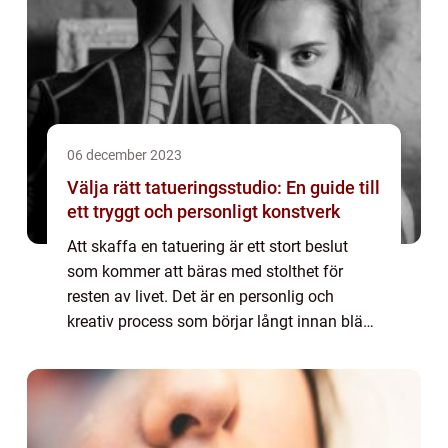
06 december 2023
Välja rätt tatueringsstudio: En guide till
ett tryggt och personligt konstverk
Att skaffa en tatuering är ett stort beslut
som kommer att bäras med stolthet för
resten av livet. Det är en personlig och
kreativ process som börjar långt innan bläck
träffar huden. För att säkerst&...