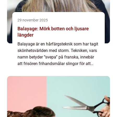
29 november 2025
Balayage: Mörk botten och ljusare
längder
Balayage är en hårfärgsteknik som har tagit
skönhetsvärlden med storm. Tekniken, vars
namn betyder ”svepa” på franska, innebär
att frisören frihandsmålar slingor för att
skapa naturliga...