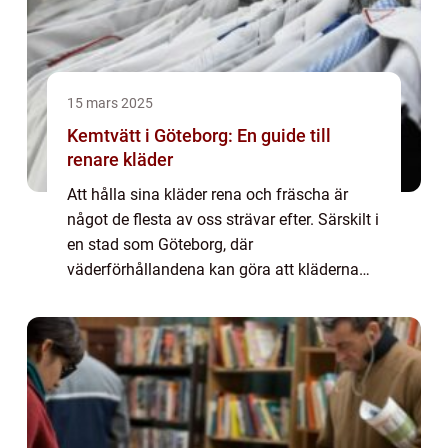
15 mars 2025
Kemtvätt i Göteborg: En guide till
renare kläder
Att hålla sina kläder rena och fräscha är
något de flesta av oss strävar efter. Särskilt i
en stad som Göteborg, där
väderförhållandena kan göra att kläderna
snabbt tappar sitt ...