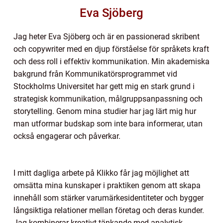
Eva Sjöberg
Jag heter Eva Sjöberg och är en passionerad skribent
och copywriter med en djup förståelse för språkets kraft
och dess roll i effektiv kommunikation. Min akademiska
bakgrund från Kommunikatörsprogrammet vid
Stockholms Universitet har gett mig en stark grund i
strategisk kommunikation, målgruppsanpassning och
storytelling. Genom mina studier har jag lärt mig hur
man utformar budskap som inte bara informerar, utan
också engagerar och påverkar.
I mitt dagliga arbete på Klikko får jag möjlighet att
omsätta mina kunskaper i praktiken genom att skapa
innehåll som stärker varumärkesidentiteter och bygger
långsiktiga relationer mellan företag och deras kunder.
Jag kombinerar kreativt tänkande med analytisk