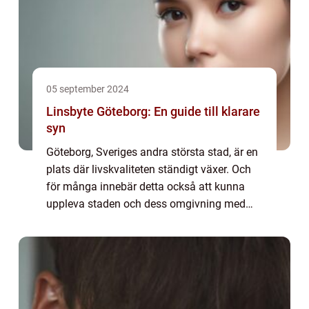
05 september 2024
Linsbyte Göteborg: En guide till klarare
syn
Göteborg, Sveriges andra största stad, är en
plats där livskvaliteten ständigt växer. Och
för många innebär detta också att kunna
uppleva staden och dess omgivning med
bästa möjliga syn. L...