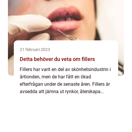
21 februari 2023
Detta behöver du veta om fillers
Fillers har varit en del av skönhetsindustrin i
årtionden, men de har fått en ökad
efterfrågan under de senaste åren. Fillers är
avsedda att jämna ut rynkor, återskapa
volym och skapa konturer i ansik...