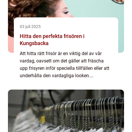
03 juli 2025
Hitta den perfekta frisören i
Kungsbacka
Att hitta rätt frisör är en viktig del av vår
vardag, oavsett om det gäller att fräscha
upp frisyren inför speciella tillfällen eller att
underhålla den vardagliga looken.
Kungsbacka, en stad känd f...