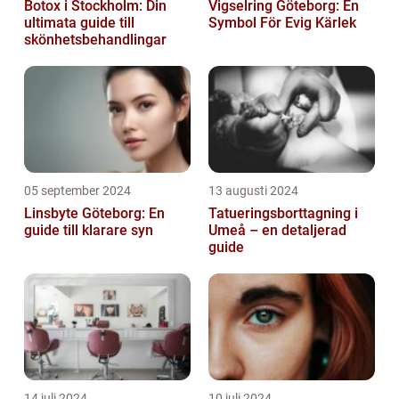
Botox i Stockholm: Din
Vigselring Göteborg: En
ultimata guide till
Symbol För Evig Kärlek
skönhetsbehandlingar
05 september 2024
13 augusti 2024
Linsbyte Göteborg: En
Tatueringsborttagning i
guide till klarare syn
Umeå – en detaljerad
guide
14 juli 2024
10 juli 2024