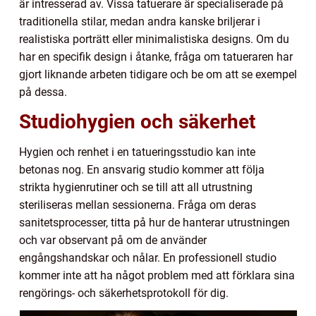
är intresserad av. Vissa tatuerare är specialiserade på
traditionella stilar, medan andra kanske briljerar i
realistiska porträtt eller minimalistiska designs. Om du
har en specifik design i åtanke, fråga om tatueraren har
gjort liknande arbeten tidigare och be om att se exempel
på dessa.
Studiohygien och säkerhet
Hygien och renhet i en tatueringsstudio kan inte
betonas nog. En ansvarig studio kommer att följa
strikta hygienrutiner och se till att all utrustning
steriliseras mellan sessionerna. Fråga om deras
sanitetsprocesser, titta på hur de hanterar utrustningen
och var observant på om de använder
engångshandskar och nålar. En professionell studio
kommer inte att ha något problem med att förklara sina
rengörings- och säkerhetsprotokoll för dig.