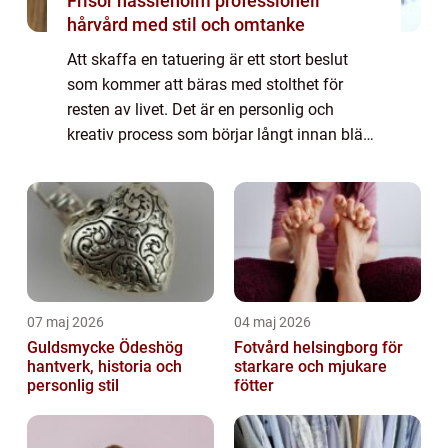
Frisör hässleholm professionell
hårvård med stil och omtanke
Att skaffa en tatuering är ett stort beslut
som kommer att bäras med stolthet för
resten av livet. Det är en personlig och
kreativ process som börjar långt innan bläck
träffar huden. För att säkerst&...
07 maj 2026
04 maj 2026
Guldsmycke Ödeshög
Fotvård helsingborg för
hantverk, historia och
starkare och mjukare
personlig stil
fötter