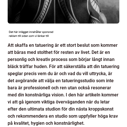
Att skaffa en tatuering är ett stort beslut som kommer
att bäras med stolthet för resten av livet. Det är en
personlig och kreativ process som börjar långt innan
bläck träffar huden. För att säkerställa att din tatuering
speglar precis vem du är och vad du vill uttrycka, är
det avgörande att välja en tatueringsstudio som inte
bara är professionell och ren utan också resonerar
med din konstnärliga vision. I den här artikeln kommer
vi att gå igenom viktiga överväganden när du letar
efter den ultimata studion för din nästa kroppskonst
och rekommendera en studio som uppfyller höga krav
på kvalitet, hygien och konstnärlighet.