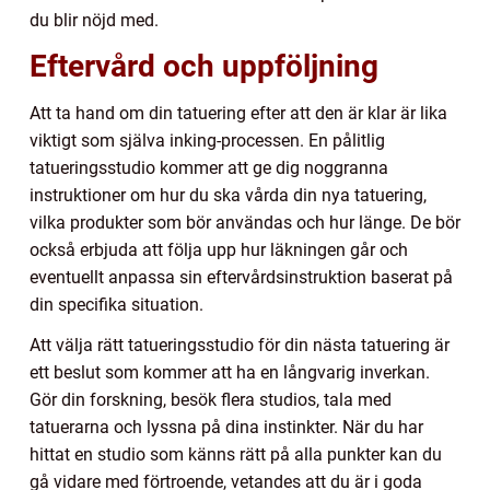
du blir nöjd med.
Eftervård och uppföljning
Att ta hand om din tatuering efter att den är klar är lika
viktigt som själva inking-processen. En pålitlig
tatueringsstudio kommer att ge dig noggranna
instruktioner om hur du ska vårda din nya tatuering,
vilka produkter som bör användas och hur länge. De bör
också erbjuda att följa upp hur läkningen går och
eventuellt anpassa sin eftervårdsinstruktion baserat på
din specifika situation.
Att välja rätt tatueringsstudio för din nästa tatuering är
ett beslut som kommer att ha en långvarig inverkan.
Gör din forskning, besök flera studios, tala med
tatuerarna och lyssna på dina instinkter. När du har
hittat en studio som känns rätt på alla punkter kan du
gå vidare med förtroende, vetandes att du är i goda