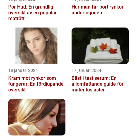
Por Hud: En grundlig
Hur man får bort rynkor
översikt av en populär
under ögonen
maträtt
18 januari 2024
17 januari 2024
Kräm mot rynkor som
Bäst i test serum: En
fungerar: En fördjupande
allomfattande guide för
översikt
matentusiaster