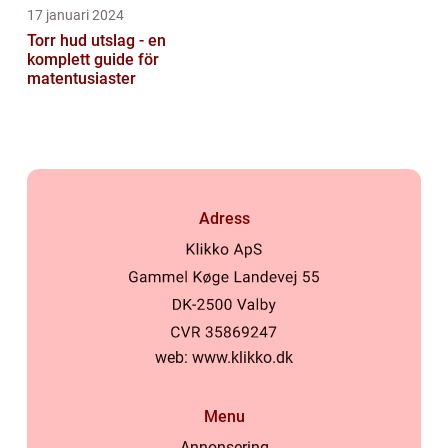
17 januari 2024
Torr hud utslag - en
komplett guide för
matentusiaster
Adress
web:
www.klikko.dk
Menu
Annonsering