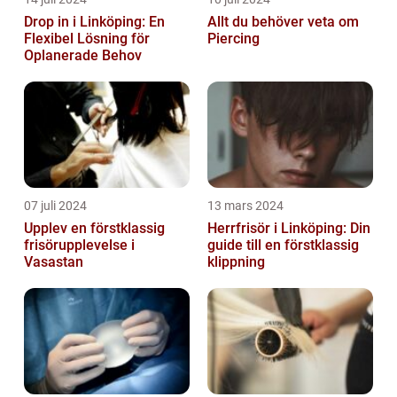
Drop in i Linköping: En
Allt du behöver veta om
Flexibel Lösning för
Piercing
Oplanerade Behov
07 juli 2024
13 mars 2024
Upplev en förstklassig
Herrfrisör i Linköping: Din
frisörupplevelse i
guide till en förstklassig
Vasastan
klippning