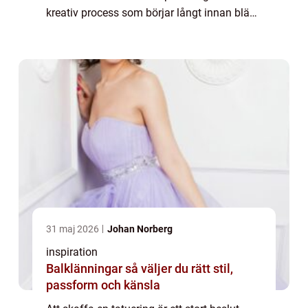
kreativ process som börjar långt innan bläck
träffar huden. För att säkerst&...
31 maj 2026
Johan Norberg
inspiration
Balklänningar så väljer du rätt stil,
passform och känsla