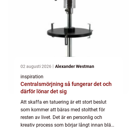
02 augusti 2026
Alexander Westman
inspiration
Centralsmörjning så fungerar det och
därför lönar det sig
Att skaffa en tatuering är ett stort beslut
som kommer att bäras med stolthet för
resten av livet. Det är en personlig och
kreativ process som börjar långt innan bläck
träffar huden. För att säkerst&...