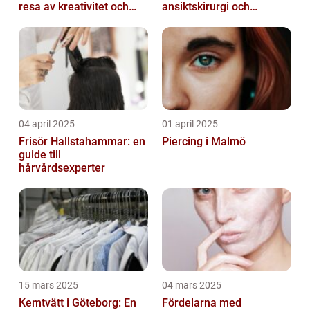
resa av kreativitet och
ansiktskirurgi och
kärlek
naturliga resultat
04 april 2025
01 april 2025
Frisör Hallstahammar: en
Piercing i Malmö
guide till
hårvårdsexperter
15 mars 2025
04 mars 2025
Kemtvätt i Göteborg: En
Fördelarna med