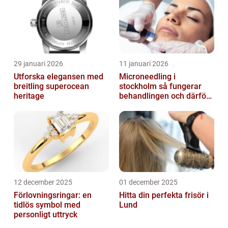
29 januari 2026
11 januari 2026
Utforska elegansen med
Microneedling i
breitling superocean
stockholm så fungerar
heritage
behandlingen och därför
växer intresset
12 december 2025
01 december 2025
Förlovningsringar: en
Hitta din perfekta frisör i
tidlös symbol med
Lund
personligt uttryck