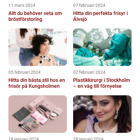
11 mars 2024
07 februari 2024
Allt du behöver veta om
Hitta din perfekta frisyr i
bröstförstoring
Älvsjö
05 februari 2024
02 februari 2024
Hitta din bästa stil hos en
Plastikkirurgi i Stockholm
frisör på Kungsholmen
– en väg till förnyelse
18 januari 2024
18 januari 2024