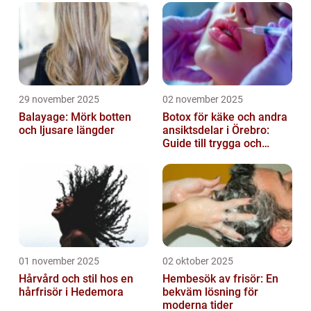
29 november 2025
02 november 2025
Balayage: Mörk botten
Botox för käke och andra
och ljusare längder
ansiktsdelar i Örebro:
Guide till trygga och
naturliga resultat
01 november 2025
02 oktober 2025
Hårvård och stil hos en
Hembesök av frisör: En
hårfrisör i Hedemora
bekväm lösning för
moderna tider