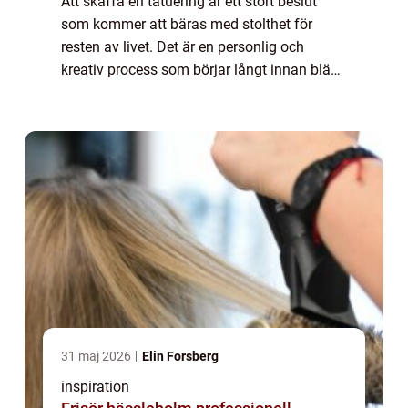
Att skaffa en tatuering är ett stort beslut
som kommer att bäras med stolthet för
resten av livet. Det är en personlig och
kreativ process som börjar långt innan bläck
träffar huden. För att säkerst&...
31 maj 2026
Elin Forsberg
inspiration