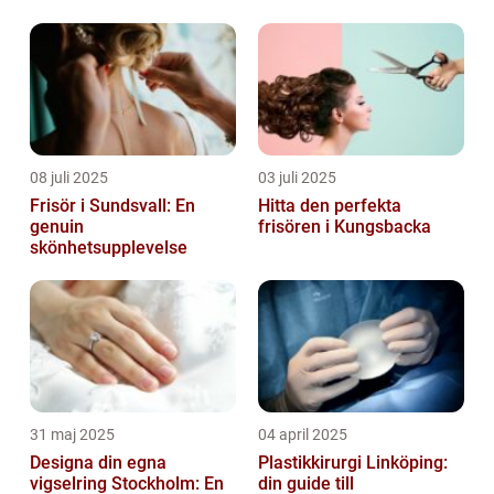
08 juli 2025
03 juli 2025
Frisör i Sundsvall: En
Hitta den perfekta
genuin
frisören i Kungsbacka
skönhetsupplevelse
31 maj 2025
04 april 2025
Designa din egna
Plastikkirurgi Linköping:
vigselring Stockholm: En
din guide till