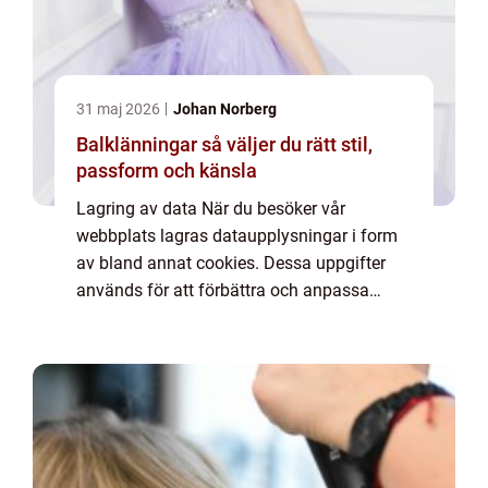
31 maj 2026
Johan Norberg
Balklänningar så väljer du rätt stil,
passform och känsla
Lagring av data När du besöker vår
webbplats lagras dataupplysningar i form
av bland annat cookies. Dessa uppgifter
används för att förbättra och anpassa
innehållet på vår sida och för att ge dig så
bra information som möjligt. Om du inte vill
att vi...