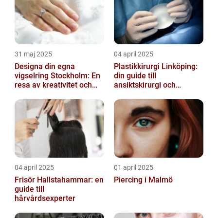
31 maj 2025
04 april 2025
Designa din egna
Plastikkirurgi Linköping:
vigselring Stockholm: En
din guide till
resa av kreativitet och
ansiktskirurgi och
kärlek
naturliga resultat
04 april 2025
01 april 2025
Frisör Hallstahammar: en
Piercing i Malmö
guide till
hårvårdsexperter