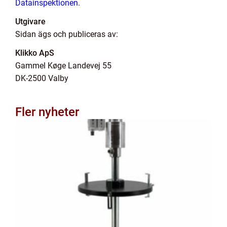
Datainspektionen
.
Utgivare
Sidan ägs och publiceras av:
Klikko ApS
Gammel Køge Landevej 55
DK-2500 Valby
Fler nyheter