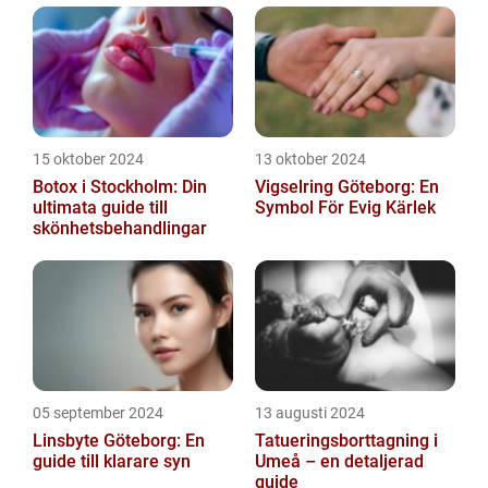
15 oktober 2024
13 oktober 2024
Botox i Stockholm: Din
Vigselring Göteborg: En
ultimata guide till
Symbol För Evig Kärlek
skönhetsbehandlingar
05 september 2024
13 augusti 2024
Linsbyte Göteborg: En
Tatueringsborttagning i
guide till klarare syn
Umeå – en detaljerad
guide