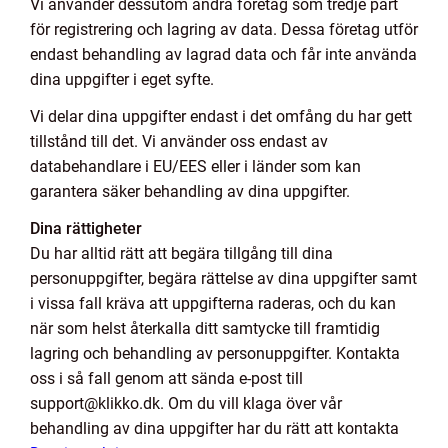
Vi använder dessutom andra företag som tredje part
för registrering och lagring av data. Dessa företag utför
endast behandling av lagrad data och får inte använda
dina uppgifter i eget syfte.
Vi delar dina uppgifter endast i det omfång du har gett
tillstånd till det. Vi använder oss endast av
databehandlare i EU/EES eller i länder som kan
garantera säker behandling av dina uppgifter.
Dina rättigheter
Du har alltid rätt att begära tillgång till dina
personuppgifter, begära rättelse av dina uppgifter samt
i vissa fall kräva att uppgifterna raderas, och du kan
när som helst återkalla ditt samtycke till framtidig
lagring och behandling av personuppgifter. Kontakta
oss i så fall genom att sända e-post till
support@klikko.dk. Om du vill klaga över vår
behandling av dina uppgifter har du rätt att kontakta