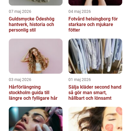
07 maj 2026
04 maj 2026
Guldsmycke Ödeshög
Fotvård helsingborg för
hantverk, historia och
starkare och mjukare
personlig stil
fötter
03 maj 2026
01 maj 2026
Hårförlängning
Sälja kläder second hand
stockholm guida till
så gör man smart,
längre och fylligare hår
hållbart och lönsamt