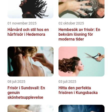
01 november 2025
02 oktober 2025
Hårvård och stil hos en
Hembesök av frisör: En
hårfrisör i Hedemora
bekväm lösning för
moderna tider
08 juli 2025
03 juli 2025
Frisör i Sundsvall: En
Hitta den perfekta
genuin
frisören i Kungsbacka
skönhetsupplevelse