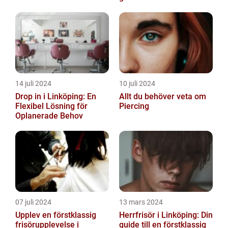
14 juli 2024
10 juli 2024
Drop in i Linköping: En
Allt du behöver veta om
Flexibel Lösning för
Piercing
Oplanerade Behov
07 juli 2024
13 mars 2024
Upplev en förstklassig
Herrfrisör i Linköping: Din
frisörupplevelse i
guide till en förstklassig