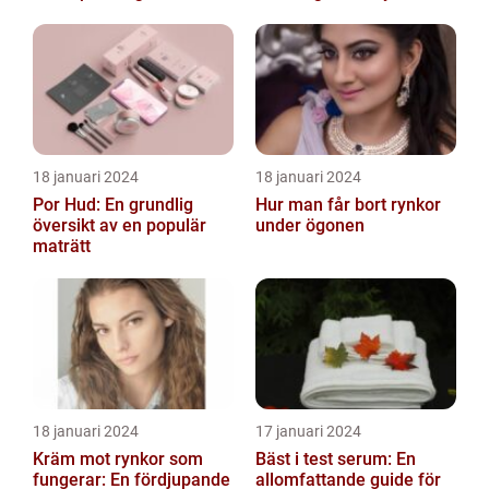
18 januari 2024
18 januari 2024
Por Hud: En grundlig
Hur man får bort rynkor
översikt av en populär
under ögonen
maträtt
18 januari 2024
17 januari 2024
Kräm mot rynkor som
Bäst i test serum: En
fungerar: En fördjupande
allomfattande guide för