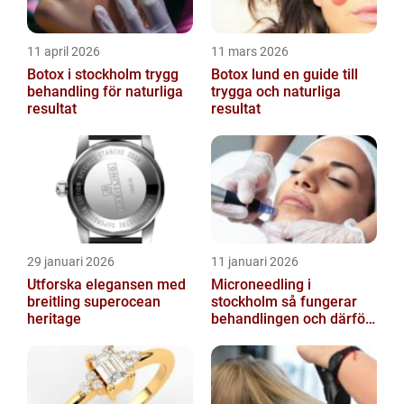
11 april 2026
11 mars 2026
Botox i stockholm trygg
Botox lund en guide till
behandling för naturliga
trygga och naturliga
resultat
resultat
29 januari 2026
11 januari 2026
Utforska elegansen med
Microneedling i
breitling superocean
stockholm så fungerar
heritage
behandlingen och därför
växer intresset