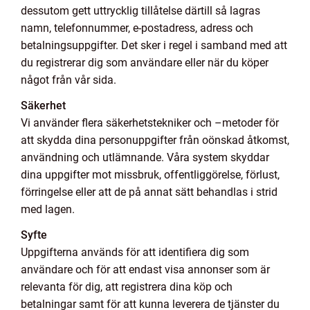
dessutom gett uttrycklig tillåtelse därtill så lagras
namn, telefonnummer, e-postadress, adress och
betalningsuppgifter. Det sker i regel i samband med att
du registrerar dig som användare eller när du köper
något från vår sida.
Säkerhet
Vi använder flera säkerhetstekniker och –metoder för
att skydda dina personuppgifter från oönskad åtkomst,
användning och utlämnande. Våra system skyddar
dina uppgifter mot missbruk, offentliggörelse, förlust,
förringelse eller att de på annat sätt behandlas i strid
med lagen.
Syfte
Uppgifterna används för att identifiera dig som
användare och för att endast visa annonser som är
relevanta för dig, att registrera dina köp och
betalningar samt för att kunna leverera de tjänster du