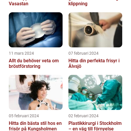
Vasastan
klippning
11 mars 2024
07 februari 2024
Allt du behöver veta om
Hitta din perfekta frisyr i
bröstförstoring
Älvsjö
05 februari 2024
02 februari 2024
Hitta din bästa stil hos en
Plastikkirurgi i Stockholm
frisör på Kungsholmen
– en väg till förnyelse