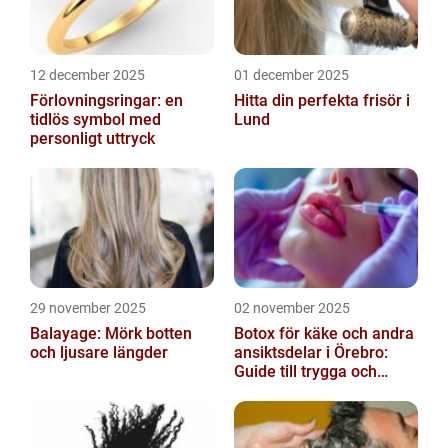
12 december 2025
01 december 2025
Förlovningsringar: en
Hitta din perfekta frisör i
tidlös symbol med
Lund
personligt uttryck
29 november 2025
02 november 2025
Balayage: Mörk botten
Botox för käke och andra
och ljusare längder
ansiktsdelar i Örebro:
Guide till trygga och
naturliga resultat