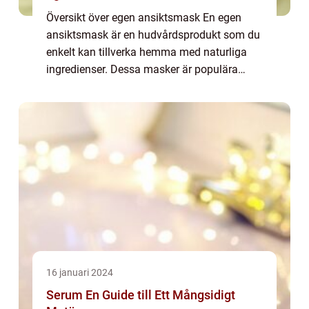
Översikt över egen ansiktsmask En egen
ansiktsmask är en hudvårdsprodukt som du
enkelt kan tillverka hemma med naturliga
ingredienser. Dessa masker är populära
bland många som vill ta hand om sin hud
på ett naturligt och ekonomiskt sätt. Genom
att an...
16 januari 2024
Serum En Guide till Ett Mångsidigt