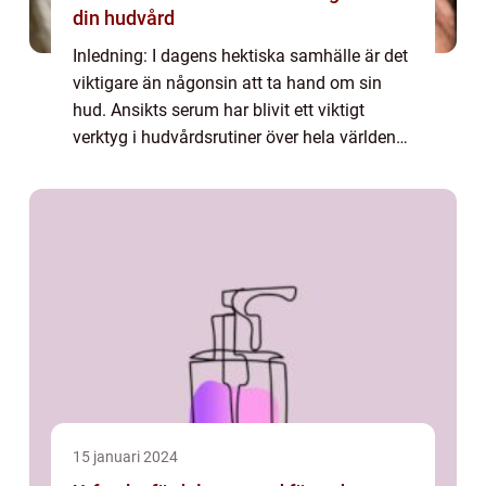
din hudvård
Inledning: I dagens hektiska samhälle är det
viktigare än någonsin att ta hand om sin
hud. Ansikts serum har blivit ett viktigt
verktyg i hudvårdsrutiner över hela världen
och väcker alltmer intresse bland mat- och
dryckesentusiaster som vill ha en v...
15 januari 2024