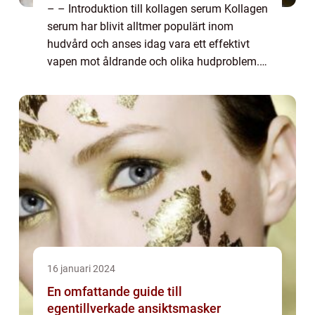
– – Introduktion till kollagen serum Kollagen
serum har blivit alltmer populärt inom
hudvård och anses idag vara ett effektivt
vapen mot åldrande och olika hudproblem.
Detta serum har förmågan att bidra till att
förbättra hudens elasticit...
16 januari 2024
En omfattande guide till
egentillverkade ansiktsmasker