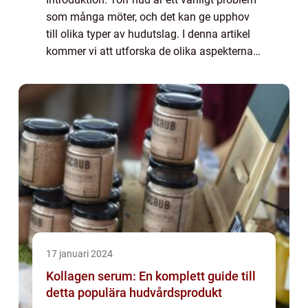
som många möter, och det kan ge upphov
till olika typer av hudutslag. I denna artikel
kommer vi att utforska de olika aspekterna
av torr hud utslag och diskutera dess typer,
hur de skiljer sig åt och de h...
17 januari 2024
Kollagen serum: En komplett guide till
detta populära hudvårdsprodukt