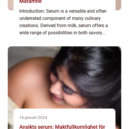
Matämne
Introduction: Serum is a versatile and often
underrated component of many culinary
creations. Derived from milk, serum offers a
wide range of possibilities in both savory
and sweet dishes. In this comprehensive
article, we will delve into the various...
16 januari 2024
Ansikts serum: Maktfullkomlighet för