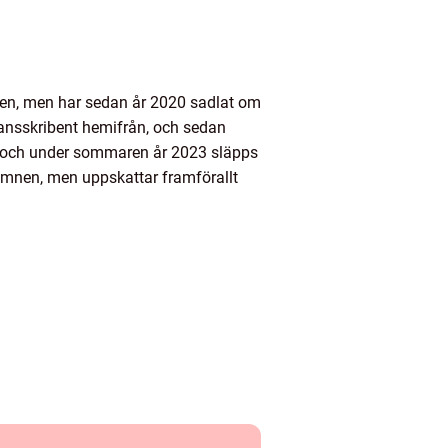
nden, men har sedan år 2020 sadlat om
rilansskribent hemifrån, och sedan
22, och under sommaren år 2023 släpps
 ämnen, men uppskattar framförallt