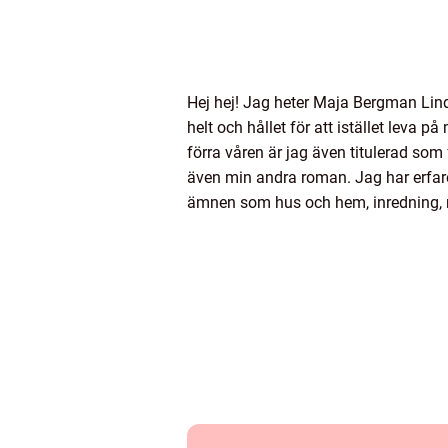
Hej hej! Jag heter Maja Bergman Lind
helt och hållet för att istället leva 
förra våren är jag även titulerad so
även min andra roman. Jag har erfare
ämnen som hus och hem, inredning, 