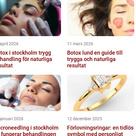
april 2026
11 mars 2026
ox i stockholm trygg
Botox lund en guide till
handling för naturliga
trygga och naturliga
sultat
resultat
januari 2026
12 december 2025
croneedling i stockholm
Förlovningsringar: en tidlös
 fungerar behandlingen
symbol med personligt