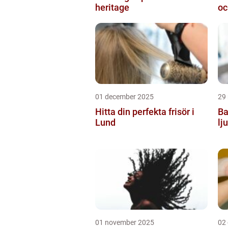
heritage
oc
01 december 2025
29
Hitta din perfekta frisör i
Ba
Lund
lj
01 november 2025
02