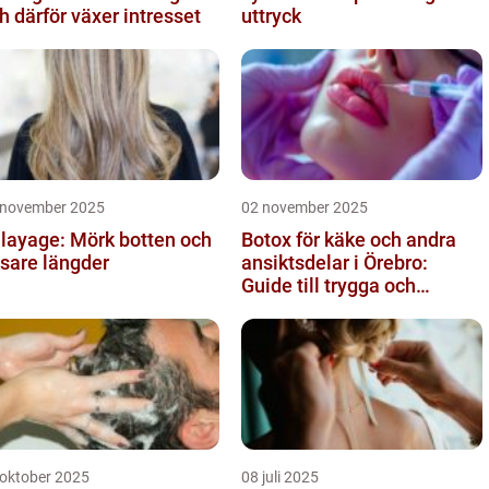
h därför växer intresset
uttryck
 november 2025
02 november 2025
layage: Mörk botten och
Botox för käke och andra
usare längder
ansiktsdelar i Örebro:
Guide till trygga och
naturliga resultat
 oktober 2025
08 juli 2025