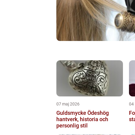
07 maj 2026
04
Guldsmycke Ödeshög
Fo
hantverk, historia och
st
personlig stil