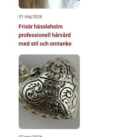
31 maj 2026
Frisör hässleholm
professionell hårvård
med stil och omtanke
07 maj 2026