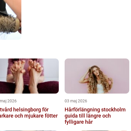
 maj 2026
03 maj 2026
tvård helsingborg för
Hårförlängning stockholm
arkare och mjukare fötter
guida till längre och
fylligare hår