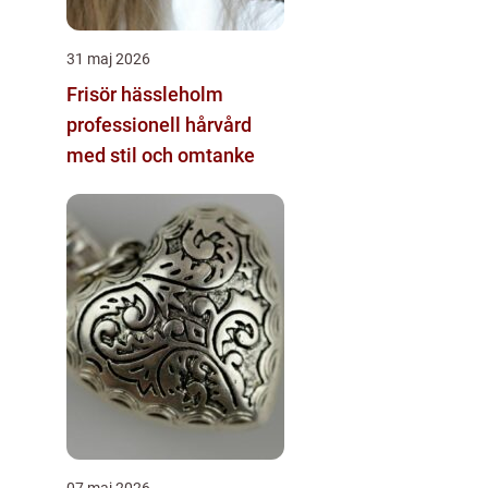
31 maj 2026
Frisör hässleholm
professionell hårvård
med stil och omtanke
07 maj 2026