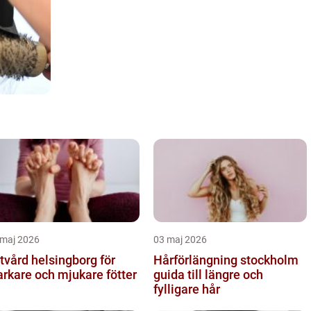
 maj 2026
03 maj 2026
tvård helsingborg för
Hårförlängning stockholm
arkare och mjukare fötter
guida till längre och
fylligare hår