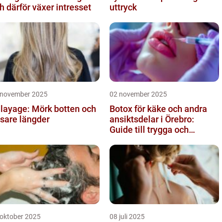
h därför växer intresset
uttryck
 november 2025
02 november 2025
layage: Mörk botten och
Botox för käke och andra
usare längder
ansiktsdelar i Örebro:
Guide till trygga och
naturliga resultat
 oktober 2025
08 juli 2025