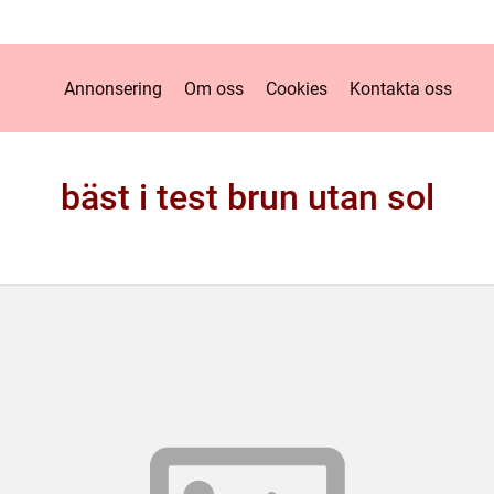
Annonsering
Om oss
Cookies
Kontakta oss
bäst i test brun utan sol