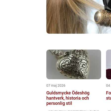
07 maj 2026
04
Guldsmycke Ödeshög
Fo
hantverk, historia och
st
personlig stil