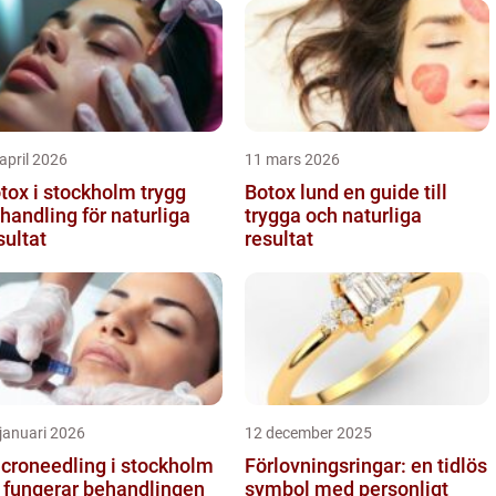
april 2026
11 mars 2026
ox i stockholm trygg
Botox lund en guide till
handling för naturliga
trygga och naturliga
sultat
resultat
januari 2026
12 december 2025
croneedling i stockholm
Förlovningsringar: en tidlös
 fungerar behandlingen
symbol med personligt