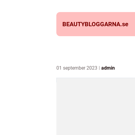
BEAUTYBLOGGARNA.
se
01 september 2023
admin