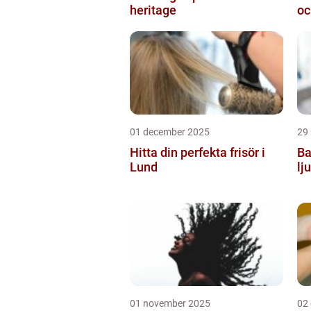
heritage
oc
01 december 2025
29
Hitta din perfekta frisör i
Ba
Lund
lj
01 november 2025
02