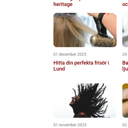
heritage
oc
01 december 2025
29
Hitta din perfekta frisör i
Ba
Lund
lj
01 november 2025
02