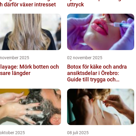
h därför växer intresset
uttryck
 november 2025
02 november 2025
layage: Mörk botten och
Botox för käke och andra
usare längder
ansiktsdelar i Örebro:
Guide till trygga och
naturliga resultat
 oktober 2025
08 juli 2025