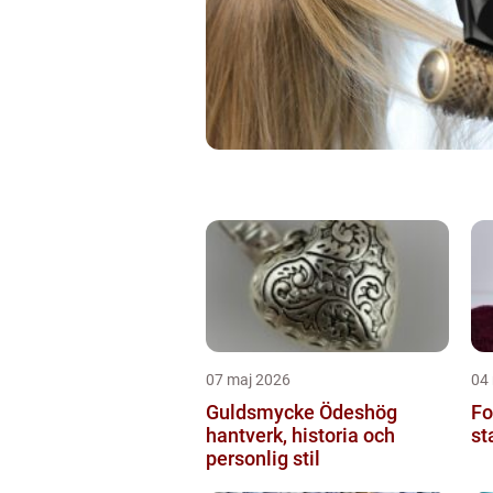
07 maj 2026
04
Guldsmycke Ödeshög
Fo
hantverk, historia och
st
personlig stil