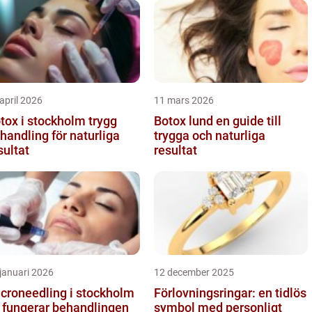
april 2026
11 mars 2026
ox i stockholm trygg
Botox lund en guide till
handling för naturliga
trygga och naturliga
sultat
resultat
januari 2026
12 december 2025
croneedling i stockholm
Förlovningsringar: en tidlös
 fungerar behandlingen
symbol med personligt