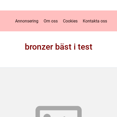
Annonsering
Om oss
Cookies
Kontakta oss
bronzer bäst i test