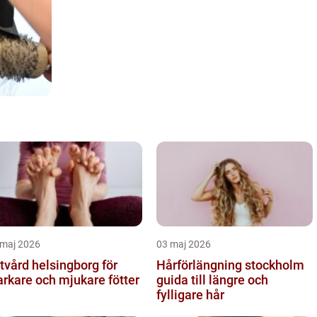
 maj 2026
03 maj 2026
tvård helsingborg för
Hårförlängning stockholm
arkare och mjukare fötter
guida till längre och
fylligare hår