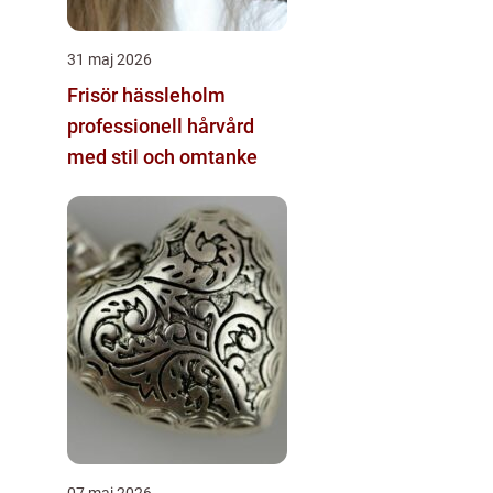
31 maj 2026
Frisör hässleholm
professionell hårvård
med stil och omtanke
07 maj 2026