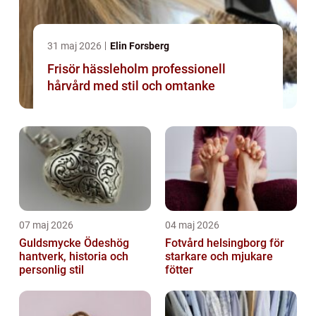
31 maj 2026
Elin Forsberg
Frisör hässleholm professionell
hårvård med stil och omtanke
07 maj 2026
04 maj 2026
Guldsmycke Ödeshög
Fotvård helsingborg för
hantverk, historia och
starkare och mjukare
personlig stil
fötter