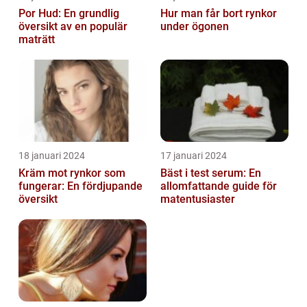
Por Hud: En grundlig
Hur man får bort rynkor
översikt av en populär
under ögonen
maträtt
18 januari 2024
17 januari 2024
Kräm mot rynkor som
Bäst i test serum: En
fungerar: En fördjupande
allomfattande guide för
översikt
matentusiaster