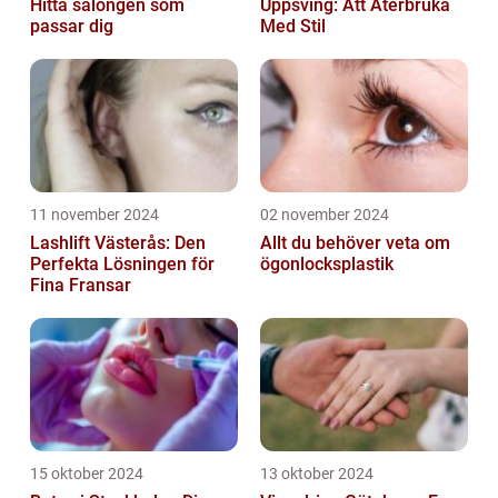
Hitta salongen som
Uppsving: Att Återbruka
passar dig
Med Stil
11 november 2024
02 november 2024
Lashlift Västerås: Den
Allt du behöver veta om
Perfekta Lösningen för
ögonlocksplastik
Fina Fransar
15 oktober 2024
13 oktober 2024