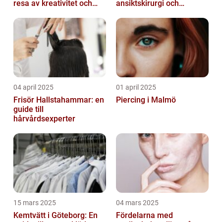
resa av kreativitet och
ansiktskirurgi och
kärlek
naturliga resultat
04 april 2025
01 april 2025
Frisör Hallstahammar: en
Piercing i Malmö
guide till
hårvårdsexperter
15 mars 2025
04 mars 2025
Kemtvätt i Göteborg: En
Fördelarna med