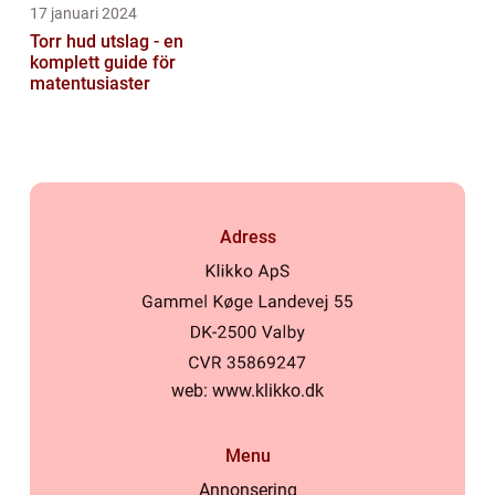
17 januari 2024
Torr hud utslag - en
komplett guide för
matentusiaster
Adress
web:
www.klikko.dk
Menu
Annonsering