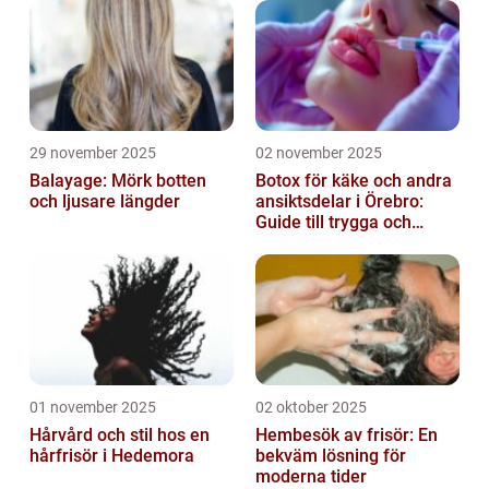
29 november 2025
02 november 2025
Balayage: Mörk botten
Botox för käke och andra
och ljusare längder
ansiktsdelar i Örebro:
Guide till trygga och
naturliga resultat
01 november 2025
02 oktober 2025
Hårvård och stil hos en
Hembesök av frisör: En
hårfrisör i Hedemora
bekväm lösning för
moderna tider