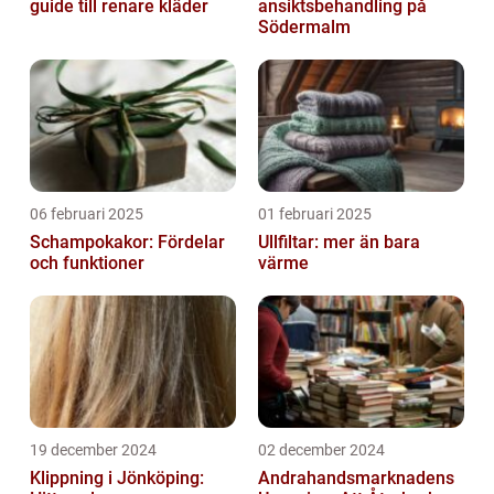
guide till renare kläder
ansiktsbehandling på
Södermalm
06 februari 2025
01 februari 2025
Schampokakor: Fördelar
Ullfiltar: mer än bara
och funktioner
värme
19 december 2024
02 december 2024
Klippning i Jönköping:
Andrahandsmarknadens