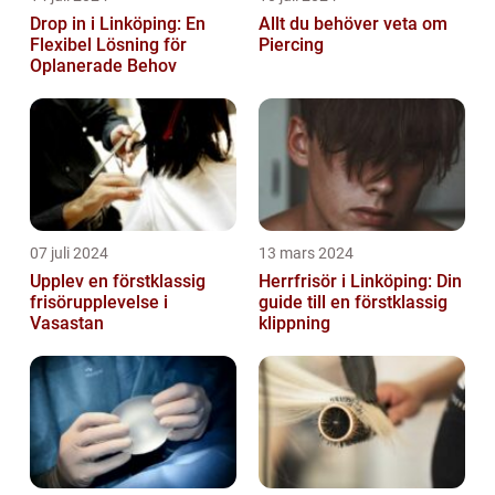
Drop in i Linköping: En
Allt du behöver veta om
Flexibel Lösning för
Piercing
Oplanerade Behov
07 juli 2024
13 mars 2024
Upplev en förstklassig
Herrfrisör i Linköping: Din
frisörupplevelse i
guide till en förstklassig
Vasastan
klippning