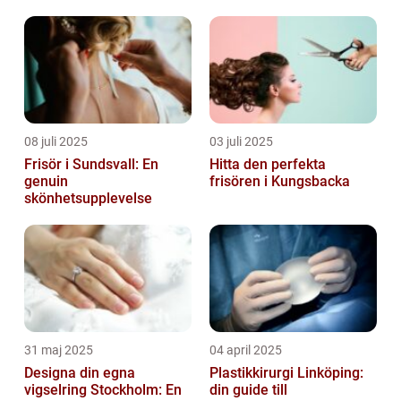
08 juli 2025
03 juli 2025
Frisör i Sundsvall: En
Hitta den perfekta
genuin
frisören i Kungsbacka
skönhetsupplevelse
31 maj 2025
04 april 2025
Designa din egna
Plastikkirurgi Linköping:
vigselring Stockholm: En
din guide till