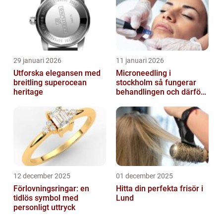
29 januari 2026
11 januari 2026
Utforska elegansen med
Microneedling i
breitling superocean
stockholm så fungerar
heritage
behandlingen och därför
växer intresset
12 december 2025
01 december 2025
Förlovningsringar: en
Hitta din perfekta frisör i
tidlös symbol med
Lund
personligt uttryck