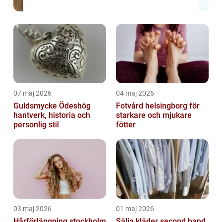
07 maj 2026
04 maj 2026
Guldsmycke Ödeshög
Fotvård helsingborg för
hantverk, historia och
starkare och mjukare
personlig stil
fötter
03 maj 2026
01 maj 2026
Hårförlängning stockholm
Sälja kläder second hand