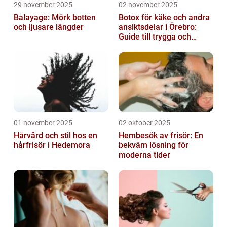
29 november 2025
02 november 2025
Balayage: Mörk botten
Botox för käke och andra
och ljusare längder
ansiktsdelar i Örebro:
Guide till trygga och
naturliga resultat
01 november 2025
02 oktober 2025
Hårvård och stil hos en
Hembesök av frisör: En
hårfrisör i Hedemora
bekväm lösning för
moderna tider