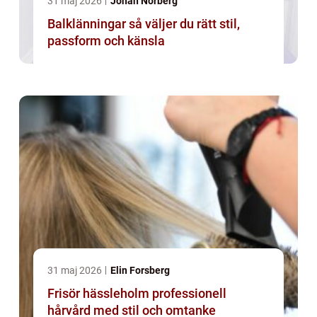
31 maj 2026
Johan Norberg
Balklänningar så väljer du rätt stil,
passform och känsla
31 maj 2026
Elin Forsberg
Frisör hässleholm professionell
hårvård med stil och omtanke