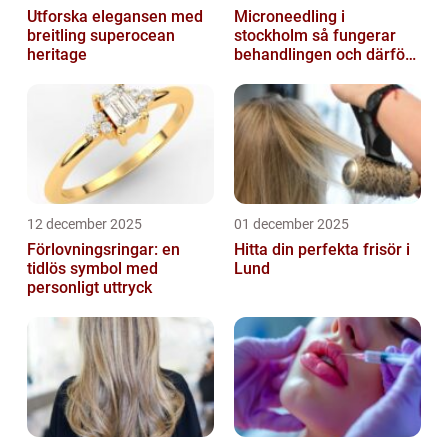
Utforska elegansen med
Microneedling i
breitling superocean
stockholm så fungerar
heritage
behandlingen och därför
växer intresset
12 december 2025
01 december 2025
Förlovningsringar: en
Hitta din perfekta frisör i
tidlös symbol med
Lund
personligt uttryck