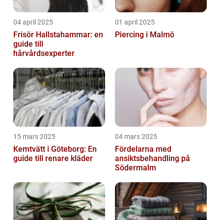
04 april 2025
01 april 2025
Frisör Hallstahammar: en
Piercing i Malmö
guide till
hårvårdsexperter
15 mars 2025
04 mars 2025
Kemtvätt i Göteborg: En
Fördelarna med
guide till renare kläder
ansiktsbehandling på
Södermalm