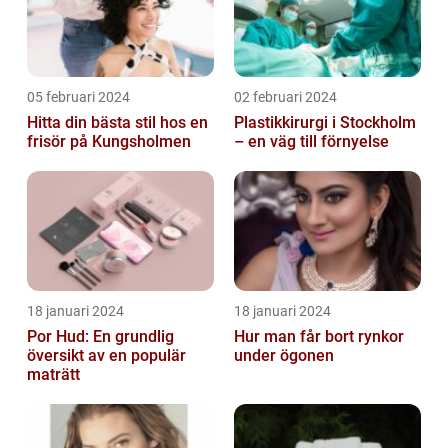
05 februari 2024
02 februari 2024
Hitta din bästa stil hos en
Plastikkirurgi i Stockholm
frisör på Kungsholmen
– en väg till förnyelse
18 januari 2024
18 januari 2024
Por Hud: En grundlig
Hur man får bort rynkor
översikt av en populär
under ögonen
maträtt