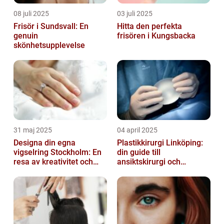
08 juli 2025
03 juli 2025
Frisör i Sundsvall: En
Hitta den perfekta
genuin
frisören i Kungsbacka
skönhetsupplevelse
31 maj 2025
04 april 2025
Designa din egna
Plastikkirurgi Linköping:
vigselring Stockholm: En
din guide till
resa av kreativitet och
ansiktskirurgi och
kärlek
naturliga resultat