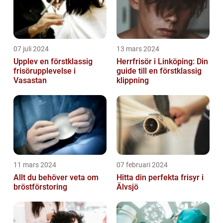
07 juli 2024
13 mars 2024
Upplev en förstklassig
Herrfrisör i Linköping: Din
frisörupplevelse i
guide till en förstklassig
Vasastan
klippning
11 mars 2024
07 februari 2024
Allt du behöver veta om
Hitta din perfekta frisyr i
bröstförstoring
Älvsjö