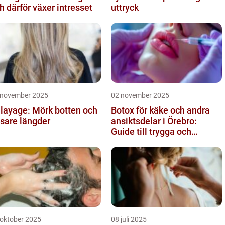
h därför växer intresset
uttryck
 november 2025
02 november 2025
layage: Mörk botten och
Botox för käke och andra
usare längder
ansiktsdelar i Örebro:
Guide till trygga och
naturliga resultat
 oktober 2025
08 juli 2025