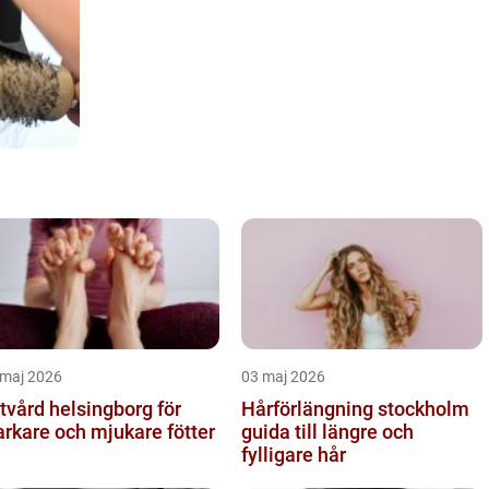
 maj 2026
03 maj 2026
tvård helsingborg för
Hårförlängning stockholm
arkare och mjukare fötter
guida till längre och
fylligare hår