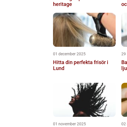
heritage
oc
01 december 2025
29
Hitta din perfekta frisör i
Ba
Lund
lj
01 november 2025
02