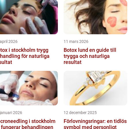
april 2026
11 mars 2026
ox i stockholm trygg
Botox lund en guide till
handling för naturliga
trygga och naturliga
sultat
resultat
januari 2026
12 december 2025
croneedling i stockholm
Förlovningsringar: en tidlös
 fungerar behandlingen
symbol med personligt