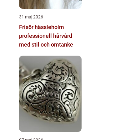
31 maj 2026
Frisör hässleholm
professionell hårvård
med stil och omtanke
07 maj 2026