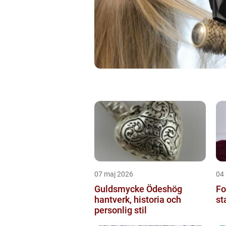
07 maj 2026
04
Guldsmycke Ödeshög
Fo
hantverk, historia och
st
personlig stil