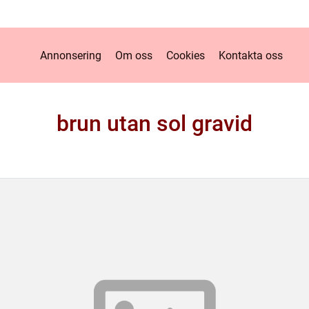
Annonsering
Om oss
Cookies
Kontakta oss
brun utan sol gravid