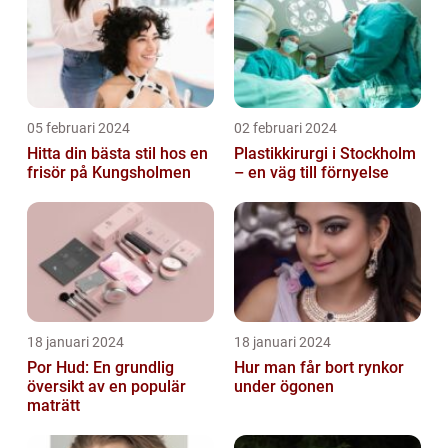
05 februari 2024
02 februari 2024
Hitta din bästa stil hos en
Plastikkirurgi i Stockholm
frisör på Kungsholmen
– en väg till förnyelse
18 januari 2024
18 januari 2024
Por Hud: En grundlig
Hur man får bort rynkor
översikt av en populär
under ögonen
maträtt