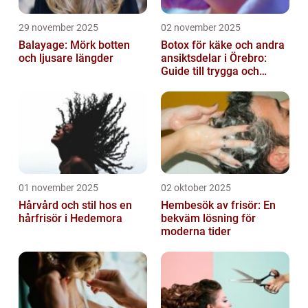
29 november 2025
02 november 2025
Balayage: Mörk botten
Botox för käke och andra
och ljusare längder
ansiktsdelar i Örebro:
Guide till trygga och
naturliga resultat
01 november 2025
02 oktober 2025
Hårvård och stil hos en
Hembesök av frisör: En
hårfrisör i Hedemora
bekväm lösning för
moderna tider