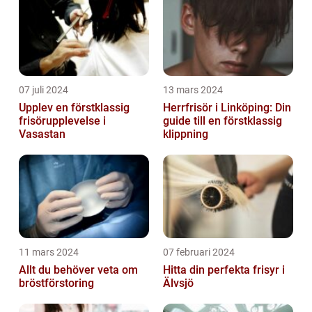
07 juli 2024
13 mars 2024
Upplev en förstklassig
Herrfrisör i Linköping: Din
frisörupplevelse i
guide till en förstklassig
Vasastan
klippning
11 mars 2024
07 februari 2024
Allt du behöver veta om
Hitta din perfekta frisyr i
bröstförstoring
Älvsjö