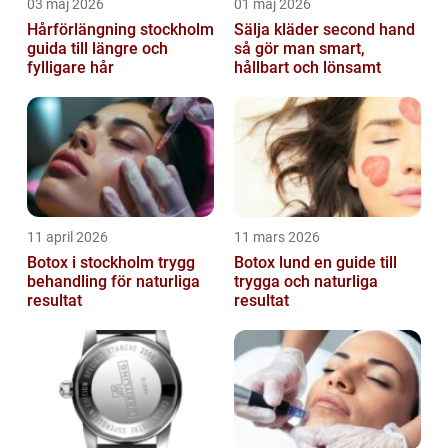
03 maj 2026
01 maj 2026
Hårförlängning stockholm
Sälja kläder second hand
guida till längre och
så gör man smart,
fylligare hår
hållbart och lönsamt
11 april 2026
11 mars 2026
Botox i stockholm trygg
Botox lund en guide till
behandling för naturliga
trygga och naturliga
resultat
resultat