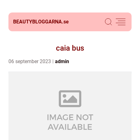
BEAUTYBLOGGARNA.
se
caia bus
06 september 2023
admin