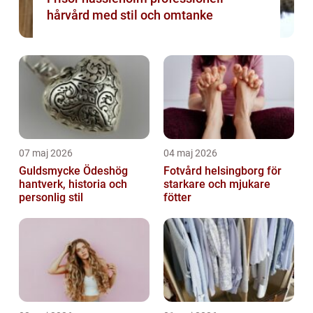
hårvård med stil och omtanke
07 maj 2026
04 maj 2026
Guldsmycke Ödeshög
Fotvård helsingborg för
hantverk, historia och
starkare och mjukare
personlig stil
fötter