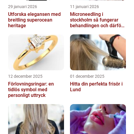
29 januari 2026
11 januari 2026
Utforska elegansen med
Microneedling i
breitling superocean
stockholm så fungerar
heritage
behandlingen och därför
växer intresset
12 december 2025
01 december 2025
Förlovningsringar: en
Hitta din perfekta frisör i
tidlös symbol med
Lund
personligt uttryck