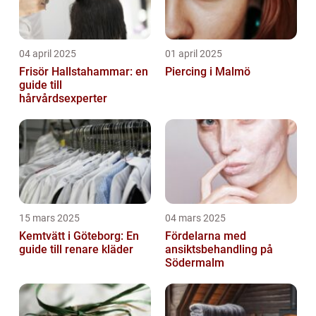
04 april 2025
01 april 2025
Frisör Hallstahammar: en
Piercing i Malmö
guide till
hårvårdsexperter
15 mars 2025
04 mars 2025
Kemtvätt i Göteborg: En
Fördelarna med
guide till renare kläder
ansiktsbehandling på
Södermalm