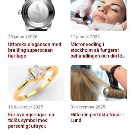
29 januari 2026
11 januari 2026
Utforska elegansen med
Microneedling i
breitling superocean
stockholm så fungerar
heritage
behandlingen och därför
växer intresset
12 december 2025
01 december 2025
Förlovningsringar: en
Hitta din perfekta frisör i
tidlös symbol med
Lund
personligt uttryck