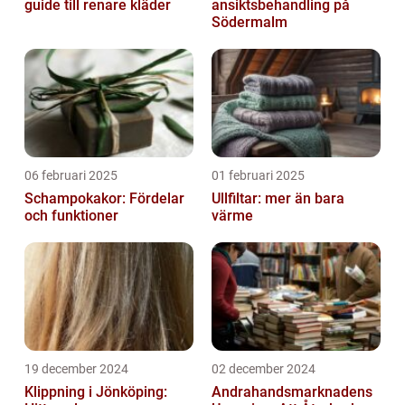
guide till renare kläder
ansiktsbehandling på
Södermalm
06 februari 2025
01 februari 2025
Schampokakor: Fördelar
Ullfiltar: mer än bara
och funktioner
värme
19 december 2024
02 december 2024
Klippning i Jönköping:
Andrahandsmarknadens