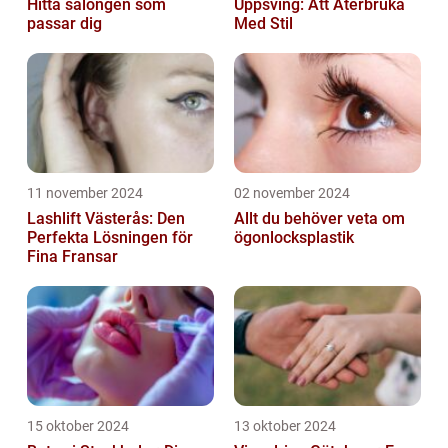
Hitta salongen som
Uppsving: Att Återbruka
passar dig
Med Stil
11 november 2024
02 november 2024
Lashlift Västerås: Den
Allt du behöver veta om
Perfekta Lösningen för
ögonlocksplastik
Fina Fransar
15 oktober 2024
13 oktober 2024