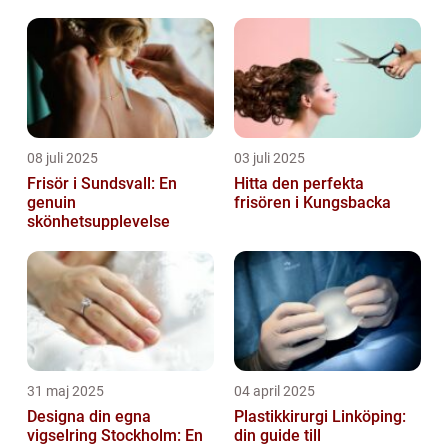
08 juli 2025
03 juli 2025
Frisör i Sundsvall: En
Hitta den perfekta
genuin
frisören i Kungsbacka
skönhetsupplevelse
31 maj 2025
04 april 2025
Designa din egna
Plastikkirurgi Linköping:
vigselring Stockholm: En
din guide till