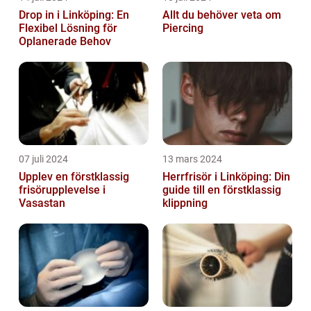
Drop in i Linköping: En
Allt du behöver veta om
Flexibel Lösning för
Piercing
Oplanerade Behov
07 juli 2024
13 mars 2024
Upplev en förstklassig
Herrfrisör i Linköping: Din
frisörupplevelse i
guide till en förstklassig
Vasastan
klippning