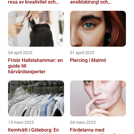
resa av kreativitet och
ansiktskirurgi och
kärlek
naturliga resultat
04 april 2025
01 april 2025
Frisör Hallstahammar: en
Piercing i Malmö
guide till
hårvårdsexperter
15 mars 2025
04 mars 2025
Kemtvätt i Göteborg: En
Fördelarna med