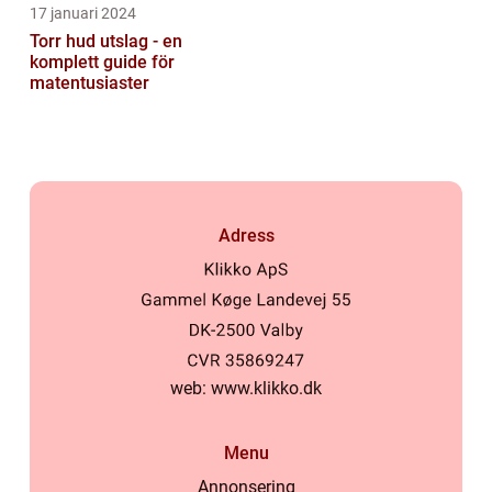
17 januari 2024
Torr hud utslag - en
komplett guide för
matentusiaster
Adress
web:
www.klikko.dk
Menu
Annonsering