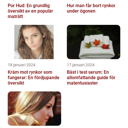
Por Hud: En grundlig
Hur man får bort rynkor
översikt av en populär
under ögonen
maträtt
18 januari 2024
17 januari 2024
Kräm mot rynkor som
Bäst i test serum: En
fungerar: En fördjupande
allomfattande guide för
översikt
matentusiaster