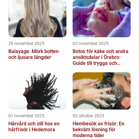
29 november 2025
02 november 2025
Balayage: Mörk botten
Botox för käke och andra
och ljusare längder
ansiktsdelar i Örebro:
Guide till trygga och
naturliga resultat
01 november 2025
02 oktober 2025
Hårvård och stil hos en
Hembesök av frisör: En
hårfrisör i Hedemora
bekväm lösning för
moderna tider