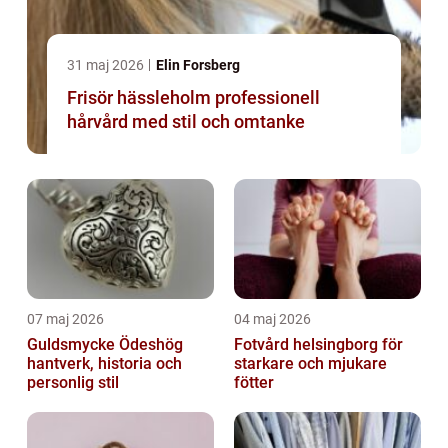
31 maj 2026
Elin Forsberg
Frisör hässleholm professionell
hårvård med stil och omtanke
07 maj 2026
04 maj 2026
Guldsmycke Ödeshög
Fotvård helsingborg för
hantverk, historia och
starkare och mjukare
personlig stil
fötter