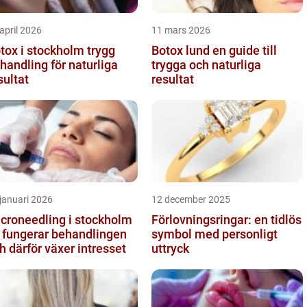
april 2026
11 mars 2026
ox i stockholm trygg
Botox lund en guide till
handling för naturliga
trygga och naturliga
sultat
resultat
januari 2026
12 december 2025
croneedling i stockholm
Förlovningsringar: en tidlös
 fungerar behandlingen
symbol med personligt
h därför växer intresset
uttryck