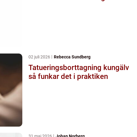
02 juli 2026
Rebecca Sundberg
Tatueringsborttagning kungälv
så funkar det i praktiken
31 maj 2026
Johan Norberg