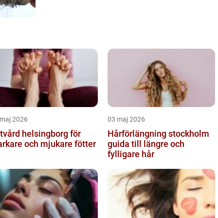
 maj 2026
03 maj 2026
tvård helsingborg för
Hårförlängning stockholm
arkare och mjukare fötter
guida till längre och
fylligare hår