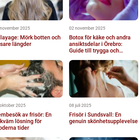
 november 2025
02 november 2025
layage: Mörk botten och
Botox för käke och andra
usare längder
ansiktsdelar i Örebro:
Guide till trygga och
naturliga resultat
 oktober 2025
08 juli 2025
mbesök av frisör: En
Frisör i Sundsvall: En
kväm lösning för
genuin skönhetsupplevelse
derna tider