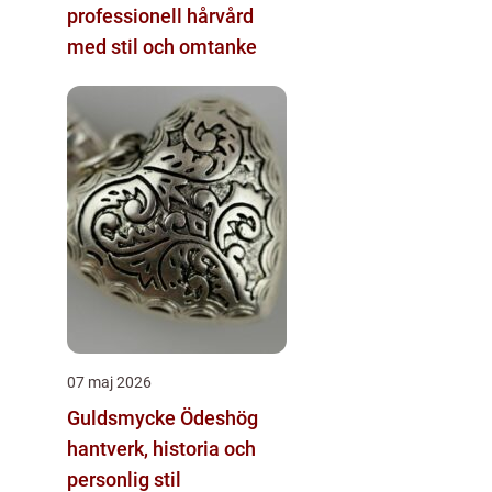
professionell hårvård
med stil och omtanke
07 maj 2026
Guldsmycke Ödeshög
hantverk, historia och
personlig stil