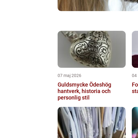
07 maj 2026
04
Guldsmycke Ödeshög
Fo
hantverk, historia och
st
personlig stil