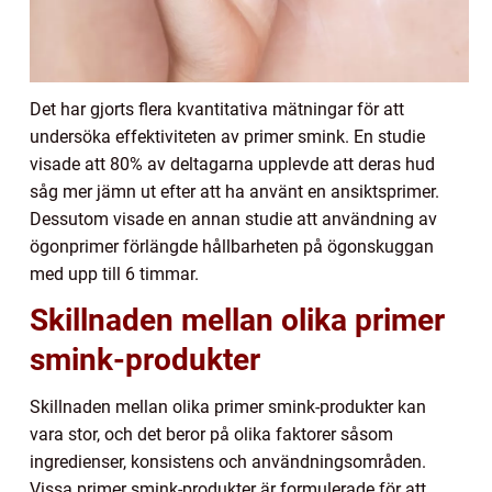
Det har gjorts flera kvantitativa mätningar för att
undersöka effektiviteten av primer smink. En studie
visade att 80% av deltagarna upplevde att deras hud
såg mer jämn ut efter att ha använt en ansiktsprimer.
Dessutom visade en annan studie att användning av
ögonprimer förlängde hållbarheten på ögonskuggan
med upp till 6 timmar.
Skillnaden mellan olika primer
smink-produkter
Skillnaden mellan olika primer smink-produkter kan
vara stor, och det beror på olika faktorer såsom
ingredienser, konsistens och användningsområden.
Vissa primer smink-produkter är formulerade för att