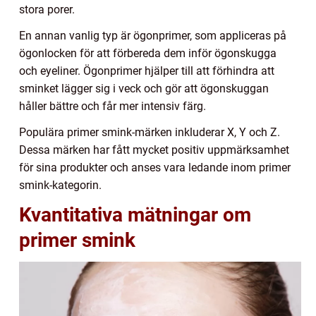
stora porer.
En annan vanlig typ är ögonprimer, som appliceras på
ögonlocken för att förbereda dem inför ögonskugga
och eyeliner. Ögonprimer hjälper till att förhindra att
sminket lägger sig i veck och gör att ögonskuggan
håller bättre och får mer intensiv färg.
Populära primer smink-märken inkluderar X, Y och Z.
Dessa märken har fått mycket positiv uppmärksamhet
för sina produkter och anses vara ledande inom primer
smink-kategorin.
Kvantitativa mätningar om
primer smink