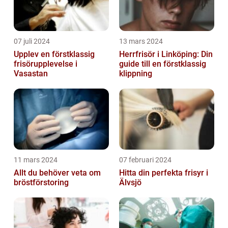
07 juli 2024
13 mars 2024
Upplev en förstklassig
Herrfrisör i Linköping: Din
frisörupplevelse i
guide till en förstklassig
Vasastan
klippning
11 mars 2024
07 februari 2024
Allt du behöver veta om
Hitta din perfekta frisyr i
bröstförstoring
Älvsjö