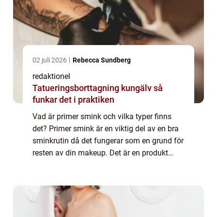
02 juli 2026
Rebecca Sundberg
redaktionel
Tatueringsborttagning kungälv så
funkar det i praktiken
Vad är primer smink och vilka typer finns
det? Primer smink är en viktig del av en bra
sminkrutin då det fungerar som en grund för
resten av din makeup. Det är en produkt
som appliceras innan foundation och övriga
produkter för att förbereda huden oc...