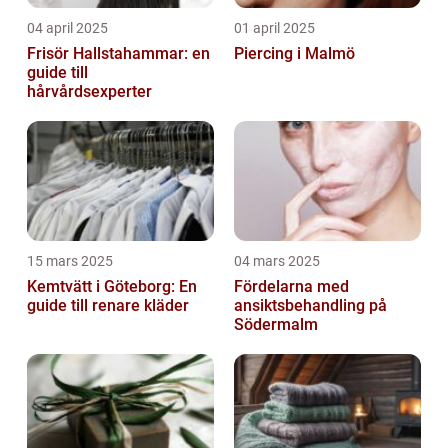
04 april 2025
01 april 2025
Frisör Hallstahammar: en
Piercing i Malmö
guide till
hårvårdsexperter
15 mars 2025
04 mars 2025
Kemtvätt i Göteborg: En
Fördelarna med
guide till renare kläder
ansiktsbehandling på
Södermalm