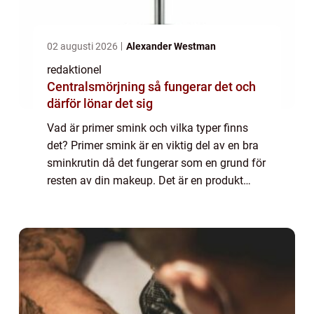
02 augusti 2026
Alexander Westman
redaktionel
Centralsmörjning så fungerar det och
därför lönar det sig
Vad är primer smink och vilka typer finns
det? Primer smink är en viktig del av en bra
sminkrutin då det fungerar som en grund för
resten av din makeup. Det är en produkt
som appliceras innan foundation och övriga
produkter för att förbereda huden oc...