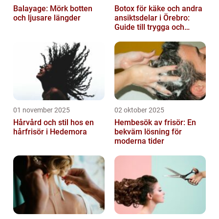
Balayage: Mörk botten
Botox för käke och andra
och ljusare längder
ansiktsdelar i Örebro:
Guide till trygga och
naturliga resultat
01 november 2025
02 oktober 2025
Hårvård och stil hos en
Hembesök av frisör: En
hårfrisör i Hedemora
bekväm lösning för
moderna tider