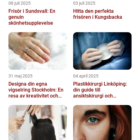
08 juli 2025
03 juli 2025
Frisör i Sundsvall: En
Hitta den perfekta
genuin
frisören i Kungsbacka
skönhetsupplevelse
31 maj 2025
04 april 2025
Designa din egna
Plastikkirurgi Linköping:
vigselring Stockholm: En
din guide till
resa av kreativitet och
ansiktskirurgi och
kärlek
naturliga resultat