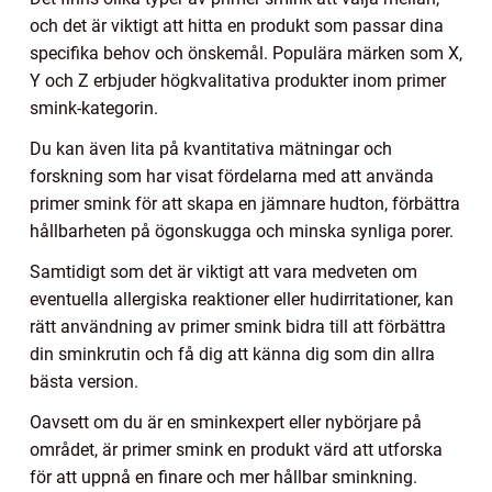
och det är viktigt att hitta en produkt som passar dina
specifika behov och önskemål. Populära märken som X,
Y och Z erbjuder högkvalitativa produkter inom primer
smink-kategorin.
Du kan även lita på kvantitativa mätningar och
forskning som har visat fördelarna med att använda
primer smink för att skapa en jämnare hudton, förbättra
hållbarheten på ögonskugga och minska synliga porer.
Samtidigt som det är viktigt att vara medveten om
eventuella allergiska reaktioner eller hudirritationer, kan
rätt användning av primer smink bidra till att förbättra
din sminkrutin och få dig att känna dig som din allra
bästa version.
Oavsett om du är en sminkexpert eller nybörjare på
området, är primer smink en produkt värd att utforska
för att uppnå en finare och mer hållbar sminkning.