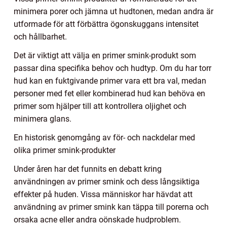
minimera porer och jämna ut hudtonen, medan andra är
utformade för att förbättra ögonskuggans intensitet
och hållbarhet.
Det är viktigt att välja en primer smink-produkt som
passar dina specifika behov och hudtyp. Om du har torr
hud kan en fuktgivande primer vara ett bra val, medan
personer med fet eller kombinerad hud kan behöva en
primer som hjälper till att kontrollera oljighet och
minimera glans.
En historisk genomgång av för- och nackdelar med
olika primer smink-produkter
Under åren har det funnits en debatt kring
användningen av primer smink och dess långsiktiga
effekter på huden. Vissa människor har hävdat att
användning av primer smink kan täppa till porerna och
orsaka acne eller andra oönskade hudproblem.