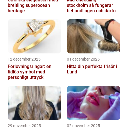
breitling superocean
stockholm så fungerar
heritage
behandlingen och därför
växer intresset
12 december 2025
01 december 2025
Förlovningsringar: en
Hitta din perfekta frisör i
tidlös symbol med
Lund
personligt uttryck
29 november 2025
02 november 2025