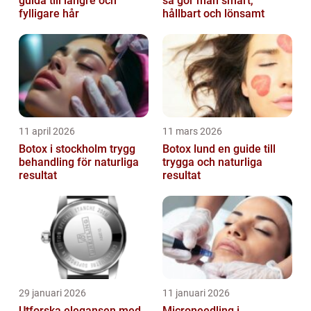
guida till längre och
så gör man smart,
fylligare hår
hållbart och lönsamt
11 april 2026
11 mars 2026
Botox i stockholm trygg
Botox lund en guide till
behandling för naturliga
trygga och naturliga
resultat
resultat
29 januari 2026
11 januari 2026
Utforska elegansen med
Microneedling i