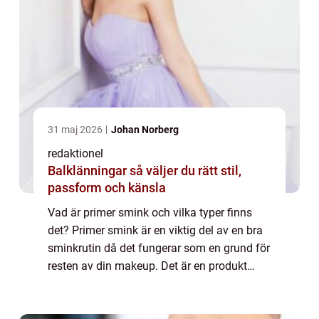
31 maj 2026
Johan Norberg
redaktionel
Balklänningar så väljer du rätt stil,
passform och känsla
Vad är primer smink och vilka typer finns
det? Primer smink är en viktig del av en bra
sminkrutin då det fungerar som en grund för
resten av din makeup. Det är en produkt
som appliceras innan foundation och övriga
produkter för att förbereda huden oc...