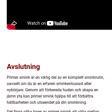
Avslutning
Primer smink är en viktig del av en komplett sminkrutin,
oavsett om du är en erfaren sminkentusiast eller
nybörjare. Genom att förbereda huden och skapa en
jämn yta kan primer smink hjälpa till att förbättra
hållbarheten och utseendet på din sminkning.
Det finns olika typer av primer smink att välja mellan,