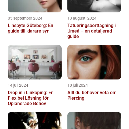
05 september 2024
13 augusti 2024
Linsbyte Göteborg: En
Tatueringsborttagning i
guide till klarare syn
Umeå – en detaljerad
guide
14 juli 2024
10 juli 2024
Drop in i Linköping: En
Allt du behöver veta om
Flexibel Lösning för
Piercing
Oplanerade Behov