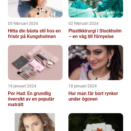
05 februari 2024
02 februari 2024
Hitta din bästa stil hos en
Plastikkirurgi i Stockholm
frisör på Kungsholmen
– en väg till förnyelse
18 januari 2024
18 januari 2024
Por Hud: En grundlig
Hur man får bort rynkor
översikt av en populär
under ögonen
maträtt