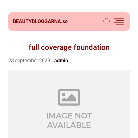
BEAUTYBLOGGARNA.
se
full coverage foundation
23 september 2023
admin