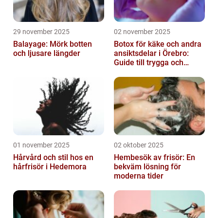
29 november 2025
02 november 2025
Balayage: Mörk botten
Botox för käke och andra
och ljusare längder
ansiktsdelar i Örebro:
Guide till trygga och
naturliga resultat
01 november 2025
02 oktober 2025
Hårvård och stil hos en
Hembesök av frisör: En
hårfrisör i Hedemora
bekväm lösning för
moderna tider