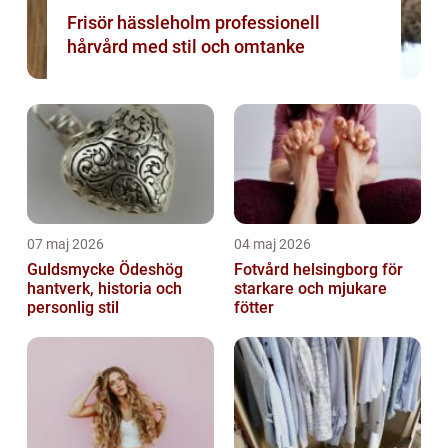
Frisör hässleholm professionell
hårvård med stil och omtanke
07 maj 2026
04 maj 2026
Guldsmycke Ödeshög
Fotvård helsingborg för
hantverk, historia och
starkare och mjukare
personlig stil
fötter