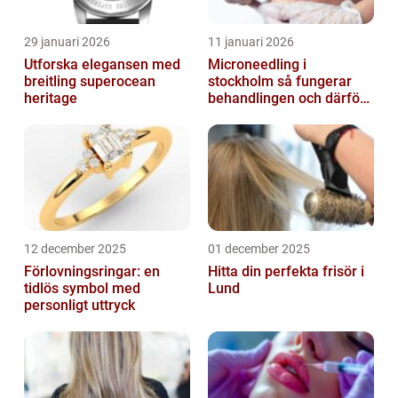
29 januari 2026
11 januari 2026
Utforska elegansen med
Microneedling i
breitling superocean
stockholm så fungerar
heritage
behandlingen och därför
växer intresset
12 december 2025
01 december 2025
Förlovningsringar: en
Hitta din perfekta frisör i
tidlös symbol med
Lund
personligt uttryck