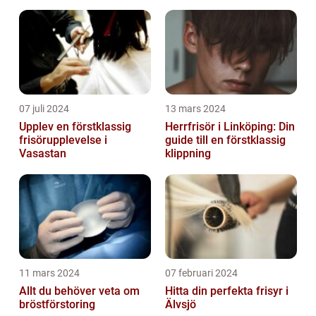
07 juli 2024
13 mars 2024
Upplev en förstklassig
Herrfrisör i Linköping: Din
frisörupplevelse i
guide till en förstklassig
Vasastan
klippning
11 mars 2024
07 februari 2024
Allt du behöver veta om
Hitta din perfekta frisyr i
bröstförstoring
Älvsjö