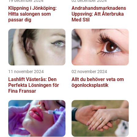
19 december 2024
02 december 2024
Klippning i Jönköping:
Andrahandsmarknadens
Hitta salongen som
Uppsving: Att Återbruka
passar dig
Med Stil
11 november 2024
02 november 2024
Lashlift Västerås: Den
Allt du behöver veta om
Perfekta Lösningen för
ögonlocksplastik
Fina Fransar