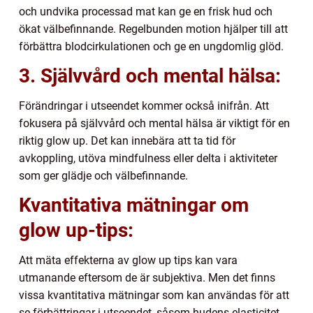
och undvika processad mat kan ge en frisk hud och
ökat välbefinnande. Regelbunden motion hjälper till att
förbättra blodcirkulationen och ge en ungdomlig glöd.
3. Självvård och mental hälsa:
Förändringar i utseendet kommer också inifrån. Att
fokusera på självvård och mental hälsa är viktigt för en
riktig glow up. Det kan innebära att ta tid för
avkoppling, utöva mindfulness eller delta i aktiviteter
som ger glädje och välbefinnande.
Kvantitativa mätningar om
glow up-tips:
Att mäta effekterna av glow up tips kan vara
utmanande eftersom de är subjektiva. Men det finns
vissa kvantitativa mätningar som kan användas för att
se förbättringar i utseendet, såsom hudens elasticitet,