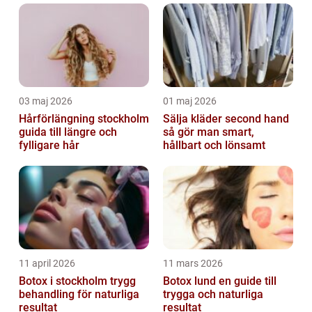
03 maj 2026
01 maj 2026
Hårförlängning stockholm
Sälja kläder second hand
guida till längre och
så gör man smart,
fylligare hår
hållbart och lönsamt
11 april 2026
11 mars 2026
Botox i stockholm trygg
Botox lund en guide till
behandling för naturliga
trygga och naturliga
resultat
resultat