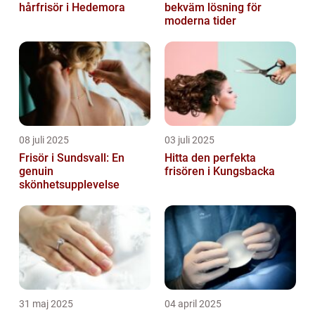
hårfrisör i Hedemora
bekväm lösning för
moderna tider
08 juli 2025
03 juli 2025
Frisör i Sundsvall: En
Hitta den perfekta
genuin
frisören i Kungsbacka
skönhetsupplevelse
31 maj 2025
04 april 2025