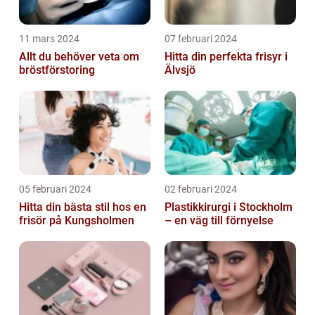
11 mars 2024
07 februari 2024
Allt du behöver veta om
Hitta din perfekta frisyr i
bröstförstoring
Älvsjö
05 februari 2024
02 februari 2024
Hitta din bästa stil hos en
Plastikkirurgi i Stockholm
frisör på Kungsholmen
– en väg till förnyelse