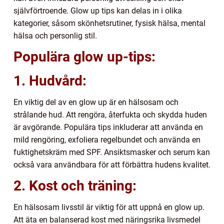
självförtroende. Glow up tips kan delas in i olika
kategorier, såsom skönhetsrutiner, fysisk hälsa, mental
hälsa och personlig stil.
Populära glow up-tips:
1. Hudvård:
En viktig del av en glow up är en hälsosam och
strålande hud. Att rengöra, återfukta och skydda huden
är avgörande. Populära tips inkluderar att använda en
mild rengöring, exfoliera regelbundet och använda en
fuktighetskräm med SPF. Ansiktsmasker och serum kan
också vara användbara för att förbättra hudens kvalitet.
2. Kost och träning:
En hälsosam livsstil är viktig för att uppnå en glow up.
Att äta en balanserad kost med näringsrika livsmedel