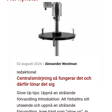
02 augusti 2026
Alexander Westman
redaktionel
Centralsmörjning så fungerar det och
därför lönar det sig
Glow Up tips: Uppnå en strålande
förvandling Introduktion: Att förbättra sitt
utseende och uppnå en strålande
förvandling, även känt som ”glow up”, är