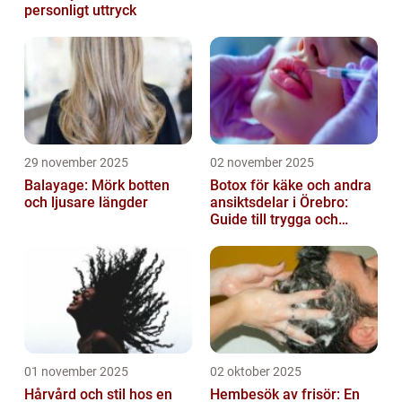
personligt uttryck
29 november 2025
02 november 2025
Balayage: Mörk botten
Botox för käke och andra
och ljusare längder
ansiktsdelar i Örebro:
Guide till trygga och
naturliga resultat
01 november 2025
02 oktober 2025
Hårvård och stil hos en
Hembesök av frisör: En