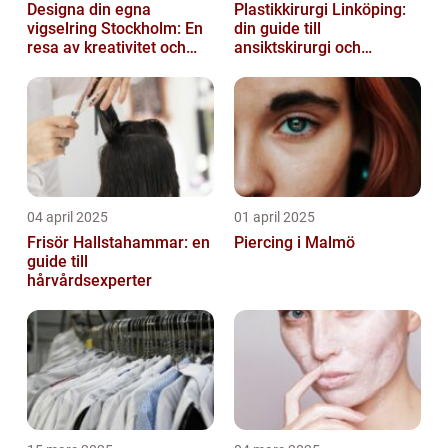
Designa din egna
Plastikkirurgi Linköping:
vigselring Stockholm: En
din guide till
resa av kreativitet och
ansiktskirurgi och
kärlek
naturliga resultat
04 april 2025
01 april 2025
Frisör Hallstahammar: en
Piercing i Malmö
guide till
hårvårdsexperter