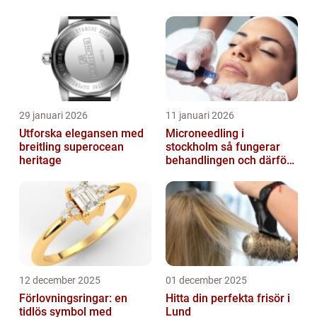
29 januari 2026
11 januari 2026
Utforska elegansen med
Microneedling i
breitling superocean
stockholm så fungerar
heritage
behandlingen och därför
växer intresset
12 december 2025
01 december 2025
Förlovningsringar: en
Hitta din perfekta frisör i
tidlös symbol med
Lund