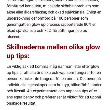
förbättrad kondition, minskade skönhetsproblem som
akne eller åldersfläckar, och ökad självkänsla. Enligt en
undersökning genomförd på 100 personer som
genomgått en glow up-process rapporterade 80% en
ökad självkänsla och 70% förbättringar i deras
utseende.
Skillnaderna mellan olika glow
up tips:
En viktig sak att komma ihåg när man letar efter glow
up tips är att alla är unika och vad som fungerar för en
person kanske inte fungerar för en annan. Det beror på
individuella egenskaper som hudtyp, hälsoförhållanden
och livsstil. Att experimentera och anpassa tips efter
ens egna behov och preferenser är viktigt för att uppnå
önskade resultat.