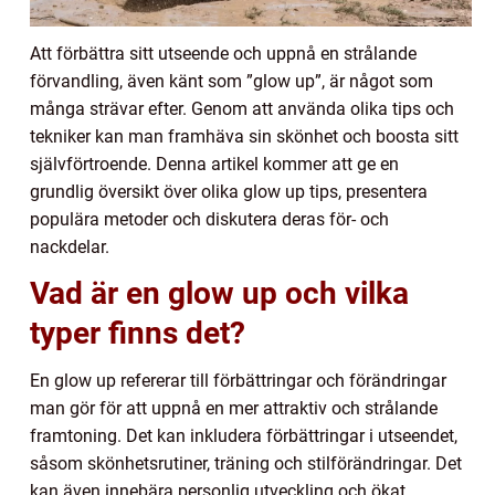
Att förbättra sitt utseende och uppnå en strålande
förvandling, även känt som ”glow up”, är något som
många strävar efter. Genom att använda olika tips och
tekniker kan man framhäva sin skönhet och boosta sitt
självförtroende. Denna artikel kommer att ge en
grundlig översikt över olika glow up tips, presentera
populära metoder och diskutera deras för- och
nackdelar.
Vad är en glow up och vilka
typer finns det?
En glow up refererar till förbättringar och förändringar
man gör för att uppnå en mer attraktiv och strålande
framtoning. Det kan inkludera förbättringar i utseendet,
såsom skönhetsrutiner, träning och stilförändringar. Det
kan även innebära personlig utveckling och ökat