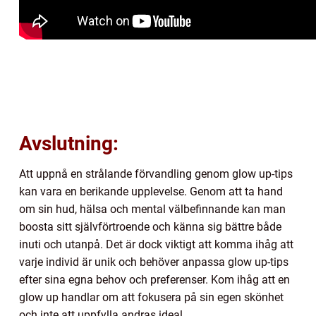
Avslutning:
Att uppnå en strålande förvandling genom glow up-tips
kan vara en berikande upplevelse. Genom att ta hand
om sin hud, hälsa och mental välbefinnande kan man
boosta sitt självförtroende och känna sig bättre både
inuti och utanpå. Det är dock viktigt att komma ihåg att
varje individ är unik och behöver anpassa glow up-tips
efter sina egna behov och preferenser. Kom ihåg att en
glow up handlar om att fokusera på sin egen skönhet
och inte att uppfylla andras ideal.