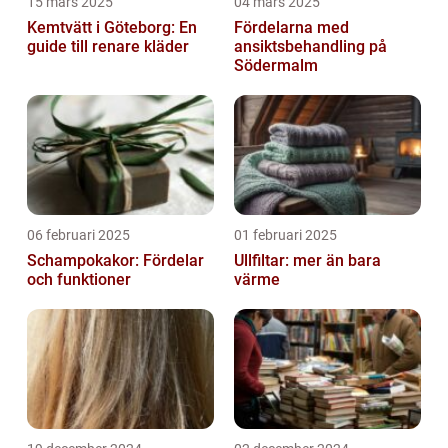
15 mars 2025
04 mars 2025
Kemtvätt i Göteborg: En
Fördelarna med
guide till renare kläder
ansiktsbehandling på
Södermalm
06 februari 2025
01 februari 2025
Schampokakor: Fördelar
Ullfiltar: mer än bara
och funktioner
värme