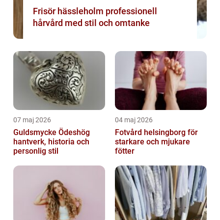
Frisör hässleholm professionell
hårvård med stil och omtanke
07 maj 2026
04 maj 2026
Guldsmycke Ödeshög
Fotvård helsingborg för
hantverk, historia och
starkare och mjukare
personlig stil
fötter