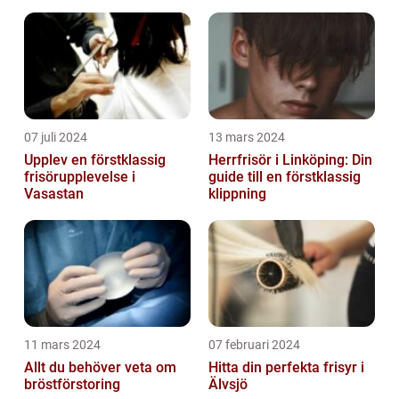
07 juli 2024
13 mars 2024
Upplev en förstklassig
Herrfrisör i Linköping: Din
frisörupplevelse i
guide till en förstklassig
Vasastan
klippning
11 mars 2024
07 februari 2024
Allt du behöver veta om
Hitta din perfekta frisyr i
bröstförstoring
Älvsjö