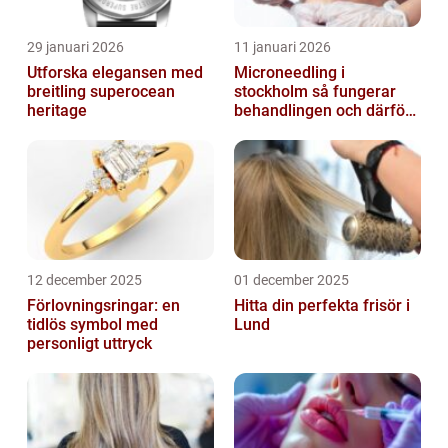
29 januari 2026
11 januari 2026
Utforska elegansen med
Microneedling i
breitling superocean
stockholm så fungerar
heritage
behandlingen och därför
växer intresset
12 december 2025
01 december 2025
Förlovningsringar: en
Hitta din perfekta frisör i
tidlös symbol med
Lund
personligt uttryck