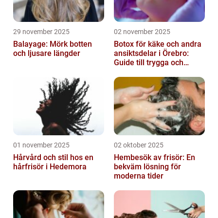
29 november 2025
02 november 2025
Balayage: Mörk botten
Botox för käke och andra
och ljusare längder
ansiktsdelar i Örebro:
Guide till trygga och
naturliga resultat
01 november 2025
02 oktober 2025
Hårvård och stil hos en
Hembesök av frisör: En
hårfrisör i Hedemora
bekväm lösning för
moderna tider