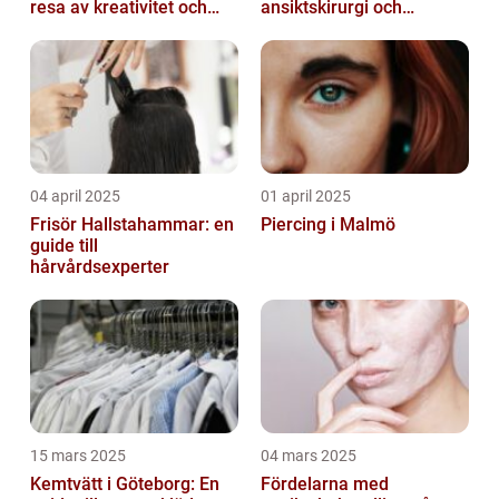
resa av kreativitet och
ansiktskirurgi och
kärlek
naturliga resultat
04 april 2025
01 april 2025
Frisör Hallstahammar: en
Piercing i Malmö
guide till
hårvårdsexperter
15 mars 2025
04 mars 2025
Kemtvätt i Göteborg: En
Fördelarna med