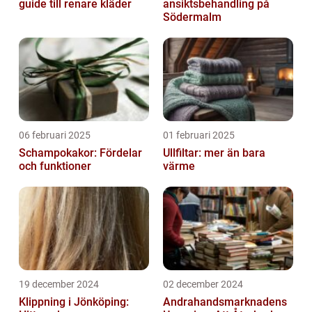
guide till renare kläder
ansiktsbehandling på
Södermalm
06 februari 2025
01 februari 2025
Schampokakor: Fördelar
Ullfiltar: mer än bara
och funktioner
värme
19 december 2024
02 december 2024
Klippning i Jönköping:
Andrahandsmarknadens