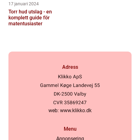
17 januari 2024
Torr hud utslag - en
komplett guide för
matentusiaster
Adress
web:
www.klikko.dk
Menu
Annonsering