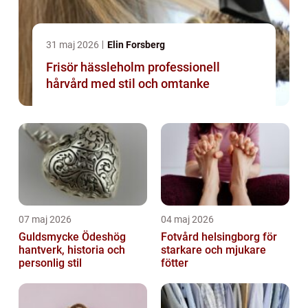
31 maj 2026
Elin Forsberg
Frisör hässleholm professionell
hårvård med stil och omtanke
07 maj 2026
04 maj 2026
Guldsmycke Ödeshög
Fotvård helsingborg för
hantverk, historia och
starkare och mjukare
personlig stil
fötter