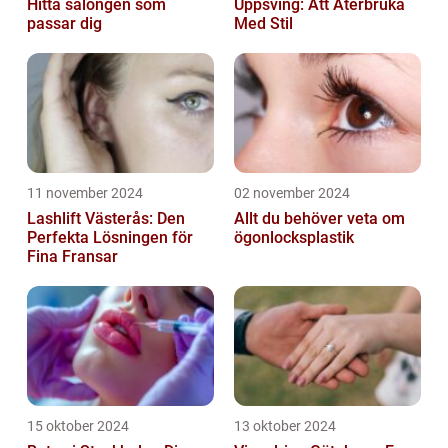
Hitta salongen som
Uppsving: Att Återbruka
passar dig
Med Stil
11 november 2024
02 november 2024
Lashlift Västerås: Den
Allt du behöver veta om
Perfekta Lösningen för
ögonlocksplastik
Fina Fransar
15 oktober 2024
13 oktober 2024