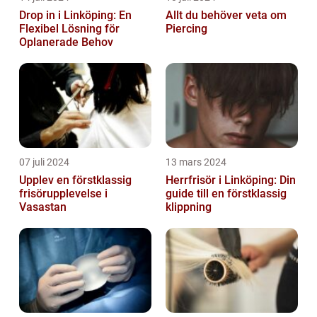
Drop in i Linköping: En
Allt du behöver veta om
Flexibel Lösning för
Piercing
Oplanerade Behov
07 juli 2024
13 mars 2024
Upplev en förstklassig
Herrfrisör i Linköping: Din
frisörupplevelse i
guide till en förstklassig
Vasastan
klippning