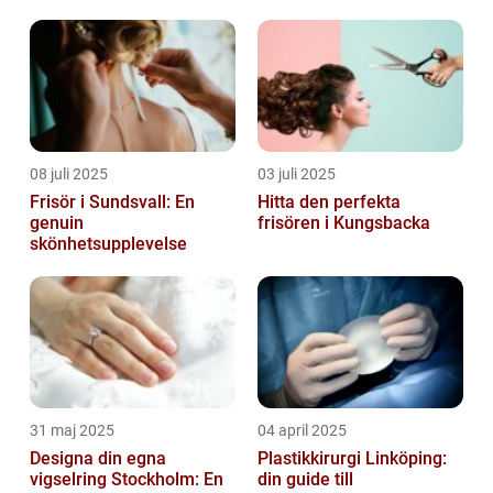
08 juli 2025
03 juli 2025
Frisör i Sundsvall: En
Hitta den perfekta
genuin
frisören i Kungsbacka
skönhetsupplevelse
31 maj 2025
04 april 2025
Designa din egna
Plastikkirurgi Linköping:
vigselring Stockholm: En
din guide till