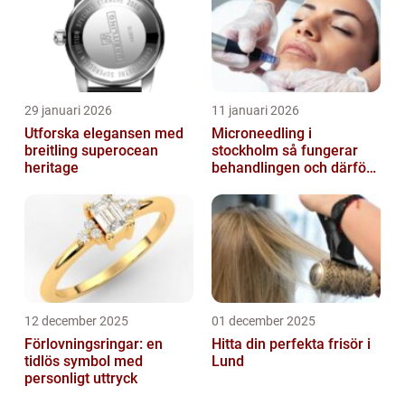
29 januari 2026
11 januari 2026
Utforska elegansen med
Microneedling i
breitling superocean
stockholm så fungerar
heritage
behandlingen och därför
växer intresset
12 december 2025
01 december 2025
Förlovningsringar: en
Hitta din perfekta frisör i
tidlös symbol med
Lund
personligt uttryck