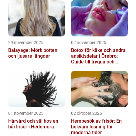
29 november 2025
02 november 2025
Balayage: Mörk botten
Botox för käke och andra
och ljusare längder
ansiktsdelar i Örebro:
Guide till trygga och
naturliga resultat
01 november 2025
02 oktober 2025
Hårvård och stil hos en
Hembesök av frisör: En
hårfrisör i Hedemora
bekväm lösning för
moderna tider