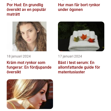
Por Hud: En grundlig
Hur man får bort rynkor
översikt av en populär
under ögonen
maträtt
18 januari 2024
17 januari 2024
Kräm mot rynkor som
Bäst i test serum: En
fungerar: En fördjupande
allomfattande guide för
översikt
matentusiaster