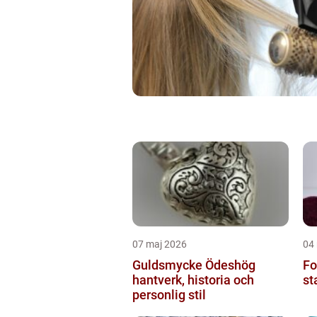
07 maj 2026
04
Guldsmycke Ödeshög
Fo
hantverk, historia och
st
personlig stil