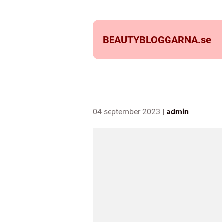
BEAUTYBLOGGARNA.
se
04 september 2023
admin