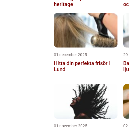
heritage
oc
01 december 2025
29
Hitta din perfekta frisör i
Ba
Lund
lj
01 november 2025
02