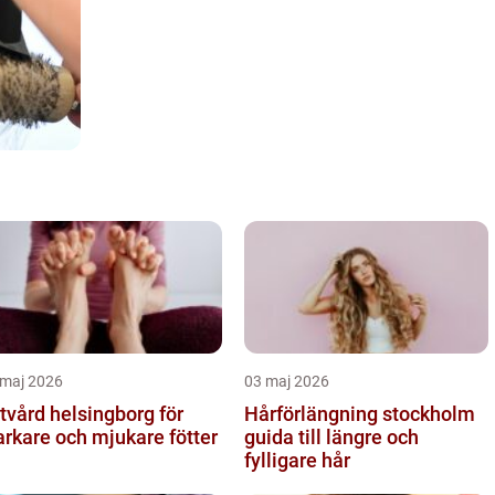
 maj 2026
03 maj 2026
tvård helsingborg för
Hårförlängning stockholm
arkare och mjukare fötter
guida till längre och
fylligare hår