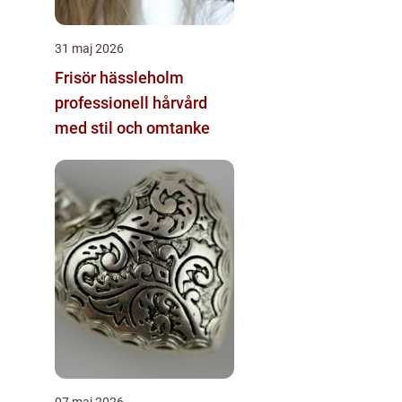
31 maj 2026
Frisör hässleholm
professionell hårvård
med stil och omtanke
07 maj 2026