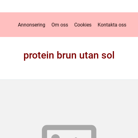
Annonsering
Om oss
Cookies
Kontakta oss
protein brun utan sol