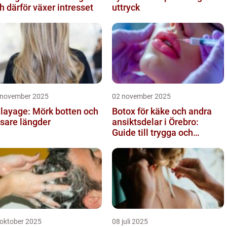
h därför växer intresset
uttryck
 november 2025
02 november 2025
layage: Mörk botten och
Botox för käke och andra
usare längder
ansiktsdelar i Örebro:
Guide till trygga och
naturliga resultat
 oktober 2025
08 juli 2025