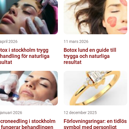
april 2026
11 mars 2026
ox i stockholm trygg
Botox lund en guide till
handling för naturliga
trygga och naturliga
sultat
resultat
januari 2026
12 december 2025
croneedling i stockholm
Förlovningsringar: en tidlös
 fungerar behandlingen
symbol med personligt