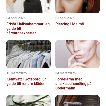
04 april 2025
01 april 2025
Frisör Hallstahammar: en
Piercing i Malmö
guide till
hårvårdsexperter
15 mars 2025
04 mars 2025
Kemtvätt i Göteborg: En
Fördelarna med
guide till renare kläder
ansiktsbehandling på
Södermalm