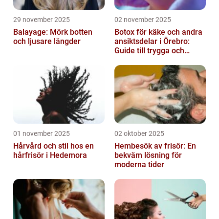
29 november 2025
02 november 2025
Balayage: Mörk botten
Botox för käke och andra
och ljusare längder
ansiktsdelar i Örebro:
Guide till trygga och
naturliga resultat
01 november 2025
02 oktober 2025
Hårvård och stil hos en
Hembesök av frisör: En
hårfrisör i Hedemora
bekväm lösning för
moderna tider