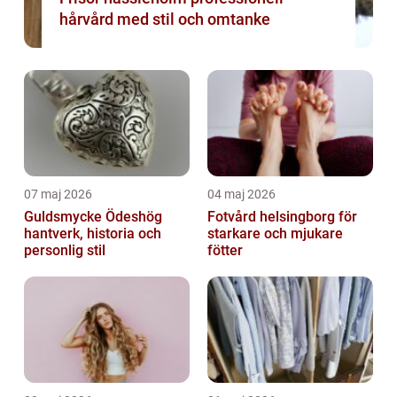
hårvård med stil och omtanke
07 maj 2026
04 maj 2026
Guldsmycke Ödeshög
Fotvård helsingborg för
hantverk, historia och
starkare och mjukare
personlig stil
fötter