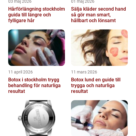
03 maj 2026
01 maj 2026
Hårförlängning stockholm
Sälja kläder second hand
guida till längre och
så gör man smart,
fylligare hår
hållbart och lönsamt
11 april 2026
11 mars 2026
Botox i stockholm trygg
Botox lund en guide till
behandling för naturliga
trygga och naturliga
resultat
resultat