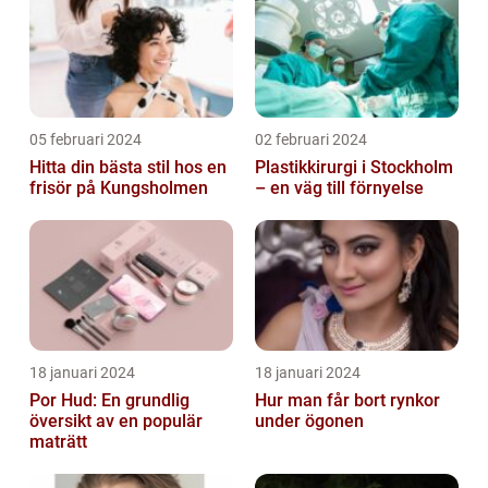
05 februari 2024
02 februari 2024
Hitta din bästa stil hos en
Plastikkirurgi i Stockholm
frisör på Kungsholmen
– en väg till förnyelse
18 januari 2024
18 januari 2024
Por Hud: En grundlig
Hur man får bort rynkor
översikt av en populär
under ögonen
maträtt