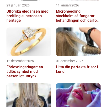
29 januari 2026
11 januari 2026
Utforska elegansen med
Microneedling i
breitling superocean
stockholm så fungerar
heritage
behandlingen och därför
växer intresset
12 december 2025
01 december 2025
Förlovningsringar: en
Hitta din perfekta frisör i
tidlös symbol med
Lund
personligt uttryck