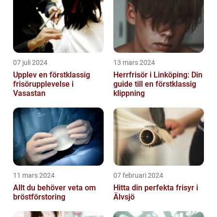
07 juli 2024
13 mars 2024
Upplev en förstklassig
Herrfrisör i Linköping: Din
frisörupplevelse i
guide till en förstklassig
Vasastan
klippning
11 mars 2024
07 februari 2024
Allt du behöver veta om
Hitta din perfekta frisyr i
bröstförstoring
Älvsjö