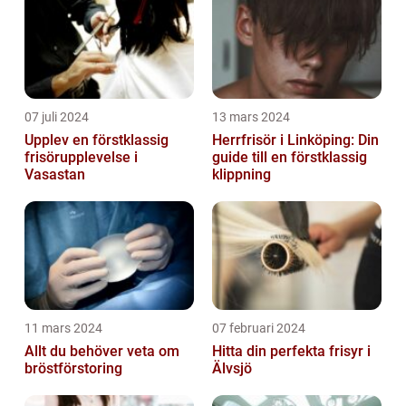
07 juli 2024
13 mars 2024
Upplev en förstklassig
Herrfrisör i Linköping: Din
frisörupplevelse i
guide till en förstklassig
Vasastan
klippning
11 mars 2024
07 februari 2024
Allt du behöver veta om
Hitta din perfekta frisyr i
bröstförstoring
Älvsjö