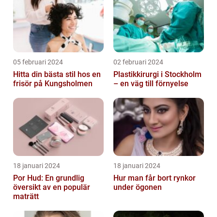
05 februari 2024
02 februari 2024
Hitta din bästa stil hos en
Plastikkirurgi i Stockholm
frisör på Kungsholmen
– en väg till förnyelse
18 januari 2024
18 januari 2024
Por Hud: En grundlig
Hur man får bort rynkor
översikt av en populär
under ögonen
maträtt