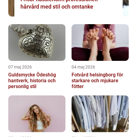
hårvård med stil och omtanke
07 maj 2026
04 maj 2026
Guldsmycke Ödeshög
Fotvård helsingborg för
hantverk, historia och
starkare och mjukare
personlig stil
fötter