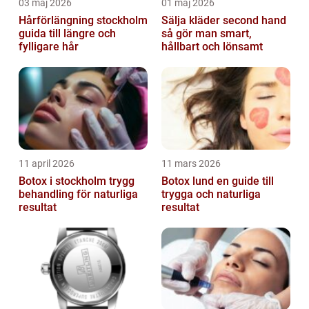
03 maj 2026
01 maj 2026
Hårförlängning stockholm
Sälja kläder second hand
guida till längre och
så gör man smart,
fylligare hår
hållbart och lönsamt
11 april 2026
11 mars 2026
Botox i stockholm trygg
Botox lund en guide till
behandling för naturliga
trygga och naturliga
resultat
resultat