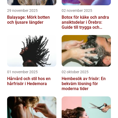
29 november 2025
02 november 2025
Balayage: Mörk botten
Botox för käke och andra
och ljusare längder
ansiktsdelar i Örebro:
Guide till trygga och
naturliga resultat
01 november 2025
02 oktober 2025
Hårvård och stil hos en
Hembesök av frisör: En
hårfrisör i Hedemora
bekväm lösning för
moderna tider