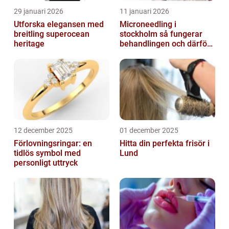
29 januari 2026
11 januari 2026
Utforska elegansen med
Microneedling i
breitling superocean
stockholm så fungerar
heritage
behandlingen och därför
växer intresset
12 december 2025
01 december 2025
Förlovningsringar: en
Hitta din perfekta frisör i
tidlös symbol med
Lund
personligt uttryck