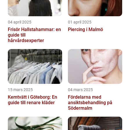
04 april 2025
01 april 2025
Frisör Hallstahammar: en
Piercing i Malmö
guide till
hårvårdsexperter
15 mars 2025
04 mars 2025
Kemtvätt i Göteborg: En
Fördelarna med
guide till renare kläder
ansiktsbehandling på
Södermalm