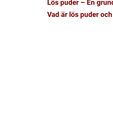
Lös puder – En grund
Vad är lös puder och 