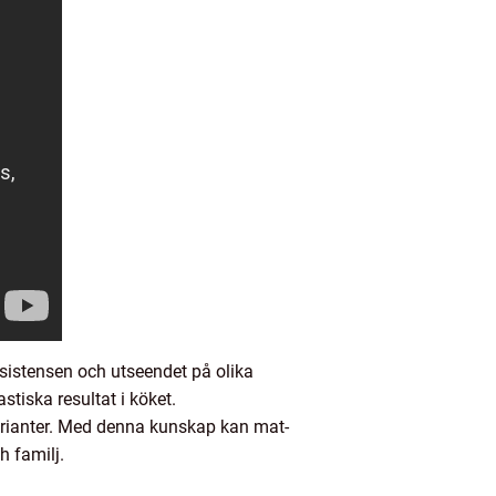
sistensen och utseendet på olika
iska resultat i köket.
arianter. Med denna kunskap kan mat-
 familj.