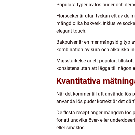
Populära typer av lös puder och de
Florsocker är utan tvekan ett av de
mängd olika bakverk, inklusive socker
elegant touch.
Bakpulver är en mer mångsidig typ av
kombination av sura och alkaliska ing
Majsstärkelse är ett populärt tillsko
konsistens utan att lägga till någon 
Kvantitativa mätning
När det kommer till att använda lös pu
använda lös puder korrekt är det därfö
De flesta recept anger mängden lös p
för att undvika över- eller underdoseri
eller smaklös.