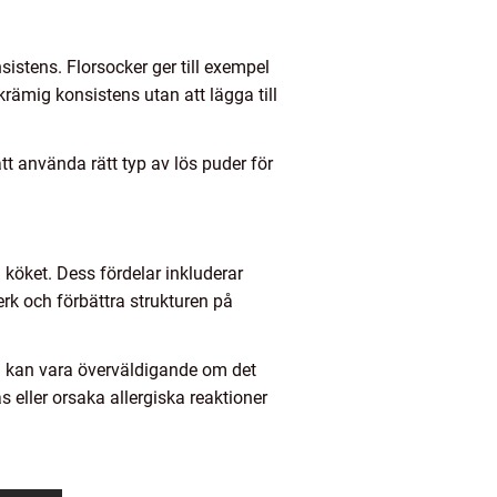
istens. Florsocker ger till exempel
rämig konsistens utan att lägga till
att använda rätt typ av lös puder för
i köket. Dess fördelar inkluderar
rk och förbättra strukturen på
en kan vara överväldigande om det
eller orsaka allergiska reaktioner