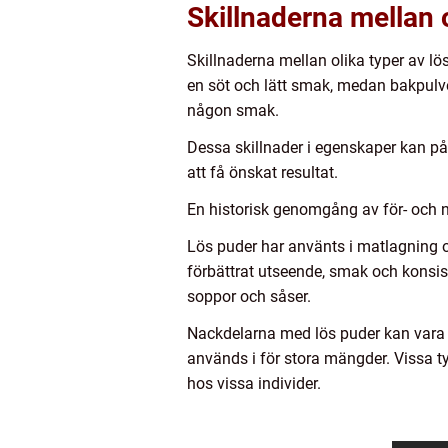
Skillnaderna mellan 
Skillnaderna mellan olika typer av lö
en söt och lätt smak, medan bakpulver
någon smak.
Dessa skillnader i egenskaper kan påve
att få önskat resultat.
En historisk genomgång av för- och 
Lös puder har använts i matlagning och
förbättrat utseende, smak och konsis
soppor och såser.
Nackdelarna med lös puder kan vara d
används i för stora mängder. Vissa t
hos vissa individer.