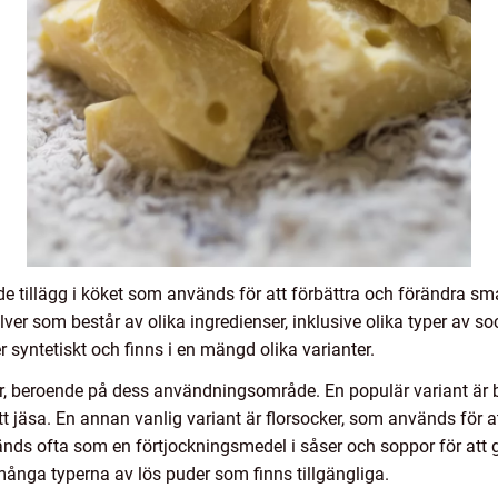
e tillägg i köket som används för att förbättra och förändra s
ulver som består av olika ingredienser, inklusive olika typer av so
r syntetiskt och finns i en mängd olika varianter.
uder, beroende på dess användningsområde. En populär variant ä
t jäsa. En annan vanlig variant är florsocker, som används för at
nds ofta som en förtjockningsmedel i såser och soppor för att
ånga typerna av lös puder som finns tillgängliga.