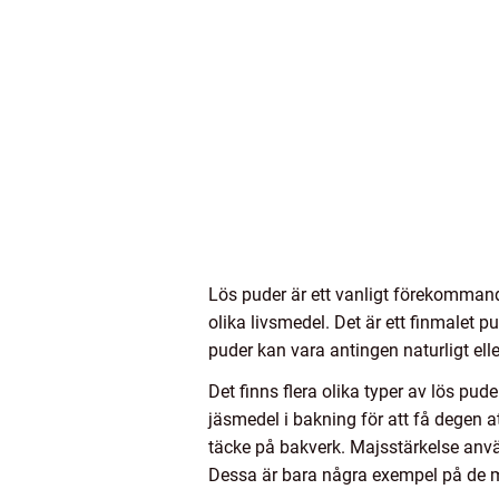
Lös puder är ett vanligt förekommand
olika livsmedel. Det är ett finmalet p
puder kan vara antingen naturligt elle
Det finns flera olika typer av lös p
jäsmedel i bakning för att få degen at
täcke på bakverk. Majsstärkelse anvä
Dessa är bara några exempel på de m