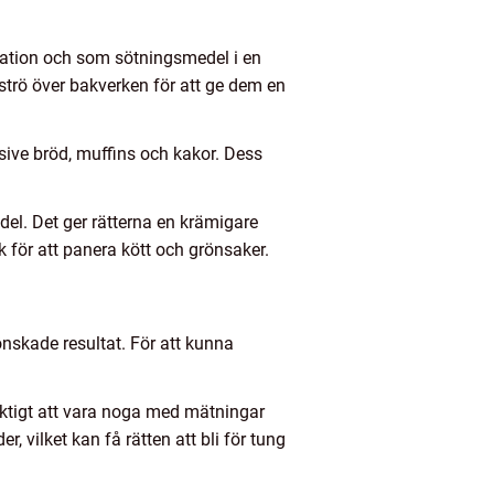
ration och som sötningsmedel i en
 strö över bakverken för att ge dem en
sive bröd, muffins och kakor. Dess
del. Det ger rätterna en krämigare
k för att panera kött och grönsaker.
 önskade resultat. För att kunna
iktigt att vara noga med mätningar
r, vilket kan få rätten att bli för tung