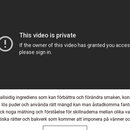
allsidig ingrediens som kan förbättra och förändra smaken, kon
av lös puder och använda rätt mängd kan man åstadkomma fantast
ck noga mätning och förståelse för skillnaderna mellan olika v
tiska rätter och bakverk som kommer att imponera på vänner och