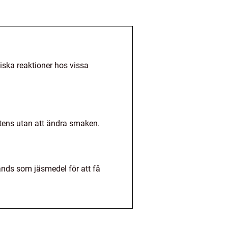
giska reaktioner hos vissa
tens utan att ändra smaken.
nds som jäsmedel för att få