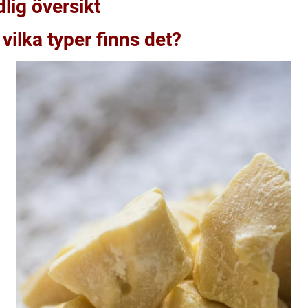
lig översikt
vilka typer finns det?