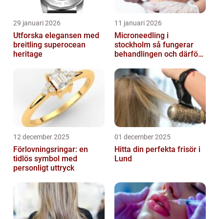
29 januari 2026
11 januari 2026
Utforska elegansen med
Microneedling i
breitling superocean
stockholm så fungerar
heritage
behandlingen och därför
växer intresset
12 december 2025
01 december 2025
Förlovningsringar: en
Hitta din perfekta frisör i
tidlös symbol med
Lund
personligt uttryck