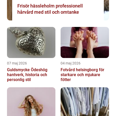
Frisör hässleholm professionell
hårvård med stil och omtanke
07 maj 2026
04 maj 2026
Guldsmycke Ödeshög
Fotvård helsingborg för
hantverk, historia och
starkare och mjukare
personlig stil
fötter