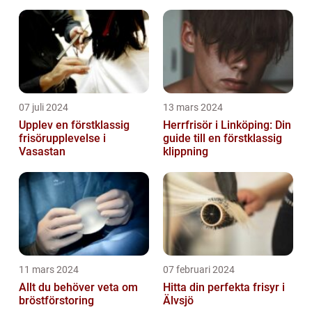
07 juli 2024
13 mars 2024
Upplev en förstklassig
Herrfrisör i Linköping: Din
frisörupplevelse i
guide till en förstklassig
Vasastan
klippning
11 mars 2024
07 februari 2024
Allt du behöver veta om
Hitta din perfekta frisyr i
bröstförstoring
Älvsjö