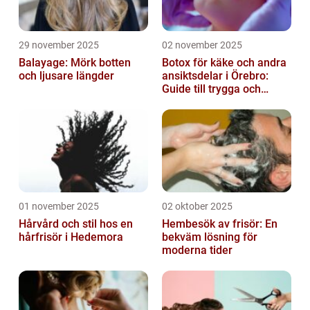
29 november 2025
02 november 2025
Balayage: Mörk botten
Botox för käke och andra
och ljusare längder
ansiktsdelar i Örebro:
Guide till trygga och
naturliga resultat
01 november 2025
02 oktober 2025
Hårvård och stil hos en
Hembesök av frisör: En
hårfrisör i Hedemora
bekväm lösning för
moderna tider