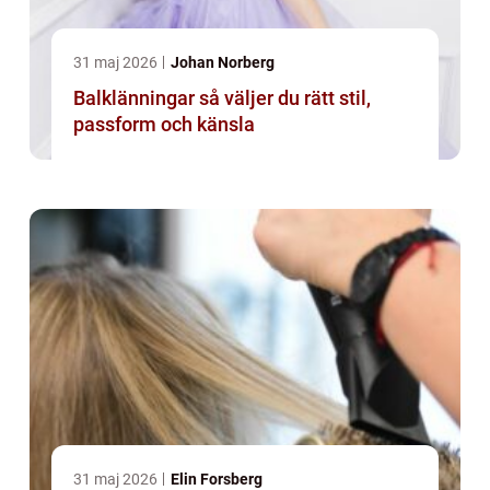
31 maj 2026
Johan Norberg
Balklänningar så väljer du rätt stil,
passform och känsla
31 maj 2026
Elin Forsberg