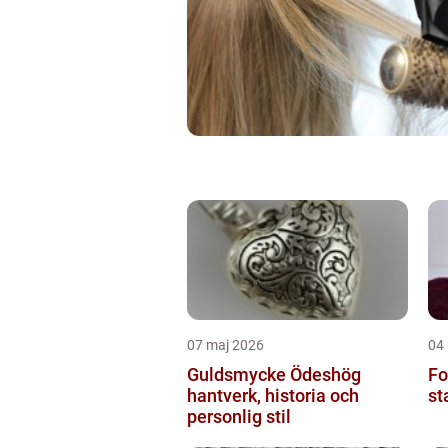
07 maj 2026
04
Guldsmycke Ödeshög
Fo
hantverk, historia och
st
personlig stil