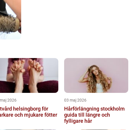
 maj 2026
03 maj 2026
tvård helsingborg för
Hårförlängning stockholm
arkare och mjukare fötter
guida till längre och
fylligare hår