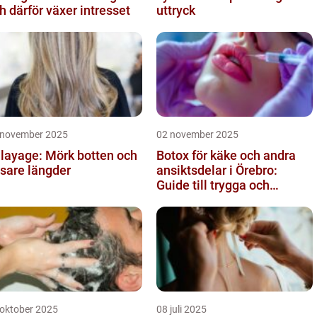
h därför växer intresset
uttryck
 november 2025
02 november 2025
layage: Mörk botten och
Botox för käke och andra
usare längder
ansiktsdelar i Örebro:
Guide till trygga och
naturliga resultat
 oktober 2025
08 juli 2025