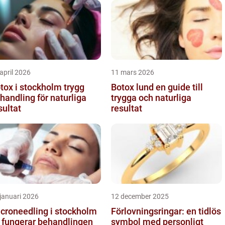
april 2026
11 mars 2026
ox i stockholm trygg
Botox lund en guide till
handling för naturliga
trygga och naturliga
sultat
resultat
januari 2026
12 december 2025
croneedling i stockholm
Förlovningsringar: en tidlös
 fungerar behandlingen
symbol med personligt