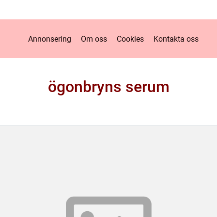
Annonsering
Om oss
Cookies
Kontakta oss
ögonbryns serum