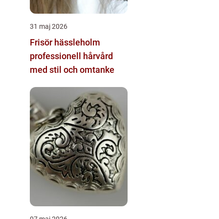
31 maj 2026
Frisör hässleholm
professionell hårvård
med stil och omtanke
07 maj 2026