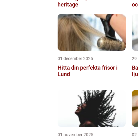
heritage
oc
01 december 2025
29
Hitta din perfekta frisör i
Ba
Lund
lj
01 november 2025
02