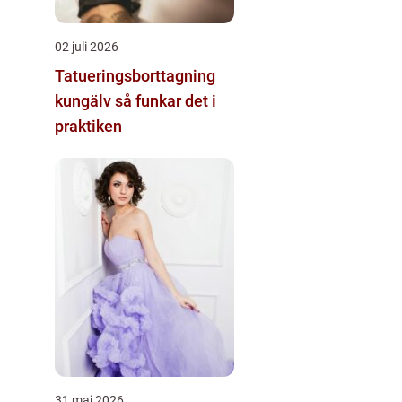
02 juli 2026
Tatueringsborttagning
kungälv så funkar det i
praktiken
31 maj 2026