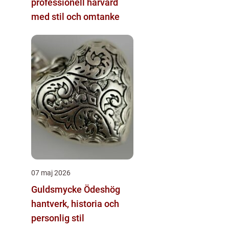
professionell hårvård
med stil och omtanke
07 maj 2026
Guldsmycke Ödeshög
hantverk, historia och
personlig stil