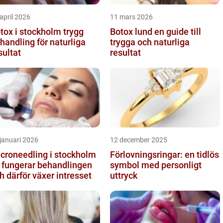
april 2026
11 mars 2026
ox i stockholm trygg
Botox lund en guide till
handling för naturliga
trygga och naturliga
sultat
resultat
januari 2026
12 december 2025
croneedling i stockholm
Förlovningsringar: en tidlös
 fungerar behandlingen
symbol med personligt
h därför växer intresset
uttryck