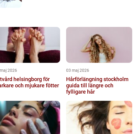
 maj 2026
03 maj 2026
tvård helsingborg för
Hårförlängning stockholm
arkare och mjukare fötter
guida till längre och
fylligare hår