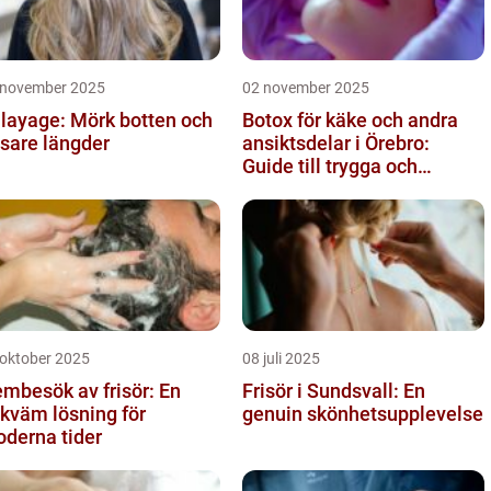
 november 2025
02 november 2025
layage: Mörk botten och
Botox för käke och andra
usare längder
ansiktsdelar i Örebro:
Guide till trygga och
naturliga resultat
 oktober 2025
08 juli 2025
mbesök av frisör: En
Frisör i Sundsvall: En
kväm lösning för
genuin skönhetsupplevelse
derna tider