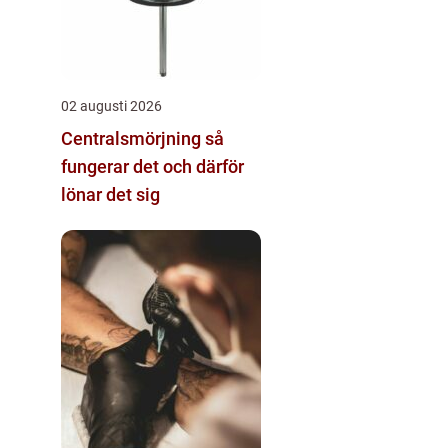
02 augusti 2026
Centralsmörjning så
fungerar det och därför
lönar det sig