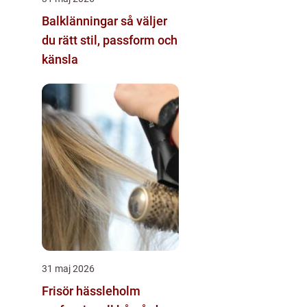
Balklänningar så väljer
du rätt stil, passform och
känsla
31 maj 2026
Frisör hässleholm