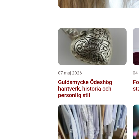
07 maj 2026
04
Guldsmycke Ödeshög
Fo
hantverk, historia och
st
personlig stil