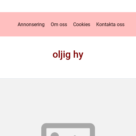
Annonsering
Om oss
Cookies
Kontakta oss
oljig hy