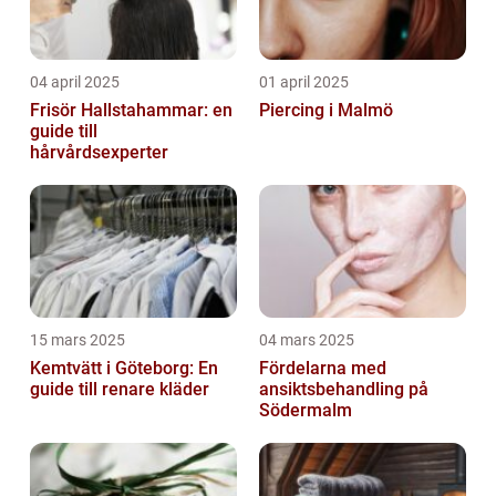
04 april 2025
01 april 2025
Frisör Hallstahammar: en
Piercing i Malmö
guide till
hårvårdsexperter
15 mars 2025
04 mars 2025
Kemtvätt i Göteborg: En
Fördelarna med
guide till renare kläder
ansiktsbehandling på
Södermalm