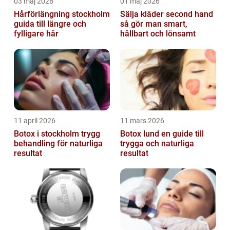
03 maj 2026
01 maj 2026
Hårförlängning stockholm
Sälja kläder second hand
guida till längre och
så gör man smart,
fylligare hår
hållbart och lönsamt
11 april 2026
11 mars 2026
Botox i stockholm trygg
Botox lund en guide till
behandling för naturliga
trygga och naturliga
resultat
resultat