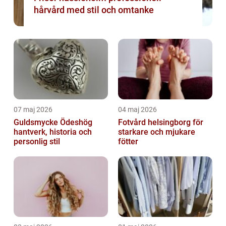
hårvård med stil och omtanke
07 maj 2026
04 maj 2026
Guldsmycke Ödeshög
Fotvård helsingborg för
hantverk, historia och
starkare och mjukare
personlig stil
fötter