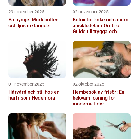
29 november 2025
02 november 2025
Balayage: Mörk botten
Botox för käke och andra
och ljusare längder
ansiktsdelar i Örebro:
Guide till trygga och
naturliga resultat
01 november 2025
02 oktober 2025
Hårvård och stil hos en
Hembesök av frisör: En
hårfrisör i Hedemora
bekväm lösning för
moderna tider