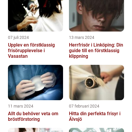
07 juli 2024
13 mars 2024
Upplev en förstklassig
Herrfrisör i Linköping: Din
frisörupplevelse i
guide till en förstklassig
Vasastan
klippning
11 mars 2024
07 februari 2024
Allt du behöver veta om
Hitta din perfekta frisyr i
bröstförstoring
Älvsjö