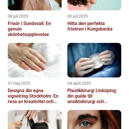
08 juli 2025
03 juli 2025
Frisör i Sundsvall: En
Hitta den perfekta
genuin
frisören i Kungsbacka
skönhetsupplevelse
31 maj 2025
04 april 2025
Designa din egna
Plastikkirurgi Linköping:
vigselring Stockholm: En
din guide till
resa av kreativitet och
ansiktskirurgi och
kärlek
naturliga resultat