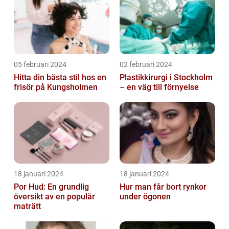
05 februari 2024
02 februari 2024
Hitta din bästa stil hos en
Plastikkirurgi i Stockholm
frisör på Kungsholmen
– en väg till förnyelse
18 januari 2024
18 januari 2024
Por Hud: En grundlig
Hur man får bort rynkor
översikt av en populär
under ögonen
maträtt