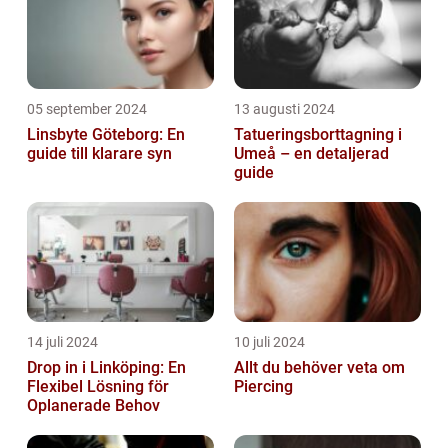
05 september 2024
13 augusti 2024
Linsbyte Göteborg: En
Tatueringsborttagning i
guide till klarare syn
Umeå – en detaljerad
guide
14 juli 2024
10 juli 2024
Drop in i Linköping: En
Allt du behöver veta om
Flexibel Lösning för
Piercing
Oplanerade Behov