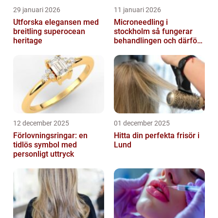
29 januari 2026
11 januari 2026
Utforska elegansen med
Microneedling i
breitling superocean
stockholm så fungerar
heritage
behandlingen och därför
växer intresset
12 december 2025
01 december 2025
Förlovningsringar: en
Hitta din perfekta frisör i
tidlös symbol med
Lund
personligt uttryck