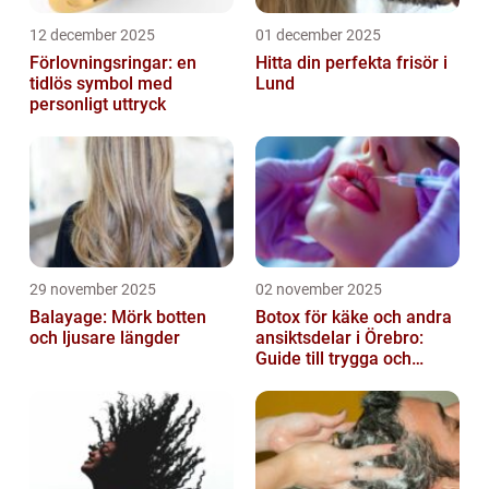
12 december 2025
01 december 2025
Förlovningsringar: en
Hitta din perfekta frisör i
tidlös symbol med
Lund
personligt uttryck
29 november 2025
02 november 2025
Balayage: Mörk botten
Botox för käke och andra
och ljusare längder
ansiktsdelar i Örebro:
Guide till trygga och
naturliga resultat