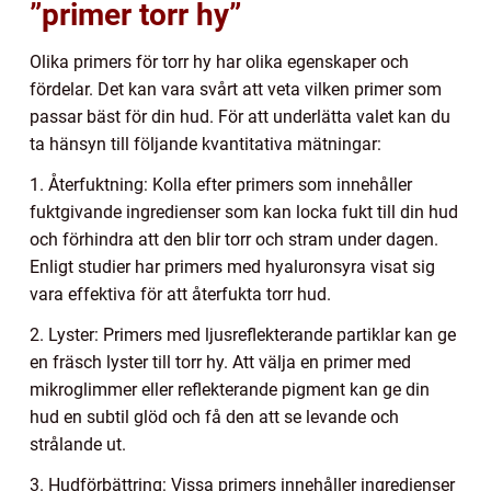
”primer torr hy”
Olika primers för torr hy har olika egenskaper och
fördelar. Det kan vara svårt att veta vilken primer som
passar bäst för din hud. För att underlätta valet kan du
ta hänsyn till följande kvantitativa mätningar:
1. Återfuktning: Kolla efter primers som innehåller
fuktgivande ingredienser som kan locka fukt till din hud
och förhindra att den blir torr och stram under dagen.
Enligt studier har primers med hyaluronsyra visat sig
vara effektiva för att återfukta torr hud.
2. Lyster: Primers med ljusreflekterande partiklar kan ge
en fräsch lyster till torr hy. Att välja en primer med
mikroglimmer eller reflekterande pigment kan ge din
hud en subtil glöd och få den att se levande och
strålande ut.
3. Hudförbättring: Vissa primers innehåller ingredienser