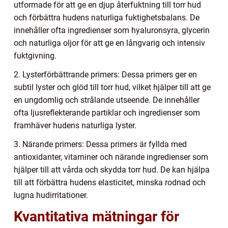
utformade för att ge en djup återfuktning till torr hud
och förbättra hudens naturliga fuktighetsbalans. De
innehåller ofta ingredienser som hyaluronsyra, glycerin
och naturliga oljor för att ge en långvarig och intensiv
fuktgivning.
2. Lysterförbättrande primers: Dessa primers ger en
subtil lyster och glöd till torr hud, vilket hjälper till att ge
en ungdomlig och strålande utseende. De innehåller
ofta ljusreflekterande partiklar och ingredienser som
framhäver hudens naturliga lyster.
3. Närande primers: Dessa primers är fyllda med
antioxidanter, vitaminer och närande ingredienser som
hjälper till att vårda och skydda torr hud. De kan hjälpa
till att förbättra hudens elasticitet, minska rodnad och
lugna hudirritationer.
Kvantitativa mätningar för