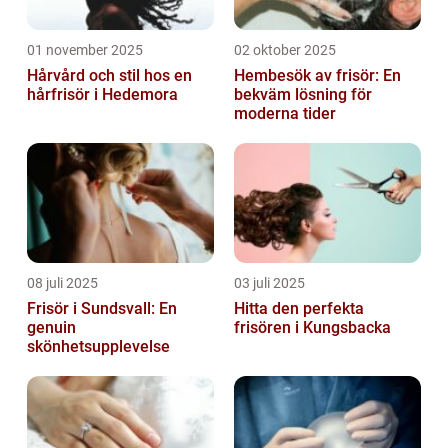
01 november 2025
02 oktober 2025
Hårvård och stil hos en
Hembesök av frisör: En
hårfrisör i Hedemora
bekväm lösning för
moderna tider
08 juli 2025
03 juli 2025
Frisör i Sundsvall: En
Hitta den perfekta
genuin
frisören i Kungsbacka
skönhetsupplevelse