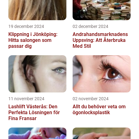
19 december 2024
02 december 2024
Klippning i Jönköping:
Andrahandsmarknadens
Hitta salongen som
Uppsving: Att Återbruka
passar dig
Med Stil
11 november 2024
02 november 2024
Lashlift Västerås: Den
Allt du behöver veta om
Perfekta Lösningen för
ögonlocksplastik
Fina Fransar