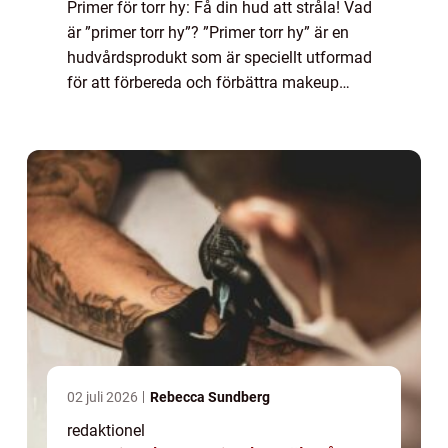
Primer för torr hy: Få din hud att stråla! Vad
är ”primer torr hy”? ”Primer torr hy” är en
hudvårdsprodukt som är speciellt utformad
för att förbereda och förbättra makeup
applicationen på torr hud. Det är en krämig
produkt so...
02 juli 2026
Rebecca Sundberg
redaktionel