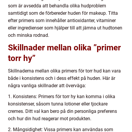
som är avsedda att behandla olika hudproblem
samtidigt som de förbereder huden för makeup. Titta
efter primers som innehåller antioxidanter, vitaminer
eller ingredienser som hjälper till att jämna ut hudtonen
och minska rodnad.
Skillnader mellan olika ”primer
torr hy”
Skillnaderna mellan olika primers för torr hud kan vara
både i konsistens och i dess effekt på huden. Här är
några vanliga skillnader att överväga:
1. Konsistens: Primers för torr hy kan komma i olika
konsistenser, såsom tunna lotioner eller tjockare
cremes. Ditt val kan bero på din personliga preferens
och hur din hud reagerar mot produkten.
2. Mångsidighet: Vissa primers kan användas som