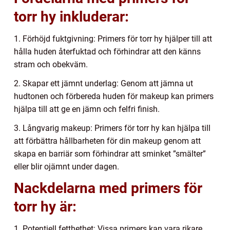
torr hy inkluderar:
1. Förhöjd fuktgivning: Primers för torr hy hjälper till att
hålla huden återfuktad och förhindrar att den känns
stram och obekväm.
2. Skapar ett jämnt underlag: Genom att jämna ut
hudtonen och förbereda huden för makeup kan primers
hjälpa till att ge en jämn och felfri finish.
3. Långvarig makeup: Primers för torr hy kan hjälpa till
att förbättra hållbarheten för din makeup genom att
skapa en barriär som förhindrar att sminket ”smälter”
eller blir ojämnt under dagen.
Nackdelarna med primers för
torr hy är:
1. Potentiell fetthethet: Vissa primers kan vara rikare