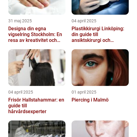
31 maj 2025
04 april 2025
Designa din egna
Plastikkirurgi Linköping:
vigselring Stockholm: En
din guide till
resa av kreativitet och
ansiktskirurgi och
kärlek
naturliga resultat
04 april 2025
01 april 2025
Frisör Hallstahammar: en
Piercing i Malmö
guide till
hårvårdsexperter