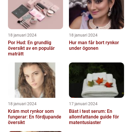
18 januari 2024
18 januari 2024
Por Hud: En grundlig
Hur man får bort rynkor
översikt av en populär
under ögonen
maträtt
18 januari 2024
17 januari 2024
Kräm mot rynkor som
Bäst i test serum: En
fungerar: En fördjupande
allomfattande guide för
översikt
matentusiaster