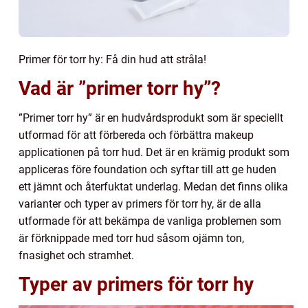
Primer för torr hy: Få din hud att stråla!
Vad är ”primer torr hy”?
”Primer torr hy” är en hudvårdsprodukt som är speciellt
utformad för att förbereda och förbättra makeup
applicationen på torr hud. Det är en krämig produkt som
appliceras före foundation och syftar till att ge huden
ett jämnt och återfuktat underlag. Medan det finns olika
varianter och typer av primers för torr hy, är de alla
utformade för att bekämpa de vanliga problemen som
är förknippade med torr hud såsom ojämn ton,
fnasighet och stramhet.
Typer av primers för torr hy