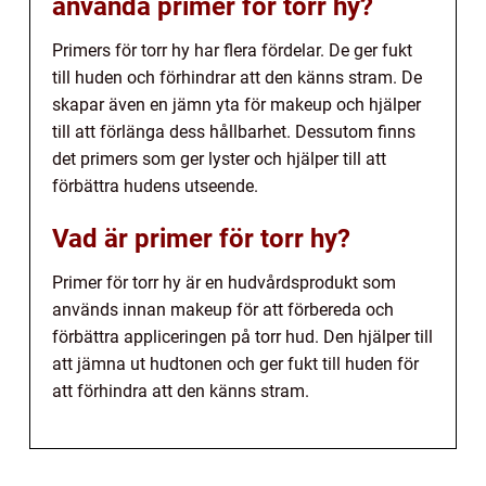
använda primer för torr hy?
Primers för torr hy har flera fördelar. De ger fukt
till huden och förhindrar att den känns stram. De
skapar även en jämn yta för makeup och hjälper
till att förlänga dess hållbarhet. Dessutom finns
det primers som ger lyster och hjälper till att
förbättra hudens utseende.
Vad är primer för torr hy?
Primer för torr hy är en hudvårdsprodukt som
används innan makeup för att förbereda och
förbättra appliceringen på torr hud. Den hjälper till
att jämna ut hudtonen och ger fukt till huden för
att förhindra att den känns stram.