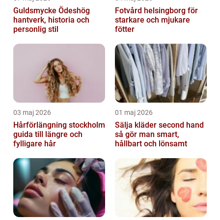
Guldsmycke Ödeshög
Fotvård helsingborg för
hantverk, historia och
starkare och mjukare
personlig stil
fötter
03 maj 2026
01 maj 2026
Hårförlängning stockholm
Sälja kläder second hand
guida till längre och
så gör man smart,
fylligare hår
hållbart och lönsamt