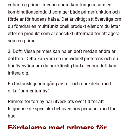
enbart en primer, medan andra kan fungera som en
kombinationsprodukt som ger både primerfunktion och
fördelar för hudens hälsa. Det är viktigt att överväga om
du föredrar en multifunktionell produkt eller om du letar
efter en produkt som är specifikt utformad för att agera
som en primer.
3. Doft: Vissa primers kan ha en doft medan andra är
doftfria. Detta kan vara en individuell preferens och du
bör överväga om du har känslig hud eller om doft kan
irritera dig.
En historisk genomgång av för- och nackdelar med
olika ”primer torr hy”
Primers för torr hy har utvecklats över tid för att
tillgodose de specifika behoven hos personer med torr
hud.
Fördelarna med primers för