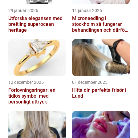
29 januari 2026
11 januari 2026
Utforska elegansen med
Microneedling i
breitling superocean
stockholm så fungerar
heritage
behandlingen och därför
växer intresset
12 december 2025
01 december 2025
Förlovningsringar: en
Hitta din perfekta frisör i
tidlös symbol med
Lund
personligt uttryck