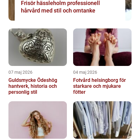
Frisör hässleholm professionell
hårvård med stil och omtanke
07 maj 2026
04 maj 2026
Guldsmycke Ödeshög
Fotvård helsingborg för
hantverk, historia och
starkare och mjukare
personlig stil
fötter