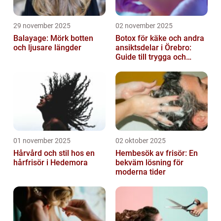
29 november 2025
02 november 2025
Balayage: Mörk botten
Botox för käke och andra
och ljusare längder
ansiktsdelar i Örebro:
Guide till trygga och
naturliga resultat
01 november 2025
02 oktober 2025
Hårvård och stil hos en
Hembesök av frisör: En
hårfrisör i Hedemora
bekväm lösning för
moderna tider