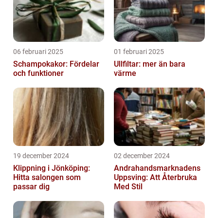
06 februari 2025
01 februari 2025
Schampokakor: Fördelar
Ullfiltar: mer än bara
och funktioner
värme
19 december 2024
02 december 2024
Klippning i Jönköping:
Andrahandsmarknadens
Hitta salongen som
Uppsving: Att Återbruka
passar dig
Med Stil