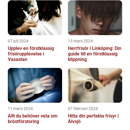
07 juli 2024
13 mars 2024
Upplev en förstklassig
Herrfrisör i Linköping: Din
frisörupplevelse i
guide till en förstklassig
Vasastan
klippning
11 mars 2024
07 februari 2024
Allt du behöver veta om
Hitta din perfekta frisyr i
bröstförstoring
Älvsjö