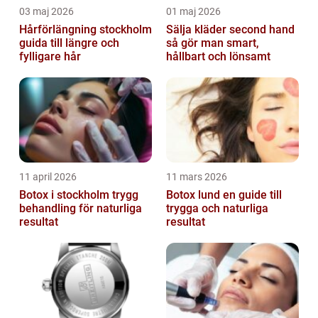
03 maj 2026
01 maj 2026
Hårförlängning stockholm
Sälja kläder second hand
guida till längre och
så gör man smart,
fylligare hår
hållbart och lönsamt
11 april 2026
11 mars 2026
Botox i stockholm trygg
Botox lund en guide till
behandling för naturliga
trygga och naturliga
resultat
resultat