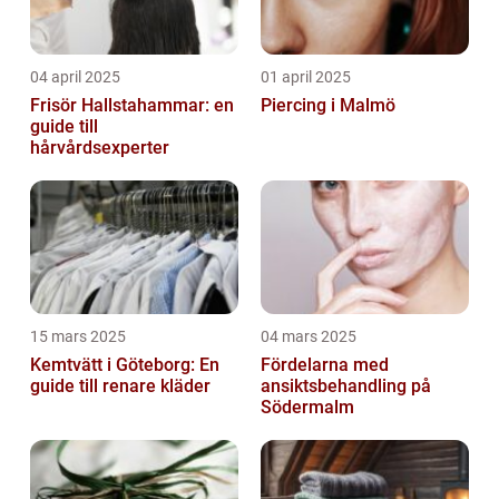
04 april 2025
01 april 2025
Frisör Hallstahammar: en
Piercing i Malmö
guide till
hårvårdsexperter
15 mars 2025
04 mars 2025
Kemtvätt i Göteborg: En
Fördelarna med
guide till renare kläder
ansiktsbehandling på
Södermalm