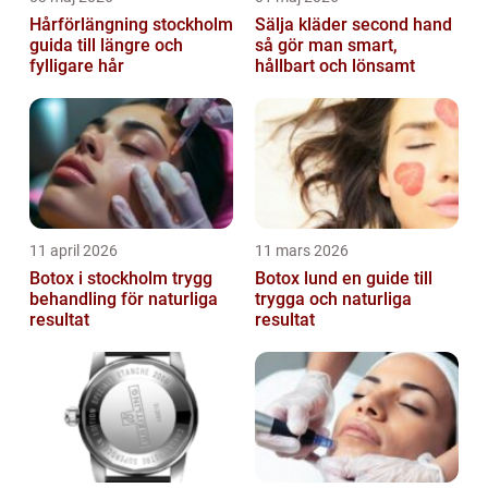
Hårförlängning stockholm
Sälja kläder second hand
guida till längre och
så gör man smart,
fylligare hår
hållbart och lönsamt
11 april 2026
11 mars 2026
Botox i stockholm trygg
Botox lund en guide till
behandling för naturliga
trygga och naturliga
resultat
resultat