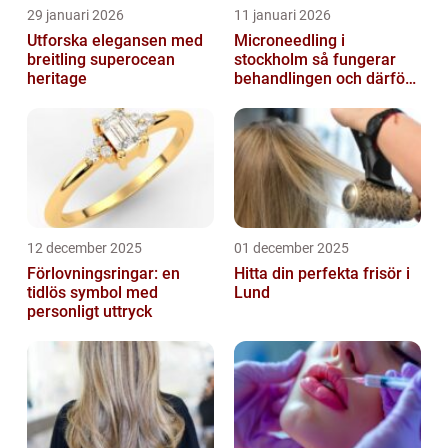
29 januari 2026
11 januari 2026
Utforska elegansen med
Microneedling i
breitling superocean
stockholm så fungerar
heritage
behandlingen och därför
växer intresset
12 december 2025
01 december 2025
Förlovningsringar: en
Hitta din perfekta frisör i
tidlös symbol med
Lund
personligt uttryck