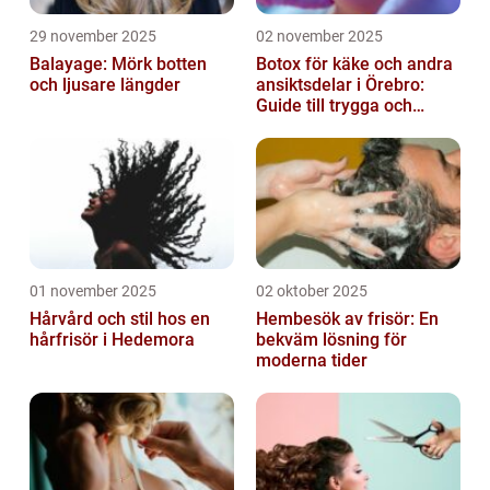
29 november 2025
02 november 2025
Balayage: Mörk botten
Botox för käke och andra
och ljusare längder
ansiktsdelar i Örebro:
Guide till trygga och
naturliga resultat
01 november 2025
02 oktober 2025
Hårvård och stil hos en
Hembesök av frisör: En
hårfrisör i Hedemora
bekväm lösning för
moderna tider