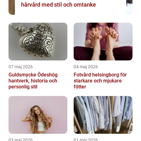
hårvård med stil och omtanke
07 maj 2026
04 maj 2026
Guldsmycke Ödeshög
Fotvård helsingborg för
hantverk, historia och
starkare och mjukare
personlig stil
fötter
03 maj 2026
01 maj 2026