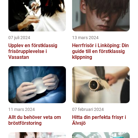
07 juli 2024
13 mars 2024
Upplev en förstklassig
Herrfrisör i Linköping: Din
frisörupplevelse i
guide till en förstklassig
Vasastan
klippning
11 mars 2024
07 februari 2024
Allt du behöver veta om
Hitta din perfekta frisyr i
bröstförstoring
Älvsjö