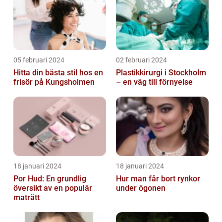
05 februari 2024
02 februari 2024
Hitta din bästa stil hos en
Plastikkirurgi i Stockholm
frisör på Kungsholmen
– en väg till förnyelse
18 januari 2024
18 januari 2024
Por Hud: En grundlig
Hur man får bort rynkor
översikt av en populär
under ögonen
maträtt