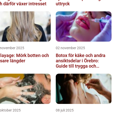
h därför växer intresset
uttryck
 november 2025
02 november 2025
layage: Mörk botten och
Botox för käke och andra
usare längder
ansiktsdelar i Örebro:
Guide till trygga och
naturliga resultat
 oktober 2025
08 juli 2025