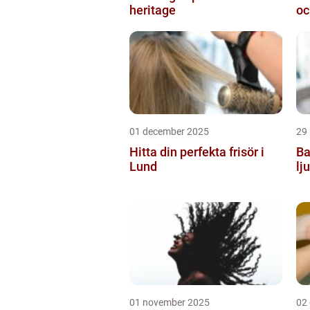
heritage
oc
01 december 2025
29
Hitta din perfekta frisör i
Ba
Lund
lj
01 november 2025
02