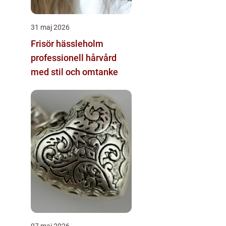
31 maj 2026
Frisör hässleholm
professionell hårvård
med stil och omtanke
07 maj 2026