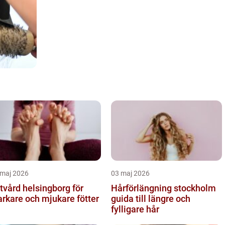
 maj 2026
03 maj 2026
tvård helsingborg för
Hårförlängning stockholm
arkare och mjukare fötter
guida till längre och
fylligare hår