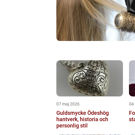
07 maj 2026
04
Guldsmycke Ödeshög
Fo
hantverk, historia och
st
personlig stil