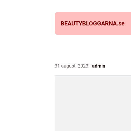
BEAUTYBLOGGARNA.
se
31 augusti 2023
admin