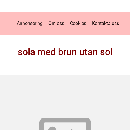
Annonsering
Om oss
Cookies
Kontakta oss
sola med brun utan sol