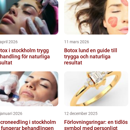
april 2026
11 mars 2026
ox i stockholm trygg
Botox lund en guide till
handling för naturliga
trygga och naturliga
sultat
resultat
januari 2026
12 december 2025
croneedling i stockholm
Förlovningsringar: en tidlös
 fungerar behandlingen
symbol med personligt