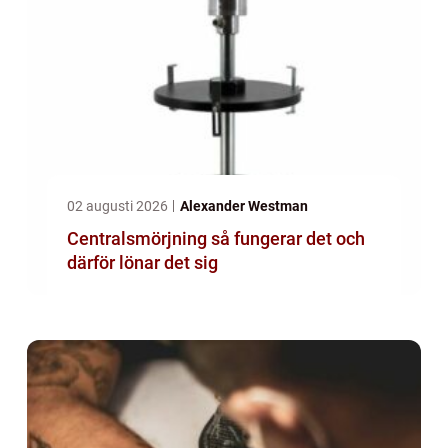
02 augusti 2026
Alexander Westman
Centralsmörjning så fungerar det och
därför lönar det sig