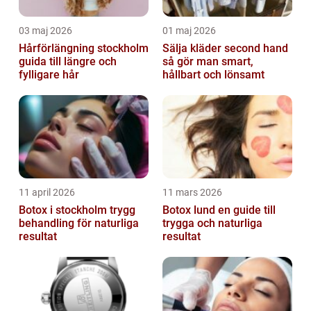
03 maj 2026
01 maj 2026
Hårförlängning stockholm
Sälja kläder second hand
guida till längre och
så gör man smart,
fylligare hår
hållbart och lönsamt
11 april 2026
11 mars 2026
Botox i stockholm trygg
Botox lund en guide till
behandling för naturliga
trygga och naturliga
resultat
resultat