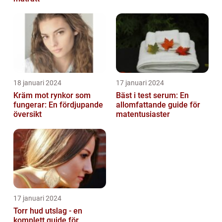
18 januari 2024
17 januari 2024
Kräm mot rynkor som
Bäst i test serum: En
fungerar: En fördjupande
allomfattande guide för
översikt
matentusiaster
17 januari 2024
Torr hud utslag - en
komplett guide för