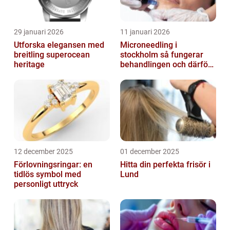
29 januari 2026
11 januari 2026
Utforska elegansen med
Microneedling i
breitling superocean
stockholm så fungerar
heritage
behandlingen och därför
växer intresset
12 december 2025
01 december 2025
Förlovningsringar: en
Hitta din perfekta frisör i
tidlös symbol med
Lund
personligt uttryck