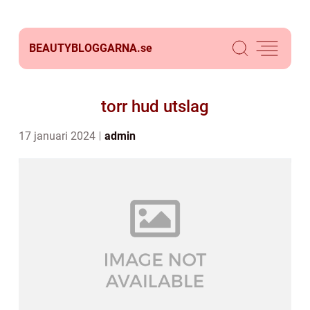
BEAUTYBLOGGARNA.
se
torr hud utslag
17 januari 2024
admin