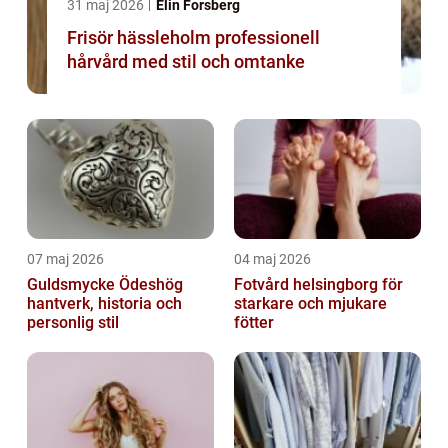
31 maj 2026
Elin Forsberg
Frisör hässleholm professionell
hårvård med stil och omtanke
07 maj 2026
04 maj 2026
Guldsmycke Ödeshög
Fotvård helsingborg för
hantverk, historia och
starkare och mjukare
personlig stil
fötter