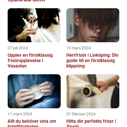
07 juli 2024
13 mars 2024
Upplev en förstklassig
Herrfrisör i Linköping: Din
frisörupplevelse i
guide till en förstklassig
Vasastan
klippning
11 mars 2024
07 februari 2024
Allt du behöver veta om
Hitta din perfekta frisyr i
bröstförstoring
Älvsjö