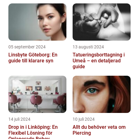
05 september 2024
13 augusti 2024
Linsbyte Göteborg: En
Tatueringsborttagning i
guide till klarare syn
Umeå – en detaljerad
guide
14 juli 2024
10 juli 2024
Drop in i Linköping: En
Allt du behöver veta om
Flexibel Lösning för
Piercing
Oplanerade Behov