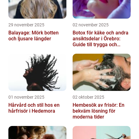
29 november 2025
02 november 2025
Balayage: Mörk botten
Botox för käke och andra
och ljusare längder
ansiktsdelar i Örebro:
Guide till trygga och
naturliga resultat
01 november 2025
02 oktober 2025
Hårvård och stil hos en
Hembesök av frisör: En
hårfrisör i Hedemora
bekväm lösning för
moderna tider