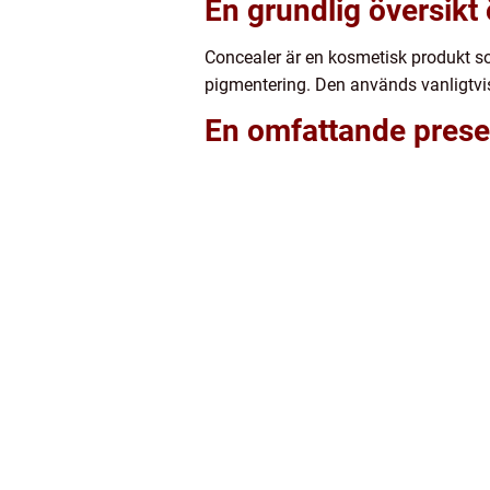
En grundlig översikt
Concealer är en kosmetisk produkt so
pigmentering. Den används vanligtvis
En omfattande presen