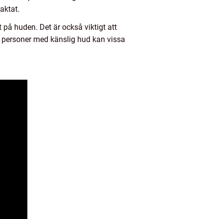
raktat.
 på huden. Det är också viktigt att
ör personer med känslig hud kan vissa