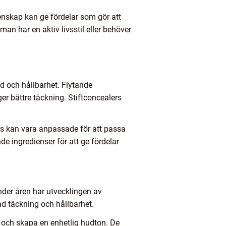
genskap kan ge fördelar som gör att
man har en aktiv livsstil eller behöver
d och hållbarhet. Flytande
er bättre täckning. Stiftconcealers
rs kan vara anpassade för att passa
e ingredienser för att ge fördelar
nder åren har utvecklingen av
ad täckning och hållbarhet.
 och skapa en enhetlig hudton. De