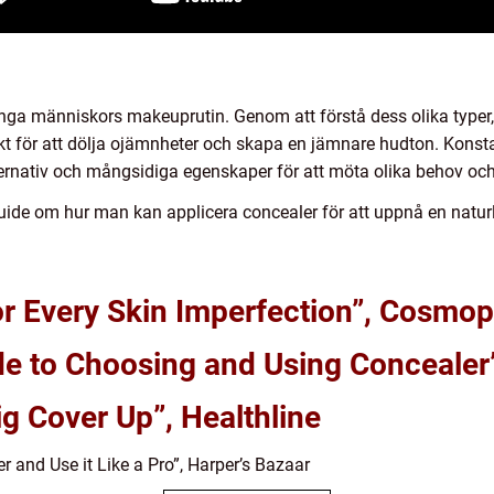
nga människors makeuprutin. Genom att förstå dess olika typer
kt för att dölja ojämnheter och skapa en jämnare hudton. Konst
 alternativ och mångsidiga egenskaper för att möta olika behov o
uide om hur man kan applicera concealer för att uppnå en naturli
or Every Skin Imperfection”, Cosmop
de to Choosing and Using Concealer”
ig Cover Up”, Healthline
 and Use it Like a Pro”, Harper’s Bazaar