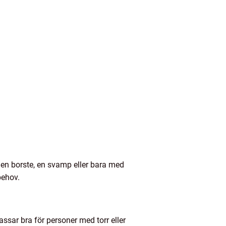
 en borste, en svamp eller bara med
behov.
assar bra för personer med torr eller