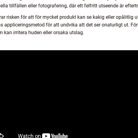
 tillfällen eller fotografering, där ett felfritt utseende är eftert
 risken för att för mycket produkt kan se kakig eller opålitlig ut
s appliceringsmetod för att undvika att det ser onaturligt ut. F
 kan irritera huden eller orsaka utslag.