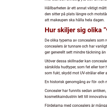
Hållbarheten är ett annat viktigt måt
den sitter på plats längre och motstån
att makeupen ska hålla hela dagen.
Hur skiljer sig olika
De olika typerna av concealers som r
concealers är tunnare och har vanligt
ger generellt sett mindre täckning än
Utöver dessa skillnader kan conceale
särskilda hudtyper, som fet eller tor
som fukt, skydd mot UV-strålar eller 
En historisk genomgång av för- och n
Concealer har funnits sedan antiken,
kosmetikaindustrin lett till innovati
Fördelarna med concealers är många.