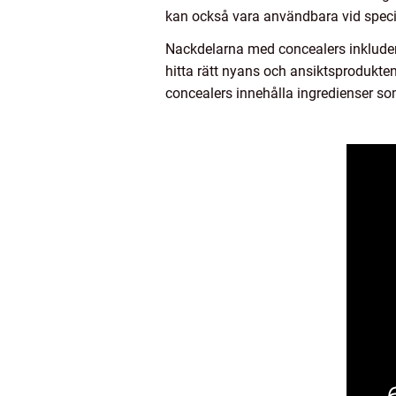
kan också vara användbara vid speciella
Nackdelarna med concealers inkluderar
hitta rätt nyans och ansiktsprodukten
concealers innehålla ingredienser som