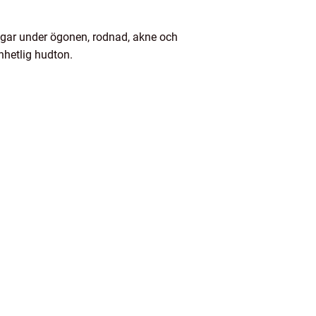
ngar under ögonen, rodnad, akne och
nhetlig hudton.