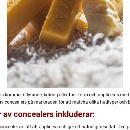
is kommer i flytande, krämig eller fast form och appliceras med
r av concealers på marknaden för att matcha olika hudtyper och 
 av concealers inkluderar:
ncealer är lätt att applicera och ger ett naturligt resultat. Den p