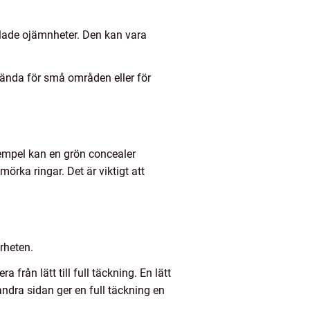
alade ojämnheter. Den kan vara
nvända för små områden eller för
xempel kan en grön concealer
rka ringar. Det är viktigt att
rheten.
från lätt till full täckning. En lätt
ndra sidan ger en full täckning en