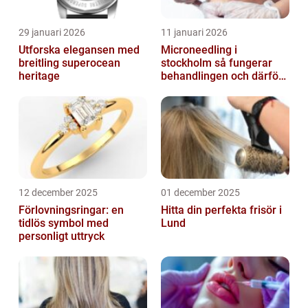
29 januari 2026
11 januari 2026
Utforska elegansen med
Microneedling i
breitling superocean
stockholm så fungerar
heritage
behandlingen och därför
växer intresset
12 december 2025
01 december 2025
Förlovningsringar: en
Hitta din perfekta frisör i
tidlös symbol med
Lund
personligt uttryck