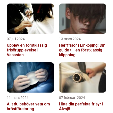
07 juli 2024
13 mars 2024
Upplev en förstklassig
Herrfrisör i Linköping: Din
frisörupplevelse i
guide till en förstklassig
Vasastan
klippning
11 mars 2024
07 februari 2024
Allt du behöver veta om
Hitta din perfekta frisyr i
bröstförstoring
Älvsjö