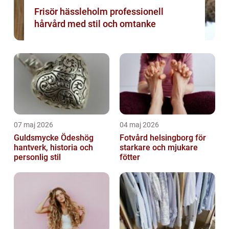
Frisör hässleholm professionell
hårvård med stil och omtanke
07 maj 2026
04 maj 2026
Guldsmycke Ödeshög
Fotvård helsingborg för
hantverk, historia och
starkare och mjukare
personlig stil
fötter