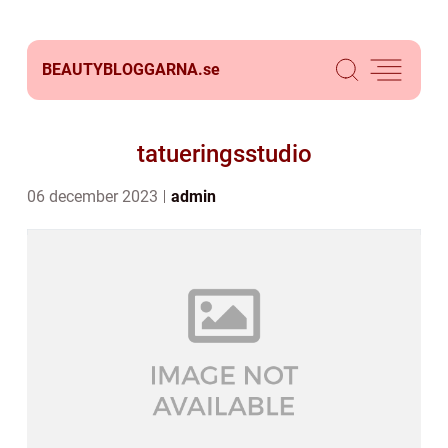
BEAUTYBLOGGARNA.
se
tatueringsstudio
06 december 2023
admin