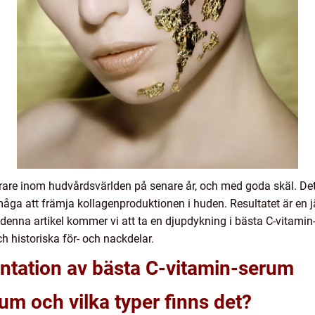
lärare inom hudvårdsvärlden på senare år, och med goda skäl. Det
åga att främja kollagenproduktionen i huden. Resultatet är en
denna artikel kommer vi att ta en djupdykning i bästa C-vitamin-
h historiska för- och nackdelar.
ntation av bästa C-vitamin-serum
um och vilka typer finns det?