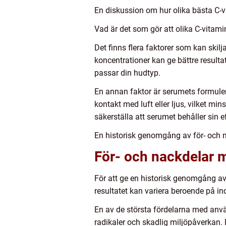
En diskussion om hur olika bästa C-v
Vad är det som gör att olika C-vitamin
Det finns flera faktorer som kan skilj
koncentrationer kan ge bättre resultat
passar din hudtyp.
En annan faktor är serumets formuler
kontakt med luft eller ljus, vilket min
säkerställa att serumet behåller sin ef
En historisk genomgång av för- och 
För- och nackdelar 
För att ge en historisk genomgång av 
resultatet kan variera beroende på ind
En av de största fördelarna med anvä
radikaler och skadlig miljöpåverkan.