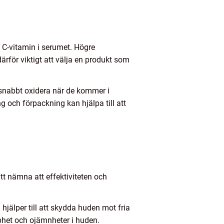
v C-vitamin i serumet. Högre
ärför viktigt att välja en produkt som
 snabbt oxidera när de kommer i
ng och förpackning kan hjälpa till att
tt nämna att effektiviteten och
jälper till att skydda huden mot fria
pphet och ojämnheter i huden.