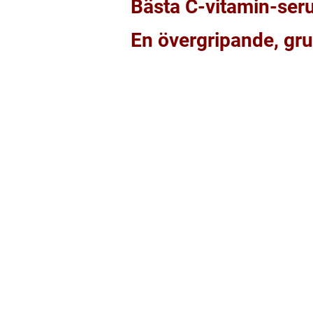
Bästa C-vitamin-ser
En övergripande, gru