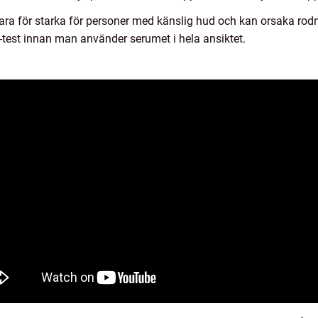
a för starka för personer med känslig hud och kan orsaka rodnad,
h-test innan man använder serumet i hela ansiktet.