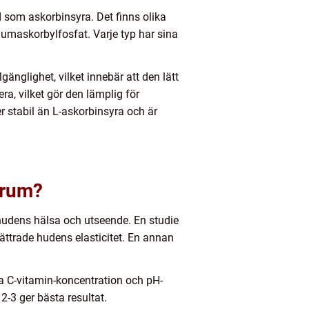
 som askorbinsyra. Det finns olika
umaskorbylfosfat. Varje typ har sina
änglighet, vilket innebär att den lätt
a, vilket gör den lämplig för
 stabil än L-askorbinsyra och är
erum?
 hudens hälsa och utseende. En studie
ttrade hudens elasticitet. En annan
iva C-vitamin-koncentration och pH-
2-3 ger bästa resultat.