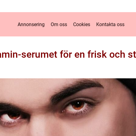
Annonsering
Om oss
Cookies
Kontakta oss
amin-serumet för en frisk och s