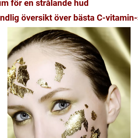
um för en strålande hud
ndlig översikt över bästa C-vitamin