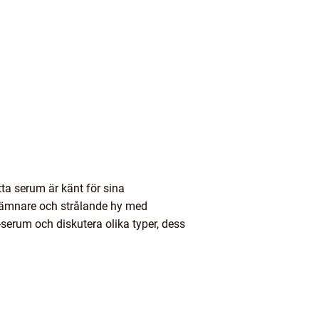
ta serum är känt för sina
 jämnare och strålande hy med
serum och diskutera olika typer, dess