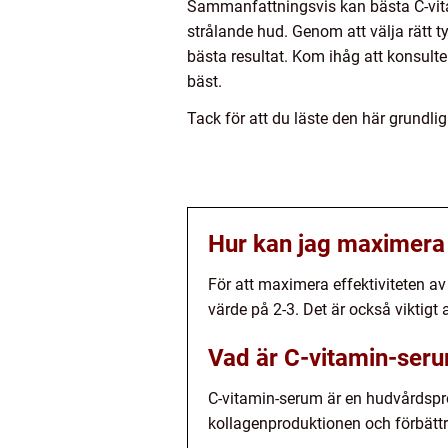
Sammanfattningsvis kan bästa C-vitami
strålande hud. Genom att välja rätt
bästa resultat. Kom ihåg att konsult
bäst.
Tack för att du läste den här grundli
Hur kan jag maximera 
För att maximera effektiviteten a
värde på 2-3. Det är också viktigt
Vad är C-vitamin-ser
C-vitamin-serum är en hudvårdspro
kollagenproduktionen och förbätt