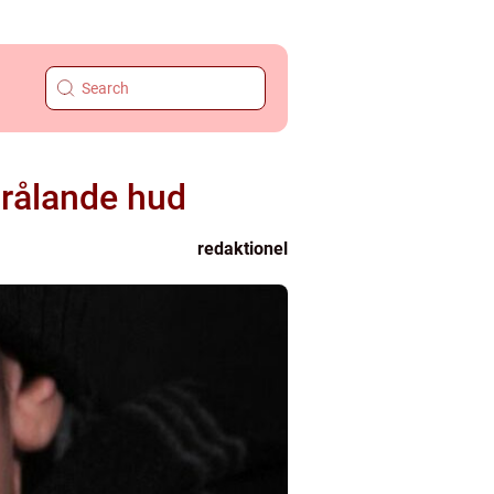
trålande hud
redaktionel