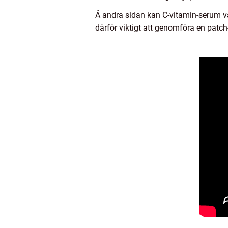
Å andra sidan kan C-vitamin-serum var
därför viktigt att genomföra en patc