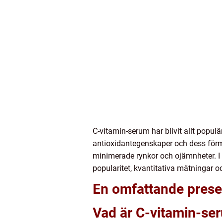
C-vitamin-serum har blivit allt popu
antioxidantegenskaper och dess förm
minimerade rynkor och ojämnheter. I 
popularitet, kvantitativa mätningar oc
En omfattande prese
Vad är C-vitamin-ser