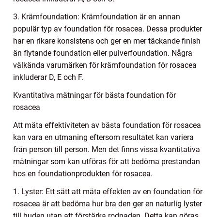
3. Krämfoundation: Krämfoundation är en annan
populär typ av foundation för rosacea. Dessa produkter
har en rikare konsistens och ger en mer täckande finish
än flytande foundation eller pulverfoundation. Några
välkända varumärken för krämfoundation för rosacea
inkluderar D, E och F.
Kvantitativa mätningar för bästa foundation för
rosacea
Att mäta effektiviteten av bästa foundation för rosacea
kan vara en utmaning eftersom resultatet kan variera
från person till person. Men det finns vissa kvantitativa
mätningar som kan utföras för att bedöma prestandan
hos en foundationprodukten för rosacea.
1. Lyster: Ett sätt att mäta effekten av en foundation för
rosacea är att bedöma hur bra den ger en naturlig lyster
till huden utan att förstärka rodnaden. Detta kan göras