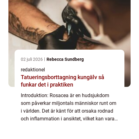
02 juli 2026
Rebecca Sundberg
redaktionel
Tatueringsborttagning kungälv så
funkar det i praktiken
Introduktion: Rosacea är en hudsjukdom
som påverkar miljontals människor runt om
i världen. Det är känt för att orsaka rodnad
och inflammation i ansiktet, vilket kan vara
en utmaning att dölja eller behandla. En
effektiv lösning för att minimera rodn...