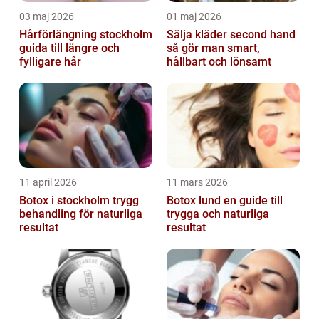
03 maj 2026
01 maj 2026
Hårförlängning stockholm
Sälja kläder second hand
guida till längre och
så gör man smart,
fylligare hår
hållbart och lönsamt
11 april 2026
11 mars 2026
Botox i stockholm trygg
Botox lund en guide till
behandling för naturliga
trygga och naturliga
resultat
resultat