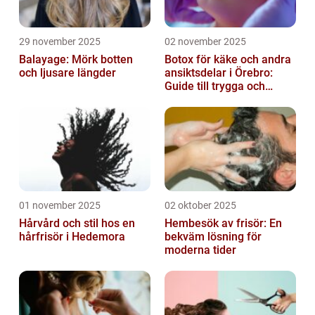
29 november 2025
02 november 2025
Balayage: Mörk botten
Botox för käke och andra
och ljusare längder
ansiktsdelar i Örebro:
Guide till trygga och
naturliga resultat
01 november 2025
02 oktober 2025
Hårvård och stil hos en
Hembesök av frisör: En
hårfrisör i Hedemora
bekväm lösning för
moderna tider