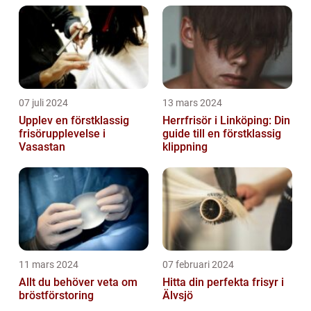
07 juli 2024
13 mars 2024
Upplev en förstklassig
Herrfrisör i Linköping: Din
frisörupplevelse i
guide till en förstklassig
Vasastan
klippning
11 mars 2024
07 februari 2024
Allt du behöver veta om
Hitta din perfekta frisyr i
bröstförstoring
Älvsjö