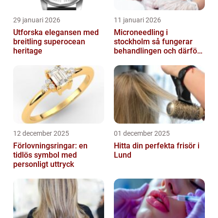
29 januari 2026
11 januari 2026
Utforska elegansen med
Microneedling i
breitling superocean
stockholm så fungerar
heritage
behandlingen och därför
växer intresset
12 december 2025
01 december 2025
Förlovningsringar: en
Hitta din perfekta frisör i
tidlös symbol med
Lund
personligt uttryck