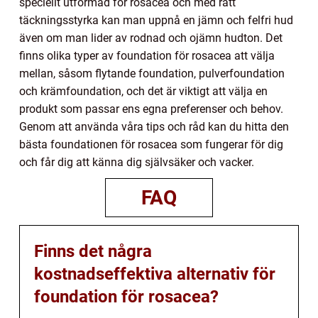
speciellt utformad för rosacea och med rätt
täckningsstyrka kan man uppnå en jämn och felfri hud
även om man lider av rodnad och ojämn hudton. Det
finns olika typer av foundation för rosacea att välja
mellan, såsom flytande foundation, pulverfoundation
och krämfoundation, och det är viktigt att välja en
produkt som passar ens egna preferenser och behov.
Genom att använda våra tips och råd kan du hitta den
bästa foundationen för rosacea som fungerar för dig
och får dig att känna dig självsäker och vacker.
FAQ
Finns det några
kostnadseffektiva alternativ för
foundation för rosacea?