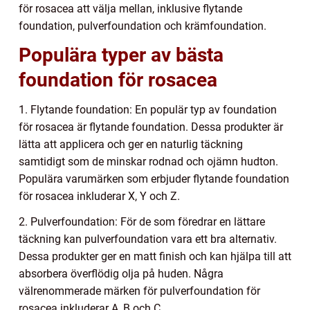
för rosacea att välja mellan, inklusive flytande
foundation, pulverfoundation och krämfoundation.
Populära typer av bästa
foundation för rosacea
1. Flytande foundation: En populär typ av foundation
för rosacea är flytande foundation. Dessa produkter är
lätta att applicera och ger en naturlig täckning
samtidigt som de minskar rodnad och ojämn hudton.
Populära varumärken som erbjuder flytande foundation
för rosacea inkluderar X, Y och Z.
2. Pulverfoundation: För de som föredrar en lättare
täckning kan pulverfoundation vara ett bra alternativ.
Dessa produkter ger en matt finish och kan hjälpa till att
absorbera överflödig olja på huden. Några
välrenommerade märken för pulverfoundation för
rosacea inkluderar A, B och C.