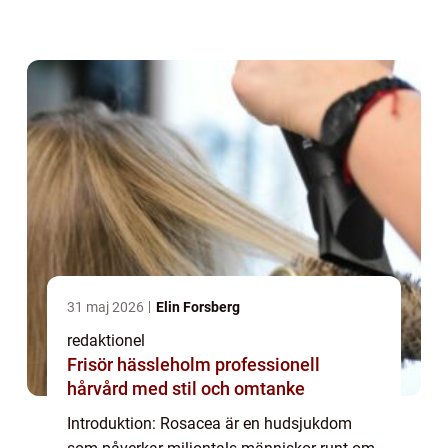
en utmaning att dölja eller behandla. En
effektiv lösning för att minimera rodn...
31 maj 2026
Elin Forsberg
redaktionel
Frisör hässleholm professionell
hårvård med stil och omtanke
Introduktion: Rosacea är en hudsjukdom