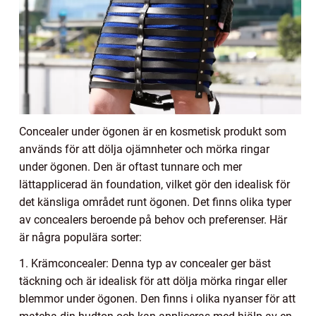
Concealer under ögonen är en kosmetisk produkt som
används för att dölja ojämnheter och mörka ringar
under ögonen. Den är oftast tunnare och mer
lättapplicerad än foundation, vilket gör den idealisk för
det känsliga området runt ögonen. Det finns olika typer
av concealers beroende på behov och preferenser. Här
är några populära sorter:
1. Krämconcealer: Denna typ av concealer ger bäst
täckning och är idealisk för att dölja mörka ringar eller
blemmor under ögonen. Den finns i olika nyanser för att