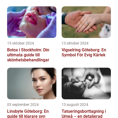
15 oktober 2024
13 oktober 2024
Botox i Stockholm: Din
Vigselring Göteborg: En
ultimata guide till
Symbol För Evig Kärlek
skönhetsbehandlingar
05 september 2024
13 augusti 2024
Linsbyte Göteborg: En
Tatueringsborttagning i
guide till klarare syn
Umeå – en detaljerad