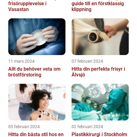
frisörupplevelse i
guide till en förstklassig
Vasastan
klippning
11 mars 2024
07 februari 2024
Allt du behöver veta om
Hitta din perfekta frisyr i
bröstförstoring
Älvsjö
05 februari 2024
02 februari 2024
Hitta din bästa stil hos en
Plastikkirurgi i Stockholm