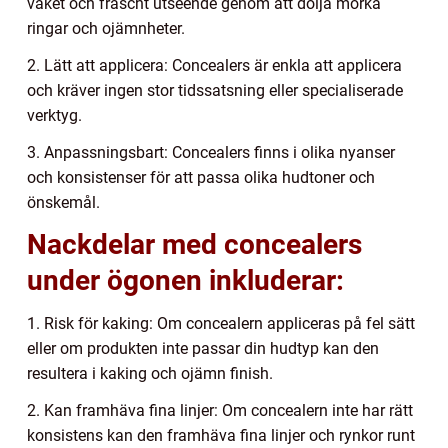
vaket och fräscht utseende genom att dölja mörka
ringar och ojämnheter.
2. Lätt att applicera: Concealers är enkla att applicera
och kräver ingen stor tidssatsning eller specialiserade
verktyg.
3. Anpassningsbart: Concealers finns i olika nyanser
och konsistenser för att passa olika hudtoner och
önskemål.
Nackdelar med concealers
under ögonen inkluderar:
1. Risk för kaking: Om concealern appliceras på fel sätt
eller om produkten inte passar din hudtyp kan den
resultera i kaking och ojämn finish.
2. Kan framhäva fina linjer: Om concealern inte har rätt
konsistens kan den framhäva fina linjer och rynkor runt