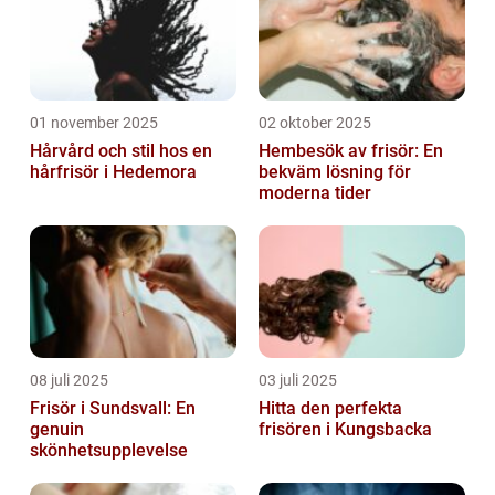
01 november 2025
02 oktober 2025
Hårvård och stil hos en
Hembesök av frisör: En
hårfrisör i Hedemora
bekväm lösning för
moderna tider
08 juli 2025
03 juli 2025
Frisör i Sundsvall: En
Hitta den perfekta
genuin
frisören i Kungsbacka
skönhetsupplevelse