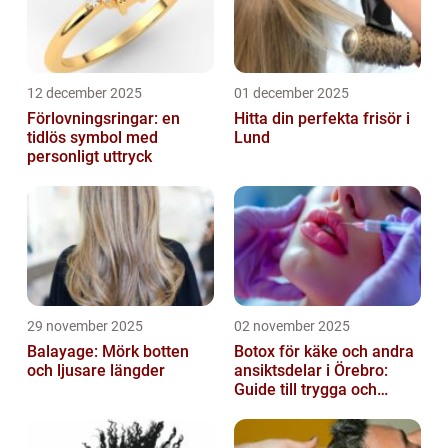
12 december 2025
01 december 2025
Förlovningsringar: en
Hitta din perfekta frisör i
tidlös symbol med
Lund
personligt uttryck
29 november 2025
02 november 2025
Balayage: Mörk botten
Botox för käke och andra
och ljusare längder
ansiktsdelar i Örebro:
Guide till trygga och
naturliga resultat