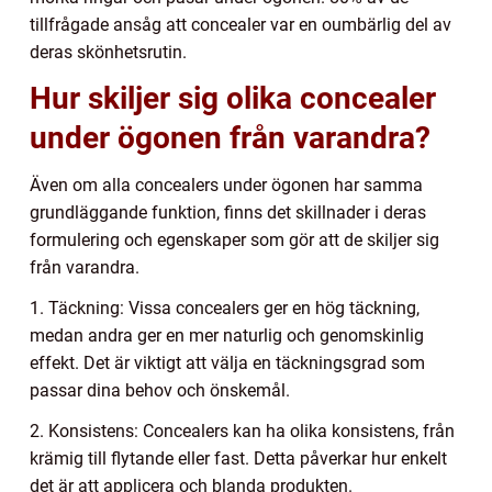
tillfrågade ansåg att concealer var en oumbärlig del av
deras skönhetsrutin.
Hur skiljer sig olika concealer
under ögonen från varandra?
Även om alla concealers under ögonen har samma
grundläggande funktion, finns det skillnader i deras
formulering och egenskaper som gör att de skiljer sig
från varandra.
1. Täckning: Vissa concealers ger en hög täckning,
medan andra ger en mer naturlig och genomskinlig
effekt. Det är viktigt att välja en täckningsgrad som
passar dina behov och önskemål.
2. Konsistens: Concealers kan ha olika konsistens, från
krämig till flytande eller fast. Detta påverkar hur enkelt
det är att applicera och blanda produkten.