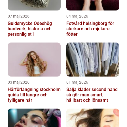
07 maj 2026
04 maj 2026
Guldsmycke Ödeshög
Fotvård helsingborg för
hantverk, historia och
starkare och mjukare
personlig stil
fötter
03 maj 2026
01 maj 2026
Hårförlängning stockholm
Sälja kläder second hand
guida till längre och
så gör man smart,
fylligare hår
hållbart och lönsamt