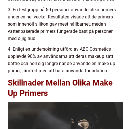
3. En testgrupp på 50 personer använde olika primers
under en hel vecka. Resultaten visade att de primers
som innehöll silikon gav mest hållbarhet, medan
vattenbaserade primers fungerade bäst på personer
med oljig hud.
4. Enligt en undersökning utförd av ABC Cosmetics
upplevde 90% av användarna att deras makeup satt
bättre och höll sig längre när de använde en make up
primer, jämfört med att bara använda foundation.
Skillnader Mellan Olika Make
Up Primers