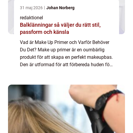
31 maj 2026
Johan Norberg
redaktionel
Balklänningar så väljer du rätt stil,
passform och känsla
Vad är Make Up Primer och Varför Behöver
Du Det? Make up primer är en oumbärlig
produkt för att skapa en perfekt makeupbas.
Den är utformad för att förbereda huden för
foundation och andra makeupprodukter
genom att fylla i porer, jämna ut hudtonen
oc...