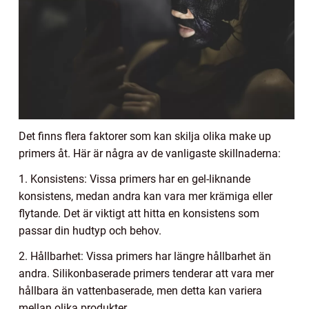
Det finns flera faktorer som kan skilja olika make up
primers åt. Här är några av de vanligaste skillnaderna:
1. Konsistens: Vissa primers har en gel-liknande
konsistens, medan andra kan vara mer krämiga eller
flytande. Det är viktigt att hitta en konsistens som
passar din hudtyp och behov.
2. Hållbarhet: Vissa primers har längre hållbarhet än
andra. Silikonbaserade primers tenderar att vara mer
hållbara än vattenbaserade, men detta kan variera
mellan olika produkter.