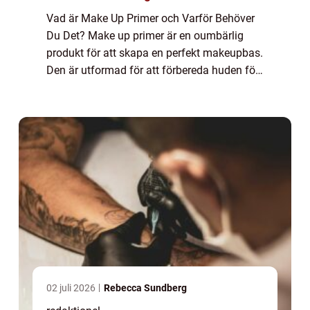
Vad är Make Up Primer och Varför Behöver
Du Det? Make up primer är en oumbärlig
produkt för att skapa en perfekt makeupbas.
Den är utformad för att förbereda huden för
foundation och andra makeupprodukter
genom att fylla i porer, jämna ut hudtonen
oc...
02 juli 2026
Rebecca Sundberg