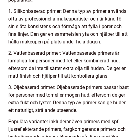
1. Silikonbaserad primer: Denna typ av primer används
ofta av professionella makeupartister och är känd för
sin släta konsistens och förmåga att fylla i porer och
fina linjer. Den ger en sammetslen yta och hjälper till att
hålla makeupen på plats under hela dagen.
2. Vattenbaserad primer: Vattenbaserade primers är
lämpliga för personer med fet eller kombinerad hud,
eftersom de inte tillsätter extra olja till huden. De ger en
matt finish och hjälper till att kontrollera glans.
3. Oljebaserad primer: Oljebaserade primers passar bäst
för personer med torr eller mogen hud, eftersom de ger
extra fukt och lyster. Denna typ av primer kan ge huden
ett naturligt, strålande utseende.
Populära varianter inkluderar även primers med spf,
ljusreflekterande primers, färgkorrigerande primers och
hydratiserande primers. Beroende på dina specifika