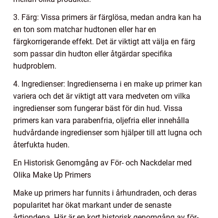
3. Färg: Vissa primers är färglösa, medan andra kan ha
en ton som matchar hudtonen eller har en
färgkorrigerande effekt. Det är viktigt att välja en färg
som passar din hudton eller åtgärdar specifika
hudproblem.
4. Ingredienser: Ingredienserna i en make up primer kan
variera och det är viktigt att vara medveten om vilka
ingredienser som fungerar bäst för din hud. Vissa
primers kan vara parabenfria, oljefria eller innehålla
hudvårdande ingredienser som hjälper till att lugna och
återfukta huden.
En Historisk Genomgång av För- och Nackdelar med
Olika Make Up Primers
Make up primers har funnits i århundraden, och deras
popularitet har ökat markant under de senaste
årtiondena. Här är en kort historisk genomgång av för-