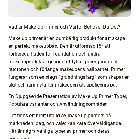
Vad är Make Up Primer och Varför Behöver Du Det?
Make up primer är en oumbärlig produkt för att skapa
en perfekt makeupbas. Den är utformad för att
förbereda huden för foundation och andra
makeupprodukter genom att fylla i porer, jämna ut
hudtonen och förlänga makeupens hållbarhet. Primer
fungerar som en slags ”grundningsfärg” som skapar en
slät och jämn yta för makeupen att appliceras på.
En Djupgående Presentation av Make Up Primer Typer,
Populära varianter och Användningsområden
Det finns ett brett utbud av make up primers på
marknaden idag, och valet kan vara överväldigande.
Här är några vanliga typer av primer och deras
populäritet: