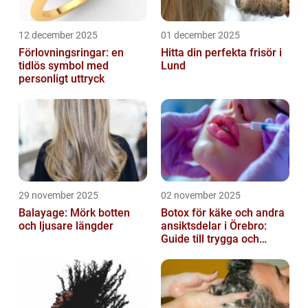
12 december 2025
01 december 2025
Förlovningsringar: en
Hitta din perfekta frisör i
tidlös symbol med
Lund
personligt uttryck
29 november 2025
02 november 2025
Balayage: Mörk botten
Botox för käke och andra
och ljusare längder
ansiktsdelar i Örebro:
Guide till trygga och
naturliga resultat