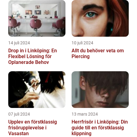
14 juli 2024
10 juli 2024
Drop in i Linköping: En
Allt du behöver veta om
Flexibel Lösning för
Piercing
Oplanerade Behov
07 juli 2024
13 mars 2024
Upplev en förstklassig
Herrfrisör i Linköping: Din
frisörupplevelse i
guide till en förstklassig
Vasastan
klippning