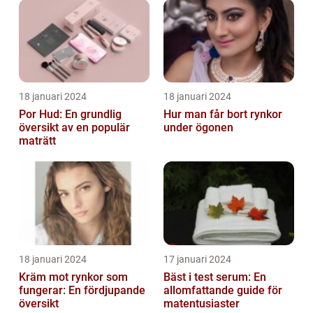
18 januari 2024
18 januari 2024
Por Hud: En grundlig
Hur man får bort rynkor
översikt av en populär
under ögonen
maträtt
18 januari 2024
17 januari 2024
Kräm mot rynkor som
Bäst i test serum: En
fungerar: En fördjupande
allomfattande guide för
översikt
matentusiaster