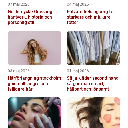
07 maj 2026
04 maj 2026
Guldsmycke Ödeshög
Fotvård helsingborg för
hantverk, historia och
starkare och mjukare
personlig stil
fötter
03 maj 2026
01 maj 2026
Hårförlängning stockholm
Sälja kläder second hand
guida till längre och
så gör man smart,
fylligare hår
hållbart och lönsamt