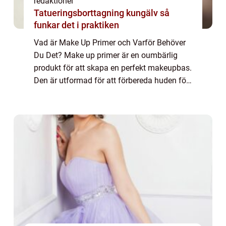
redaktionel
Tatueringsborttagning kungälv så
funkar det i praktiken
Vad är Make Up Primer och Varför Behöver
Du Det? Make up primer är en oumbärlig
produkt för att skapa en perfekt makeupbas.
Den är utformad för att förbereda huden för
foundation och andra makeupprodukter
genom att fylla i porer, jämna ut hudtonen
oc...