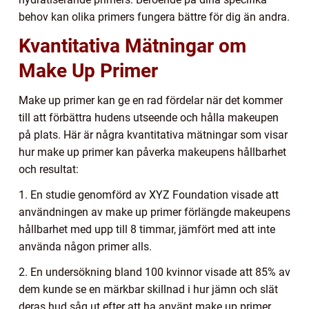
behov kan olika primers fungera bättre för dig än andra.
Kvantitativa Mätningar om
Make Up Primer
Make up primer kan ge en rad fördelar när det kommer
till att förbättra hudens utseende och hålla makeupen
på plats. Här är några kvantitativa mätningar som visar
hur make up primer kan påverka makeupens hållbarhet
och resultat:
1. En studie genomförd av XYZ Foundation visade att
användningen av make up primer förlängde makeupens
hållbarhet med upp till 8 timmar, jämfört med att inte
använda någon primer alls.
2. En undersökning bland 100 kvinnor visade att 85% av
dem kunde se en märkbar skillnad i hur jämn och slät
deras hud såg ut efter att ha använt make up primer.