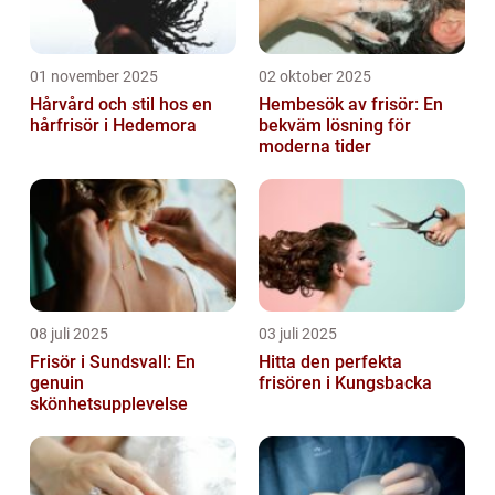
01 november 2025
02 oktober 2025
Hårvård och stil hos en
Hembesök av frisör: En
hårfrisör i Hedemora
bekväm lösning för
moderna tider
08 juli 2025
03 juli 2025
Frisör i Sundsvall: En
Hitta den perfekta
genuin
frisören i Kungsbacka
skönhetsupplevelse