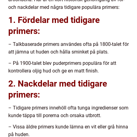
och nackdelar med några tidigare populära primers:
1. Fördelar med tidigare
primers:
– Talkbaserade primers användes ofta på 1800-talet för
att jämna ut huden och hålla sminket på plats.
– På 1900-talet blev puderprimers populära för att
kontrollera oljig hud och ge en matt finish.
2. Nackdelar med tidigare
primers:
– Tidigare primers innehöll ofta tunga ingredienser som
kunde täppa till porerna och orsaka utbrott.
– Vissa äldre primers kunde lämna en vit eller grå hinna
på huden.