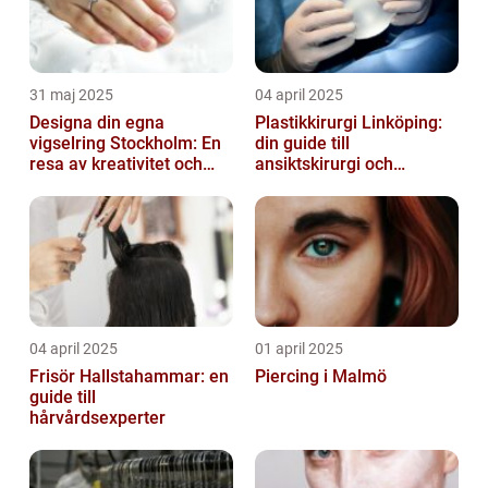
31 maj 2025
04 april 2025
Designa din egna
Plastikkirurgi Linköping:
vigselring Stockholm: En
din guide till
resa av kreativitet och
ansiktskirurgi och
kärlek
naturliga resultat
04 april 2025
01 april 2025
Frisör Hallstahammar: en
Piercing i Malmö
guide till
hårvårdsexperter