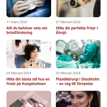
11 mars 2024
07 februari 2024
Allt du behöver veta om
Hitta din perfekta frisyr i
bröstförstoring
Älvsjö
05 februari 2024
02 februari 2024
Hitta din bästa stil hos en
Plastikkirurgi i Stockholm
frisör på Kungsholmen
– en väg till förnyelse