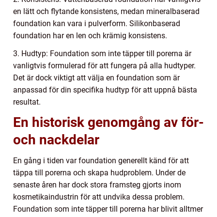
en lätt och flytande konsistens, medan mineralbaserad
foundation kan vara i pulverform. Silikonbaserad
foundation har en len och krämig konsistens.
3. Hudtyp: Foundation som inte täpper till porerna är
vanligtvis formulerad för att fungera på alla hudtyper.
Det är dock viktigt att välja en foundation som är
anpassad för din specifika hudtyp för att uppnå bästa
resultat.
En historisk genomgång av för-
och nackdelar
En gång i tiden var foundation generellt känd för att
täppa till porerna och skapa hudproblem. Under de
senaste åren har dock stora framsteg gjorts inom
kosmetikaindustrin för att undvika dessa problem.
Foundation som inte täpper till porerna har blivit alltmer