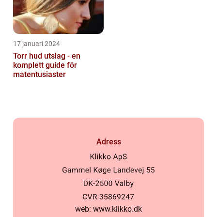
17 januari 2024
Torr hud utslag - en
komplett guide för
matentusiaster
Adress
web:
www.klikko.dk