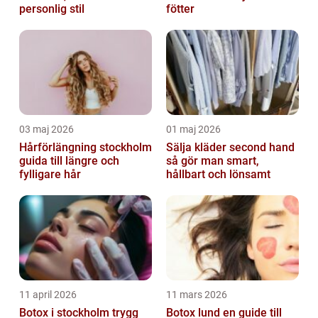
personlig stil
fötter
03 maj 2026
01 maj 2026
Hårförlängning stockholm
Sälja kläder second hand
guida till längre och
så gör man smart,
fylligare hår
hållbart och lönsamt
11 april 2026
11 mars 2026
Botox i stockholm trygg
Botox lund en guide till