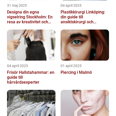
31 maj 2025
04 april 2025
Designa din egna
Plastikkirurgi Linköping:
vigselring Stockholm: En
din guide till
resa av kreativitet och
ansiktskirurgi och
kärlek
naturliga resultat
04 april 2025
01 april 2025
Frisör Hallstahammar: en
Piercing i Malmö
guide till
hårvårdsexperter