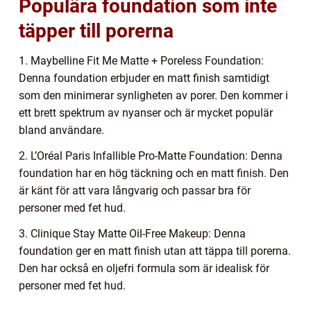
Populära foundation som inte
täpper till porerna
1. Maybelline Fit Me Matte + Poreless Foundation:
Denna foundation erbjuder en matt finish samtidigt
som den minimerar synligheten av porer. Den kommer i
ett brett spektrum av nyanser och är mycket populär
bland användare.
2. L’Oréal Paris Infallible Pro-Matte Foundation: Denna
foundation har en hög täckning och en matt finish. Den
är känt för att vara långvarig och passar bra för
personer med fet hud.
3. Clinique Stay Matte Oil-Free Makeup: Denna
foundation ger en matt finish utan att täppa till porerna.
Den har också en oljefri formula som är idealisk för
personer med fet hud.