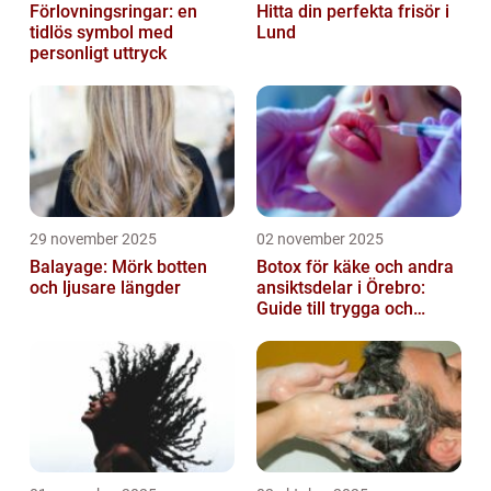
Förlovningsringar: en
Hitta din perfekta frisör i
tidlös symbol med
Lund
personligt uttryck
29 november 2025
02 november 2025
Balayage: Mörk botten
Botox för käke och andra
och ljusare längder
ansiktsdelar i Örebro:
Guide till trygga och
naturliga resultat