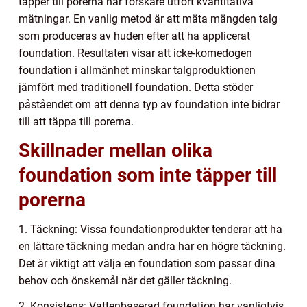
täpper till porerna har forskare utfört kvantitativa
mätningar. En vanlig metod är att mäta mängden talg
som produceras av huden efter att ha applicerat
foundation. Resultaten visar att icke-komedogen
foundation i allmänhet minskar talgproduktionen
jämfört med traditionell foundation. Detta stöder
påståendet om att denna typ av foundation inte bidrar
till att täppa till porerna.
Skillnader mellan olika
foundation som inte täpper till
porerna
1. Täckning: Vissa foundationprodukter tenderar att ha
en lättare täckning medan andra har en högre täckning.
Det är viktigt att välja en foundation som passar dina
behov och önskemål när det gäller täckning.
2. Konsistens: Vattenbaserad foundation har vanligtvis