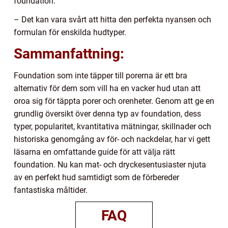
foundation.
– Det kan vara svårt att hitta den perfekta nyansen och
formulan för enskilda hudtyper.
Sammanfattning:
Foundation som inte täpper till porerna är ett bra
alternativ för dem som vill ha en vacker hud utan att
oroa sig för täppta porer och orenheter. Genom att ge en
grundlig översikt över denna typ av foundation, dess
typer, popularitet, kvantitativa mätningar, skillnader och
historiska genomgång av för- och nackdelar, har vi gett
läsarna en omfattande guide för att välja rätt
foundation. Nu kan mat- och dryckesentusiaster njuta
av en perfekt hud samtidigt som de förbereder
fantastiska måltider.
FAQ