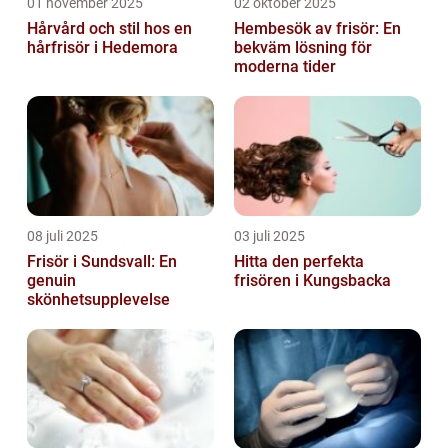
01 november 2025
02 oktober 2025
Hårvård och stil hos en
Hembesök av frisör: En
hårfrisör i Hedemora
bekväm lösning för
moderna tider
08 juli 2025
03 juli 2025
Frisör i Sundsvall: En
Hitta den perfekta
genuin
frisören i Kungsbacka
skönhetsupplevelse