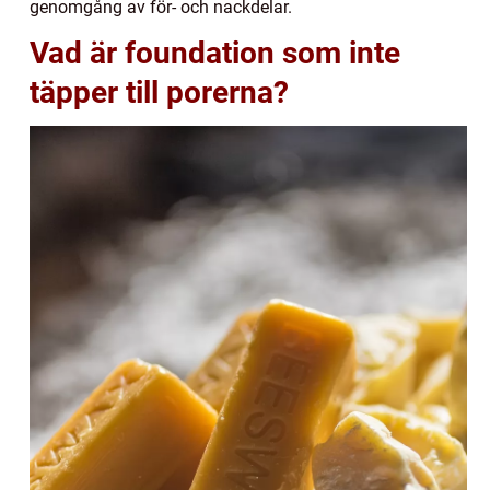
genomgång av för- och nackdelar.
Vad är foundation som inte
täpper till porerna?