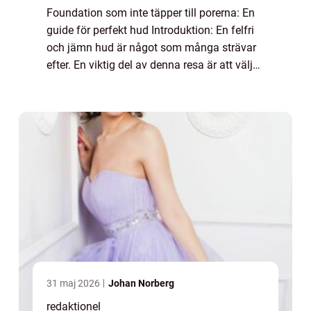
Foundation som inte täpper till porerna: En
guide för perfekt hud Introduktion: En felfri
och jämn hud är något som många strävar
efter. En viktig del av denna resa är att välja
rätt foundation. En foundation som inte
täpper till porerna är ett utmär...
31 maj 2026
Johan Norberg
redaktionel