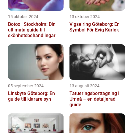
15 oktober 2024
13 oktober 2024
Botox i Stockholm: Din
Vigselring Göteborg: En
ultimata guide till
Symbol För Evig Kärlek
skönhetsbehandlingar
05 september 2024
13 augusti 2024
Linsbyte Göteborg: En
Tatueringsborttagning i
guide till klarare syn
Umeå – en detaljerad
guide