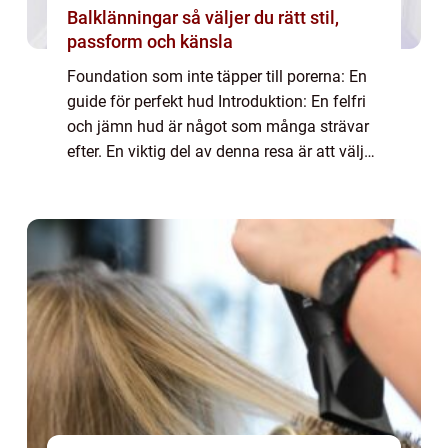
Balklänningar så väljer du rätt stil,
passform och känsla
Foundation som inte täpper till porerna: En
guide för perfekt hud Introduktion: En felfri
och jämn hud är något som många strävar
efter. En viktig del av denna resa är att välja
rätt foundation. En foundation som inte
täpper till porerna är ett utmär...