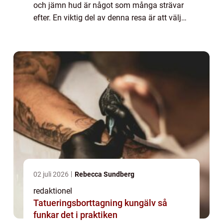
och jämn hud är något som många strävar
efter. En viktig del av denna resa är att välja
rätt foundation. En foundation som inte
täpper till porerna är ett utmär...
02 juli 2026
Rebecca Sundberg
redaktionel
Tatueringsborttagning kungälv så
funkar det i praktiken