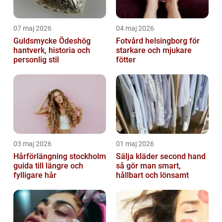
07 maj 2026
04 maj 2026
Guldsmycke Ödeshög
Fotvård helsingborg för
hantverk, historia och
starkare och mjukare
personlig stil
fötter
03 maj 2026
01 maj 2026
Hårförlängning stockholm
Sälja kläder second hand
guida till längre och
så gör man smart,
fylligare hår
hållbart och lönsamt