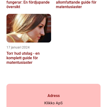
fungerar: En fördjupande
allomfattande guide för
översikt
matentusiaster
17 januari 2024
Torr hud utslag - en
komplett guide för
matentusiaster
Adress