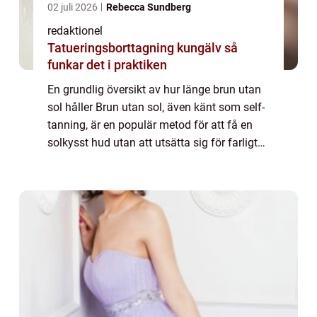
02 juli 2026
Rebecca Sundberg
redaktionel
Tatueringsborttagning kungälv så
funkar det i praktiken
En grundlig översikt av hur länge brun utan
sol håller Brun utan sol, även känt som self-
tanning, är en populär metod för att få en
solkysst hud utan att utsätta sig för farligt
UV-strålning. Men hur länge håller
egentligen en brun utan sol-behandlin...