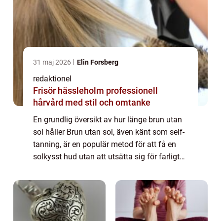
31 maj 2026
Elin Forsberg
redaktionel
Frisör hässleholm professionell
hårvård med stil och omtanke
En grundlig översikt av hur länge brun utan
sol håller Brun utan sol, även känt som self-
tanning, är en populär metod för att få en
solkysst hud utan att utsätta sig för farligt
UV-strålning. Men hur länge håller
egentligen en brun utan sol-behandlin...