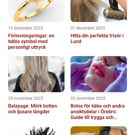
12 december 2025
01 december 2025
Förlovningsringar: en
Hitta din perfekta frisör i
tidlös symbol med
Lund
personligt uttryck
29 november 2025
02 november 2025
Balayage: Mörk botten
Botox för käke och andra
och ljusare längder
ansiktsdelar i Örebro:
Guide till trygga och
naturliga resultat