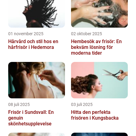
01 november 2025
02 oktober 2025
Hårvård och stil hos en
Hembesök av frisör: En
hårfrisör i Hedemora
bekväm lösning för
moderna tider
08 juli 2025
03 juli 2025
Frisör i Sundsvall: En
Hitta den perfekta
genuin
frisören i Kungsbacka
skönhetsupplevelse