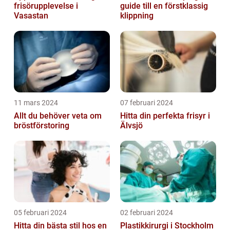
frisörupplevelse i
guide till en förstklassig
Vasastan
klippning
11 mars 2024
07 februari 2024
Allt du behöver veta om
Hitta din perfekta frisyr i
bröstförstoring
Älvsjö
05 februari 2024
02 februari 2024
Hitta din bästa stil hos en
Plastikkirurgi i Stockholm