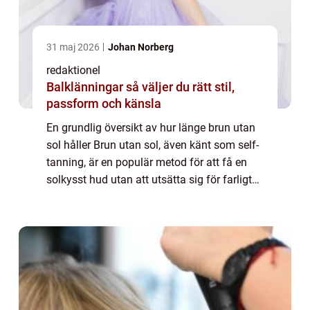
31 maj 2026
Johan Norberg
redaktionel
Balklänningar så väljer du rätt stil,
passform och känsla
En grundlig översikt av hur länge brun utan
sol håller Brun utan sol, även känt som self-
tanning, är en populär metod för att få en
solkysst hud utan att utsätta sig för farligt
UV-strålning. Men hur länge håller
egentligen en brun utan sol-behandlin...