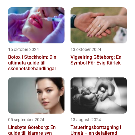
15 oktober 2024
13 oktober 2024
Botox i Stockholm: Din
Vigselring Göteborg: En
ultimata guide till
Symbol För Evig Kärlek
skönhetsbehandlingar
05 september 2024
13 augusti 2024
Linsbyte Göteborg: En
Tatueringsborttagning i
guide till klarare syn
Umeå – en detaljerad