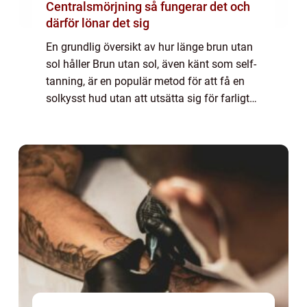
Centralsmörjning så fungerar det och
därför lönar det sig
En grundlig översikt av hur länge brun utan
sol håller Brun utan sol, även känt som self-
tanning, är en populär metod för att få en
solkysst hud utan att utsätta sig för farligt
UV-strålning. Men hur länge håller
egentligen en brun utan sol-behandlin...