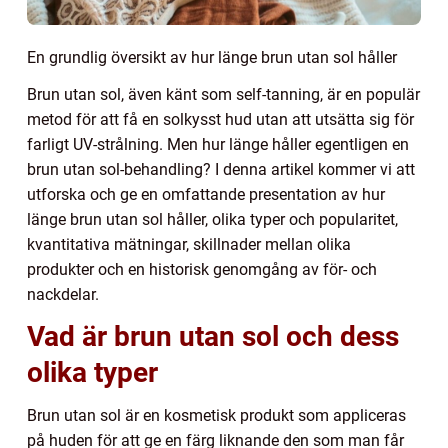
En grundlig översikt av hur länge brun utan sol håller
Brun utan sol, även känt som self-tanning, är en populär
metod för att få en solkysst hud utan att utsätta sig för
farligt UV-strålning. Men hur länge håller egentligen en
brun utan sol-behandling? I denna artikel kommer vi att
utforska och ge en omfattande presentation av hur
länge brun utan sol håller, olika typer och popularitet,
kvantitativa mätningar, skillnader mellan olika
produkter och en historisk genomgång av för- och
nackdelar.
Vad är brun utan sol och dess
olika typer
Brun utan sol är en kosmetisk produkt som appliceras
på huden för att ge en färg liknande den som man får