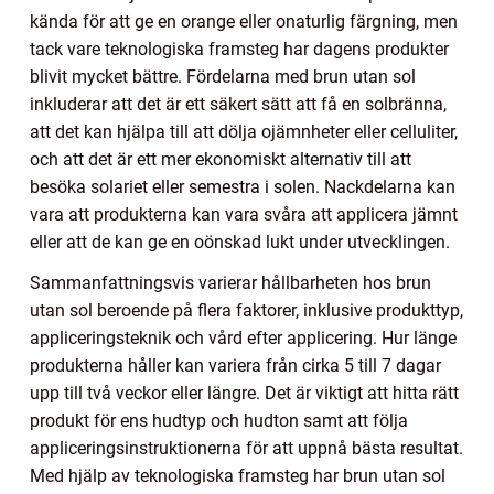
kända för att ge en orange eller onaturlig färgning, men
tack vare teknologiska framsteg har dagens produkter
blivit mycket bättre. Fördelarna med brun utan sol
inkluderar att det är ett säkert sätt att få en solbränna,
att det kan hjälpa till att dölja ojämnheter eller celluliter,
och att det är ett mer ekonomiskt alternativ till att
besöka solariet eller semestra i solen. Nackdelarna kan
vara att produkterna kan vara svåra att applicera jämnt
eller att de kan ge en oönskad lukt under utvecklingen.
Sammanfattningsvis varierar hållbarheten hos brun
utan sol beroende på flera faktorer, inklusive produkttyp,
appliceringsteknik och vård efter applicering. Hur länge
produkterna håller kan variera från cirka 5 till 7 dagar
upp till två veckor eller längre. Det är viktigt att hitta rätt
produkt för ens hudtyp och hudton samt att följa
appliceringsinstruktionerna för att uppnå bästa resultat.
Med hjälp av teknologiska framsteg har brun utan sol