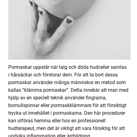
Pormaskar uppstår när talg och döda hudceller samlas
i hårsäckar och förstorar dem. För att ta bort dessa
pormaskar använder många människor en metod som
kallas ”klämma pormaskar”. Detta innebär att man med
hjälp av en speciell teknik använder fingrarna,
bomullspinnar eller pormaskklämmare för att försiktigt
trycka ut innehållet i pormaskarna. Den här procedurer
kan utföras hemma eller hos en professionell
hudterapeut, men det är viktigt att vara försiktig för att
undvika inflammation eller ärrbildning.