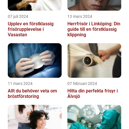
07 juli 2024
13 mars 2024
Upplev en förstklassig
Herrfrisör i Linköping: Din
frisörupplevelse i
guide till en förstklassig
Vasastan
klippning
11 mars 2024
07 februari 2024
Allt du behöver veta om
Hitta din perfekta frisyr i
bröstförstoring
Älvsjö