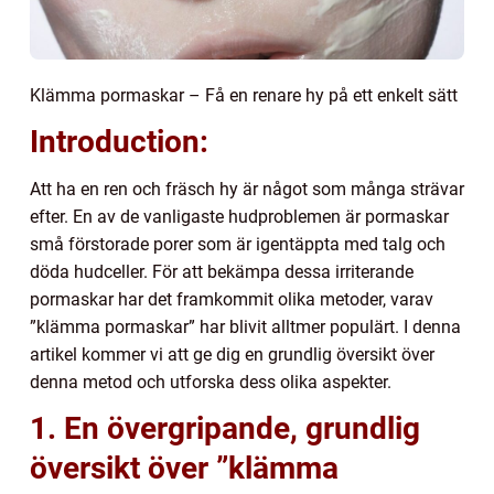
Klämma pormaskar – Få en renare hy på ett enkelt sätt
Introduction:
Att ha en ren och fräsch hy är något som många strävar
efter. En av de vanligaste hudproblemen är pormaskar
små förstorade porer som är igentäppta med talg och
döda hudceller. För att bekämpa dessa irriterande
pormaskar har det framkommit olika metoder, varav
”klämma pormaskar” har blivit alltmer populärt. I denna
artikel kommer vi att ge dig en grundlig översikt över
denna metod och utforska dess olika aspekter.
1. En övergripande, grundlig
översikt över ”klämma