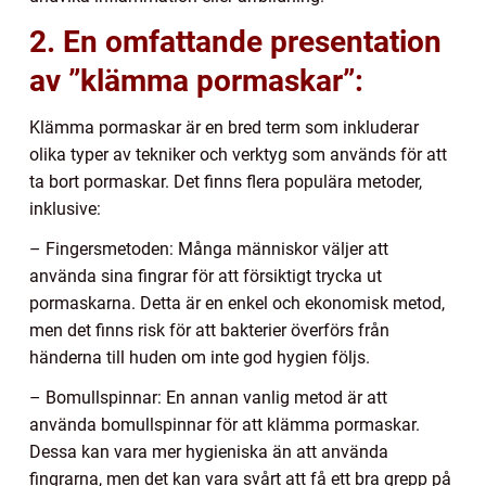
2. En omfattande presentation
av ”klämma pormaskar”:
Klämma pormaskar är en bred term som inkluderar
olika typer av tekniker och verktyg som används för att
ta bort pormaskar. Det finns flera populära metoder,
inklusive:
– Fingersmetoden: Många människor väljer att
använda sina fingrar för att försiktigt trycka ut
pormaskarna. Detta är en enkel och ekonomisk metod,
men det finns risk för att bakterier överförs från
händerna till huden om inte god hygien följs.
– Bomullspinnar: En annan vanlig metod är att
använda bomullspinnar för att klämma pormaskar.
Dessa kan vara mer hygieniska än att använda
fingrarna, men det kan vara svårt att få ett bra grepp på