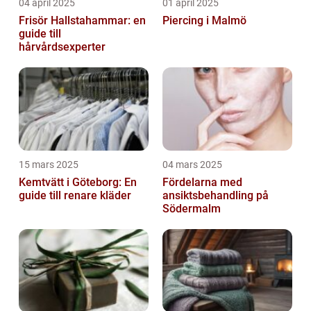
04 april 2025
01 april 2025
Frisör Hallstahammar: en
Piercing i Malmö
guide till
hårvårdsexperter
15 mars 2025
04 mars 2025
Kemtvätt i Göteborg: En
Fördelarna med
guide till renare kläder
ansiktsbehandling på
Södermalm