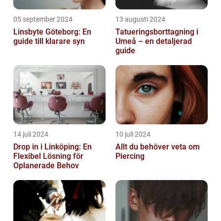
05 september 2024
13 augusti 2024
Linsbyte Göteborg: En
Tatueringsborttagning i
guide till klarare syn
Umeå – en detaljerad
guide
14 juli 2024
10 juli 2024
Drop in i Linköping: En
Allt du behöver veta om
Flexibel Lösning för
Piercing
Oplanerade Behov