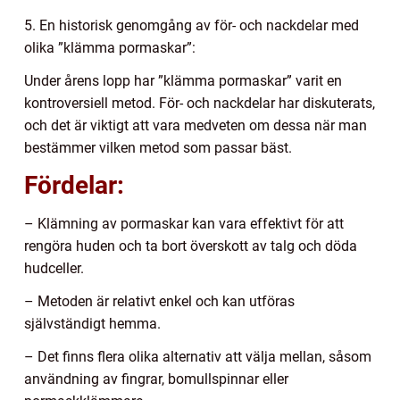
5. En historisk genomgång av för- och nackdelar med
olika ”klämma pormaskar”:
Under årens lopp har ”klämma pormaskar” varit en
kontroversiell metod. För- och nackdelar har diskuterats,
och det är viktigt att vara medveten om dessa när man
bestämmer vilken metod som passar bäst.
Fördelar:
– Klämning av pormaskar kan vara effektivt för att
rengöra huden och ta bort överskott av talg och döda
hudceller.
– Metoden är relativt enkel och kan utföras
självständigt hemma.
– Det finns flera olika alternativ att välja mellan, såsom
användning av fingrar, bomullspinnar eller