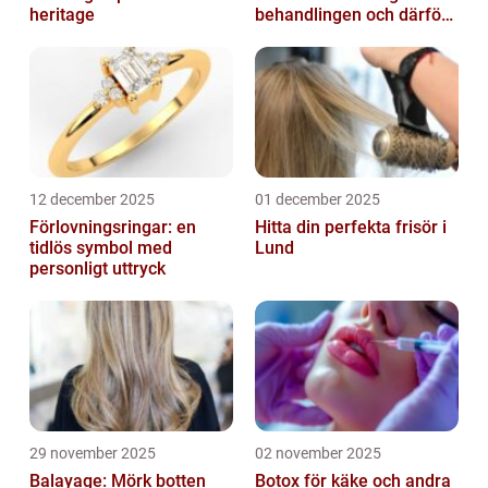
heritage
behandlingen och därför
växer intresset
12 december 2025
01 december 2025
Förlovningsringar: en
Hitta din perfekta frisör i
tidlös symbol med
Lund
personligt uttryck
29 november 2025
02 november 2025
Balayage: Mörk botten
Botox för käke och andra