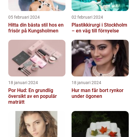
05 februari 2024
02 februari 2024
Hitta din bästa stil hos en
Plastikkirurgi i Stockholm
frisör på Kungsholmen
– en väg till förnyelse
18 januari 2024
18 januari 2024
Por Hud: En grundlig
Hur man får bort rynkor
översikt av en populär
under ögonen
maträtt