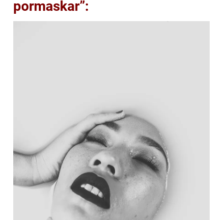
pormaskar”: