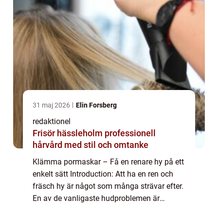
31 maj 2026
Elin Forsberg
redaktionel
Frisör hässleholm professionell
hårvård med stil och omtanke
Klämma pormaskar – Få en renare hy på ett
enkelt sätt Introduction: Att ha en ren och
fräsch hy är något som många strävar efter.
En av de vanligaste hudproblemen är
pormaskar små förstorade porer som är