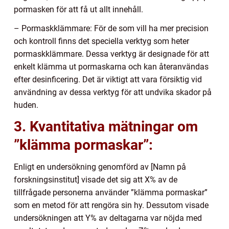
pormasken för att få ut allt innehåll.
– Pormaskklämmare: För de som vill ha mer precision
och kontroll finns det speciella verktyg som heter
pormaskklämmare. Dessa verktyg är designade för att
enkelt klämma ut pormaskarna och kan återanvändas
efter desinficering. Det är viktigt att vara försiktig vid
användning av dessa verktyg för att undvika skador på
huden.
3. Kvantitativa mätningar om
”klämma pormaskar”:
Enligt en undersökning genomförd av [Namn på
forskningsinstitut] visade det sig att X% av de
tillfrågade personerna använder ”klämma pormaskar”
som en metod för att rengöra sin hy. Dessutom visade
undersökningen att Y% av deltagarna var nöjda med