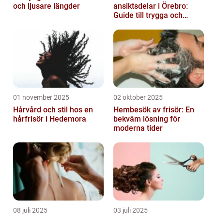
och ljusare längder
ansiktsdelar i Örebro:
Guide till trygga och
naturliga resultat
01 november 2025
02 oktober 2025
Hårvård och stil hos en
Hembesök av frisör: En
hårfrisör i Hedemora
bekväm lösning för
moderna tider
08 juli 2025
03 juli 2025