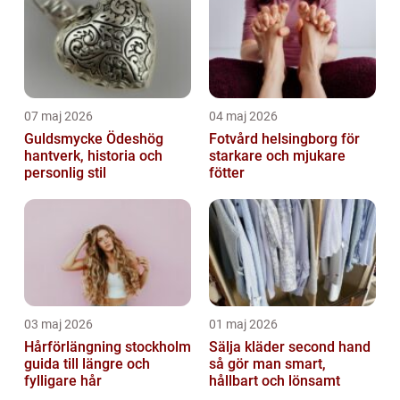
07 maj 2026
04 maj 2026
Guldsmycke Ödeshög
Fotvård helsingborg för
hantverk, historia och
starkare och mjukare
personlig stil
fötter
03 maj 2026
01 maj 2026
Hårförlängning stockholm
Sälja kläder second hand
guida till längre och
så gör man smart,
fylligare hår
hållbart och lönsamt