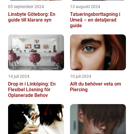
05 september 2024
13 augusti 2024
Linsbyte Göteborg: En
Tatueringsborttagning i
guide till klarare syn
Umeå – en detaljerad
guide
14 juli 2024
10 juli 2024
Drop in i Linköping: En
Allt du behöver veta om
Flexibel Lösning för
Piercing
Oplanerade Behov