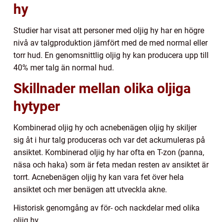
hy
Studier har visat att personer med oljig hy har en högre
nivå av talgproduktion jämfört med de med normal eller
torr hud. En genomsnittlig oljig hy kan producera upp till
40% mer talg än normal hud.
Skillnader mellan olika oljiga
hytyper
Kombinerad oljig hy och acnebenägen oljig hy skiljer
sig åt i hur talg produceras och var det ackumuleras på
ansiktet. Kombinerad oljig hy har ofta en T-zon (panna,
näsa och haka) som är feta medan resten av ansiktet är
torrt. Acnebenägen oljig hy kan vara fet över hela
ansiktet och mer benägen att utveckla akne.
Historisk genomgång av för- och nackdelar med olika
oljig hy