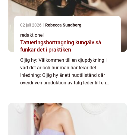
02 juli 2026
Rebecca Sundberg
redaktionel
Tatueringsborttagning kungälv så
funkar det i praktiken
Oljig hy: Välkommen till en djupdykning i
vad det är och hur man hanterar det
Inledning: Oljig hy är ett hudtillstånd där
överdriven produktion av talg leder till en
glansig och fet yta på huden. Detta kan vara
besvärligt för många och det kan påverk...