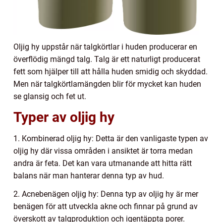
Oljig hy uppstår när talgkörtlar i huden producerar en
överflödig mängd talg. Talg är ett naturligt producerat
fett som hjälper till att hålla huden smidig och skyddad.
Men när talgkörtlamängden blir för mycket kan huden
se glansig och fet ut.
Typer av oljig hy
1. Kombinerad oljig hy: Detta är den vanligaste typen av
oljig hy där vissa områden i ansiktet är torra medan
andra är feta. Det kan vara utmanande att hitta rätt
balans när man hanterar denna typ av hud.
2. Acnebenägen oljig hy: Denna typ av oljig hy är mer
benägen för att utveckla akne och finnar på grund av
överskott av talgproduktion och igentäppta porer.