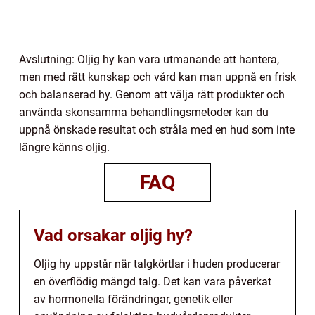
Avslutning: Oljig hy kan vara utmanande att hantera,
men med rätt kunskap och vård kan man uppnå en frisk
och balanserad hy. Genom att välja rätt produkter och
använda skonsamma behandlingsmetoder kan du
uppnå önskade resultat och stråla med en hud som inte
längre känns oljig.
FAQ
Vad orsakar oljig hy?
Oljig hy uppstår när talgkörtlar i huden producerar
en överflödig mängd talg. Det kan vara påverkat
av hormonella förändringar, genetik eller