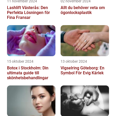
11 november 2024
02 november 2024
Lashlift Västerås: Den
Allt du behöver veta om
Perfekta Lösningen för
ögonlocksplastik
Fina Fransar
15 oktober 2024
13 oktober 2024
Botox i Stockholm: Din
Vigselring Göteborg: En
ultimata guide till
Symbol För Evig Kärlek
skönhetsbehandlingar