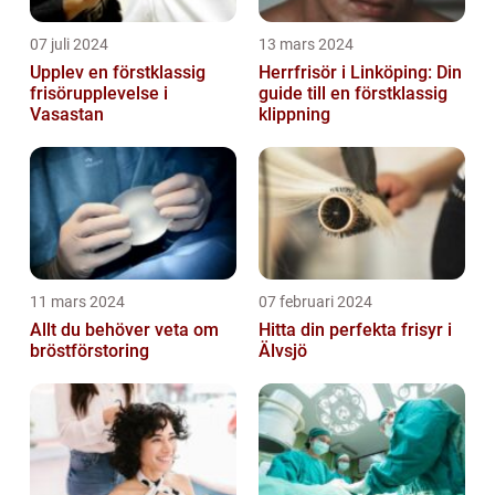
07 juli 2024
13 mars 2024
Upplev en förstklassig
Herrfrisör i Linköping: Din
frisörupplevelse i
guide till en förstklassig
Vasastan
klippning
11 mars 2024
07 februari 2024
Allt du behöver veta om
Hitta din perfekta frisyr i
bröstförstoring
Älvsjö