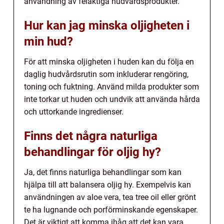
användning av felaktiga hudvårdsprodukter.
Hur kan jag minska oljigheten i
min hud?
För att minska oljigheten i huden kan du följa en
daglig hudvårdsrutin som inkluderar rengöring,
toning och fuktning. Använd milda produkter som
inte torkar ut huden och undvik att använda hårda
och uttorkande ingredienser.
Finns det några naturliga
behandlingar för oljig hy?
Ja, det finns naturliga behandlingar som kan
hjälpa till att balansera oljig hy. Exempelvis kan
användningen av aloe vera, tea tree oil eller grönt
te ha lugnande och porförminskande egenskaper.
Det är viktigt att komma ihåg att det kan vara