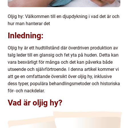
Oljig hy: Välkommen till en djupdykning i vad det är och
hur man hanterar det
Inledning:
Oljig hy är ett hudtillstånd där överdriven produktion av
talg leder till en glansig och fet yta på huden. Detta kan
vara besvärligt för många och det kan påverka både
utseende och självförtroende. I denna artikel kommer vi
att ge en omfattande översikt över oljig hy, inklusive
dess typer, populära behandlingsmetoder och historiska
för- och nackdelar.
Vad är oljig hy?