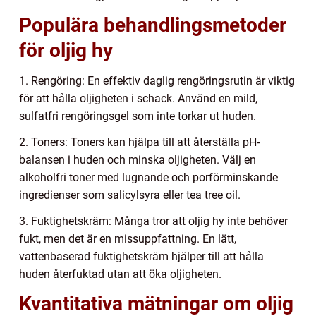
Populära behandlingsmetoder
för oljig hy
1. Rengöring: En effektiv daglig rengöringsrutin är viktig
för att hålla oljigheten i schack. Använd en mild,
sulfatfri rengöringsgel som inte torkar ut huden.
2. Toners: Toners kan hjälpa till att återställa pH-
balansen i huden och minska oljigheten. Välj en
alkoholfri toner med lugnande och porförminskande
ingredienser som salicylsyra eller tea tree oil.
3. Fuktighetskräm: Många tror att oljig hy inte behöver
fukt, men det är en missuppfattning. En lätt,
vattenbaserad fuktighetskräm hjälper till att hålla
huden återfuktad utan att öka oljigheten.
Kvantitativa mätningar om oljig