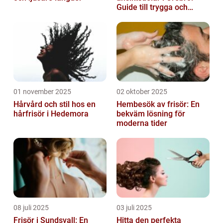
Guide till trygga och
naturliga resultat
01 november 2025
02 oktober 2025
Hårvård och stil hos en
Hembesök av frisör: En
hårfrisör i Hedemora
bekväm lösning för
moderna tider
08 juli 2025
03 juli 2025
Frisör i Sundsvall: En
Hitta den perfekta