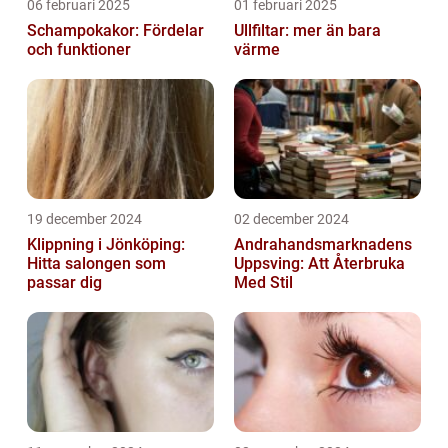
06 februari 2025
01 februari 2025
Schampokakor: Fördelar
Ullfiltar: mer än bara
och funktioner
värme
19 december 2024
02 december 2024
Klippning i Jönköping:
Andrahandsmarknadens
Hitta salongen som
Uppsving: Att Återbruka
passar dig
Med Stil