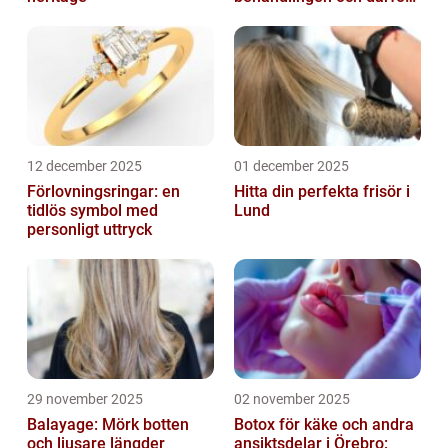
växer intresset
12 december 2025
01 december 2025
Förlovningsringar: en
Hitta din perfekta frisör i
tidlös symbol med
Lund
personligt uttryck
29 november 2025
02 november 2025
Balayage: Mörk botten
Botox för käke och andra
och ljusare längder
ansiktsdelar i Örebro: