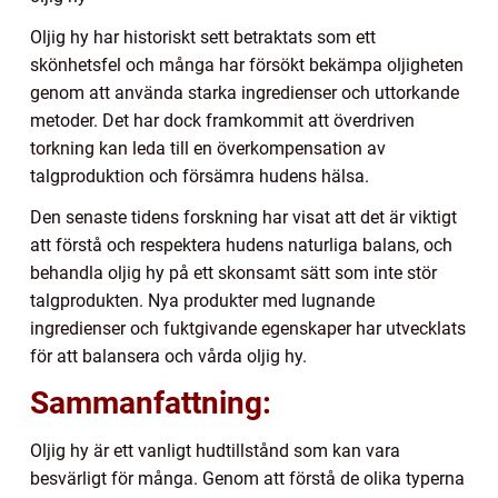
Oljig hy har historiskt sett betraktats som ett
skönhetsfel och många har försökt bekämpa oljigheten
genom att använda starka ingredienser och uttorkande
metoder. Det har dock framkommit att överdriven
torkning kan leda till en överkompensation av
talgproduktion och försämra hudens hälsa.
Den senaste tidens forskning har visat att det är viktigt
att förstå och respektera hudens naturliga balans, och
behandla oljig hy på ett skonsamt sätt som inte stör
talgprodukten. Nya produkter med lugnande
ingredienser och fuktgivande egenskaper har utvecklats
för att balansera och vårda oljig hy.
Sammanfattning:
Oljig hy är ett vanligt hudtillstånd som kan vara
besvärligt för många. Genom att förstå de olika typerna