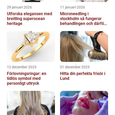
29 januari 2026
11 januari 2026
Utforska elegansen med
Microneedling i
breitling superocean
stockholm så fungerar
heritage
behandlingen och därför
växer intresset
12 december 2025
01 december 2025
Förlovningsringar: en
Hitta din perfekta frisör i
tidlös symbol med
Lund
personligt uttryck