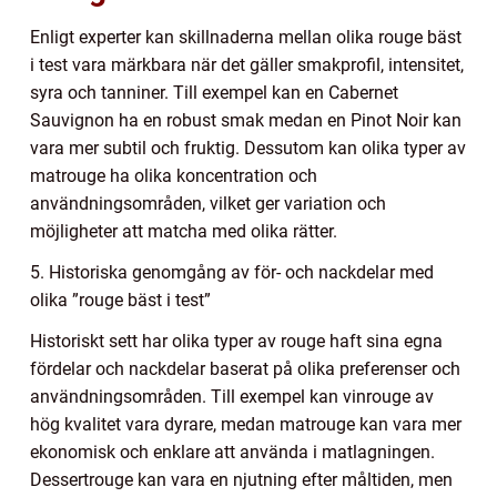
Enligt experter kan skillnaderna mellan olika rouge bäst
i test vara märkbara när det gäller smakprofil, intensitet,
syra och tanniner. Till exempel kan en Cabernet
Sauvignon ha en robust smak medan en Pinot Noir kan
vara mer subtil och fruktig. Dessutom kan olika typer av
matrouge ha olika koncentration och
användningsområden, vilket ger variation och
möjligheter att matcha med olika rätter.
5. Historiska genomgång av för- och nackdelar med
olika ”rouge bäst i test”
Historiskt sett har olika typer av rouge haft sina egna
fördelar och nackdelar baserat på olika preferenser och
användningsområden. Till exempel kan vinrouge av
hög kvalitet vara dyrare, medan matrouge kan vara mer
ekonomisk och enklare att använda i matlagningen.
Dessertrouge kan vara en njutning efter måltiden, men