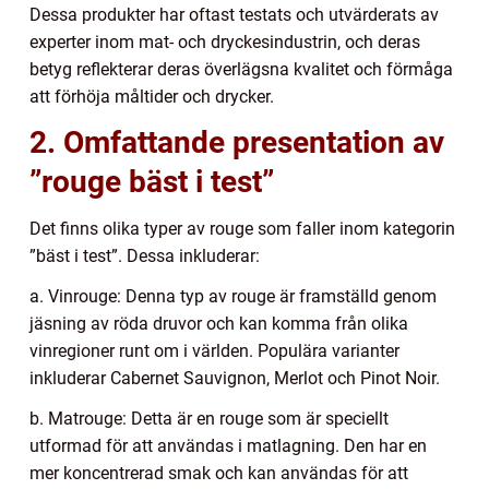
Dessa produkter har oftast testats och utvärderats av
experter inom mat- och dryckesindustrin, och deras
betyg reflekterar deras överlägsna kvalitet och förmåga
att förhöja måltider och drycker.
2. Omfattande presentation av
”rouge bäst i test”
Det finns olika typer av rouge som faller inom kategorin
”bäst i test”. Dessa inkluderar:
a. Vinrouge: Denna typ av rouge är framställd genom
jäsning av röda druvor och kan komma från olika
vinregioner runt om i världen. Populära varianter
inkluderar Cabernet Sauvignon, Merlot och Pinot Noir.
b. Matrouge: Detta är en rouge som är speciellt
utformad för att användas i matlagning. Den har en
mer koncentrerad smak och kan användas för att