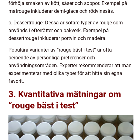
förhöja smaken av kött, såser och soppor. Exempel på
matrouge inkluderar demi-glace och rödvinssås.
c. Dessertrouge: Dessa är sötare typer av rouge som
används i efterrätter och bakverk. Exempel på
dessertrouge inkluderar portvin och madeira.
Populära varianter av ”rouge bäst i test” är ofta
beroende av personliga preferenser och
användningsområden. Experter rekommenderar att man
experimenterar med olika typer för att hitta sin egna
favorit.
3. Kvantitativa mätningar om
”rouge bäst i test”