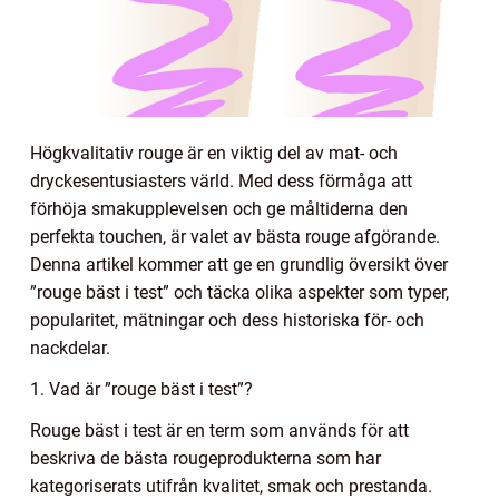
Högkvalitativ rouge är en viktig del av mat- och
dryckesentusiasters värld. Med dess förmåga att
förhöja smakupplevelsen och ge måltiderna den
perfekta touchen, är valet av bästa rouge afgörande.
Denna artikel kommer att ge en grundlig översikt över
”rouge bäst i test” och täcka olika aspekter som typer,
popularitet, mätningar och dess historiska för- och
nackdelar.
1. Vad är ”rouge bäst i test”?
Rouge bäst i test är en term som används för att
beskriva de bästa rougeprodukterna som har
kategoriserats utifrån kvalitet, smak och prestanda.