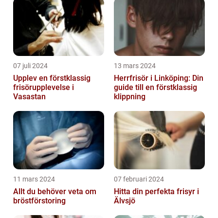
07 juli 2024
13 mars 2024
Upplev en förstklassig
Herrfrisör i Linköping: Din
frisörupplevelse i
guide till en förstklassig
Vasastan
klippning
11 mars 2024
07 februari 2024
Allt du behöver veta om
Hitta din perfekta frisyr i
bröstförstoring
Älvsjö