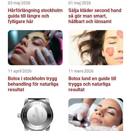
03 maj 2026
01 maj 2026
Hårförlängning stockholm
Sälja kläder second hand
guida till längre och
så gör man smart,
fylligare hår
hållbart och lönsamt
11 april 2026
11 mars 2026
Botox i stockholm trygg
Botox lund en guide till
behandling för naturliga
trygga och naturliga
resultat
resultat