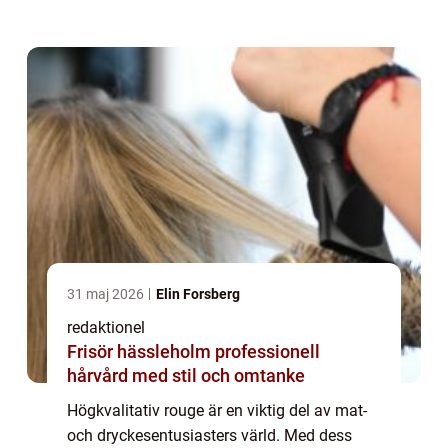
av bästa rouge afgörande. Denna artikel
kommer att ge en grundlig översikt över ...
31 maj 2026
Elin Forsberg
redaktionel
Frisör hässleholm professionell
hårvård med stil och omtanke
Högkvalitativ rouge är en viktig del av mat-
och dryckesentusiasters värld. Med dess