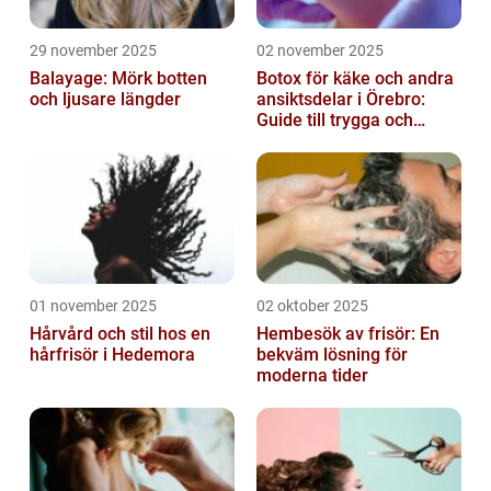
29 november 2025
02 november 2025
Balayage: Mörk botten
Botox för käke och andra
och ljusare längder
ansiktsdelar i Örebro:
Guide till trygga och
naturliga resultat
01 november 2025
02 oktober 2025
Hårvård och stil hos en
Hembesök av frisör: En
hårfrisör i Hedemora
bekväm lösning för
moderna tider