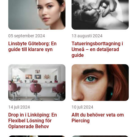
05 september 2024
13 augusti 2024
Linsbyte Göteborg: En
Tatueringsborttagning i
guide till klarare syn
Umeå – en detaljerad
guide
14 juli 2024
10 juli 2024
Drop in i Linköping: En
Allt du behöver veta om
Flexibel Lösning för
Piercing
Oplanerade Behov