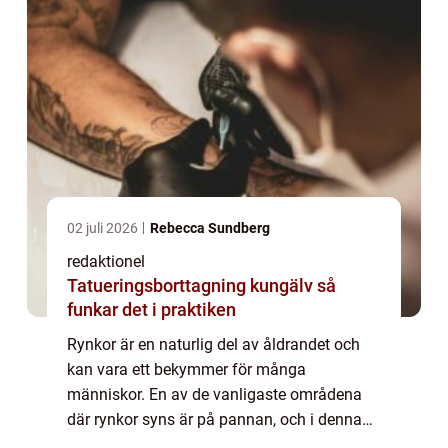
02 juli 2026
Rebecca Sundberg
redaktionel
Tatueringsborttagning kungälv så
funkar det i praktiken
Rynkor är en naturlig del av åldrandet och
kan vara ett bekymmer för många
människor. En av de vanligaste områdena
där rynkor syns är på pannan, och i denna
artikel kommer vi att utforska dessa rynkor i