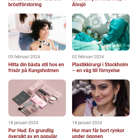
bröstförstoring
Älvsjö
05 februari 2024
02 februari 2024
Hitta din bästa stil hos en
Plastikkirurgi i Stockholm
frisör på Kungsholmen
– en väg till förnyelse
18 januari 2024
18 januari 2024
Por Hud: En grundlig
Hur man får bort rynkor
översikt av en populär
under ögonen