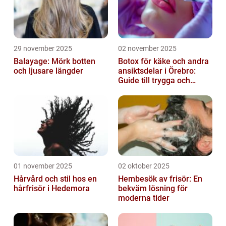
29 november 2025
02 november 2025
Balayage: Mörk botten
Botox för käke och andra
och ljusare längder
ansiktsdelar i Örebro:
Guide till trygga och
naturliga resultat
01 november 2025
02 oktober 2025
Hårvård och stil hos en
Hembesök av frisör: En
hårfrisör i Hedemora
bekväm lösning för
moderna tider