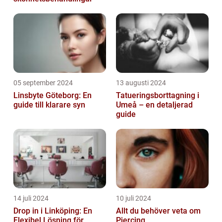
05 september 2024
13 augusti 2024
Linsbyte Göteborg: En
Tatueringsborttagning i
guide till klarare syn
Umeå – en detaljerad
guide
14 juli 2024
10 juli 2024
Drop in i Linköping: En
Allt du behöver veta om
Flexibel Lösning för
Piercing