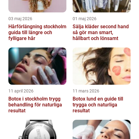
03 maj 2026
01 maj 2026
Hårförlängning stockholm
Sälja kläder second hand
guida till längre och
så gör man smart,
fylligare hår
hållbart och lönsamt
11 april 2026
11 mars 2026
Botox i stockholm trygg
Botox lund en guide till
behandling för naturliga
trygga och naturliga
resultat
resultat