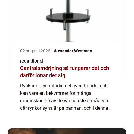
02 augusti 2026
Alexander Westman
redaktionel
Centralsmörjning så fungerar det och
därför lönar det sig
Rynkor är en naturlig del av åldrandet och
kan vara ett bekymmer för många
människor. En av de vanligaste områdena
där rynkor syns är på pannan, och i denna
artikel kommer vi att utforska dessa rynkor i
detalj. Vi kommer att ta en omfattande titt
på ...