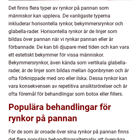
Det finns flera typer av rynkor på pannan som
människor kan uppleva. De vanligaste typerna
inkluderar horisontella rynkor, bekymmersrynkor och
glabella-rader. Horisontella rynkor är de linjer som
bildas över pannan när vi rynkar pannan eller är
förbannade. De kan bli djupare med tiden och kan vara
ett estetiskt bekymmer för vissa människor.
Bekymmersrynkor, även kända som vertikala glabella-
rader, är de linjer som bildas mellan ögonbrynen och är
ofta förknippade med oro eller ilska. Dessa rynkor kan
vara konsekvensen av repetitiva ansiktsrörelser och är
ofta föremål för behandlingar som botox eller fillers.
Populära behandlingar för
rynkor på pannan
För de som är oroade över sina rynkor på pannan finns
det flera populära behandlingsalternativ att överväga.