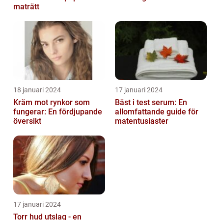
maträtt
18 januari 2024
17 januari 2024
Kräm mot rynkor som
Bäst i test serum: En
fungerar: En fördjupande
allomfattande guide för
översikt
matentusiaster
17 januari 2024
Torr hud utslag - en