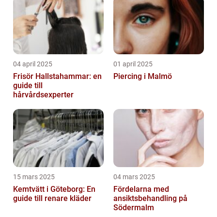
04 april 2025
01 april 2025
Frisör Hallstahammar: en
Piercing i Malmö
guide till
hårvårdsexperter
15 mars 2025
04 mars 2025
Kemtvätt i Göteborg: En
Fördelarna med
guide till renare kläder
ansiktsbehandling på
Södermalm