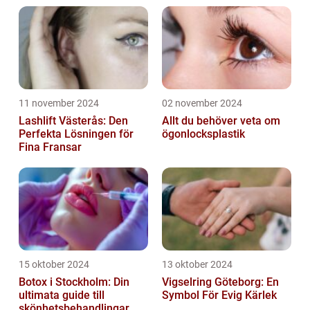
11 november 2024
02 november 2024
Lashlift Västerås: Den
Allt du behöver veta om
Perfekta Lösningen för
ögonlocksplastik
Fina Fransar
15 oktober 2024
13 oktober 2024
Botox i Stockholm: Din
Vigselring Göteborg: En
ultimata guide till
Symbol För Evig Kärlek
skönhetsbehandlingar