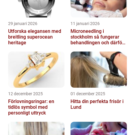
29 januari 2026
11 januari 2026
Utforska elegansen med
Microneedling i
breitling superocean
stockholm så fungerar
heritage
behandlingen och därför
växer intresset
12 december 2025
01 december 2025
Förlovningsringar: en
Hitta din perfekta frisör i
tidlös symbol med
Lund
personligt uttryck