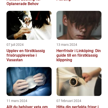
Oplanerade Behov
07 juli 2024
13 mars 2024
Upplev en förstklassig
Herrfrisör i Linköping: Din
frisörupplevelse i
guide till en förstklassig
Vasastan
klippning
11 mars 2024
07 februari 2024
Allt du behöver veta om
Hitta din perfekta frisyr i