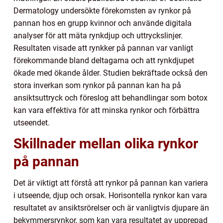
Dermatology undersökte förekomsten av rynkor på
pannan hos en grupp kvinnor och använde digitala
analyser för att mäta rynkdjup och uttryckslinjer.
Resultaten visade att rynkker på pannan var vanligt
förekommande bland deltagarna och att rynkdjupet
ökade med ökande ålder. Studien bekräftade också den
stora inverkan som rynkor på pannan kan ha på
ansiktsuttryck och föreslog att behandlingar som botox
kan vara effektiva för att minska rynkor och förbättra
utseendet.
Skillnader mellan olika rynkor
på pannan
Det är viktigt att förstå att rynkor på pannan kan variera
i utseende, djup och orsak. Horisontella rynkor kan vara
resultatet av ansiktsrörelser och är vanligtvis djupare än
bekymmersrynkor, som kan vara resultatet av upprepad