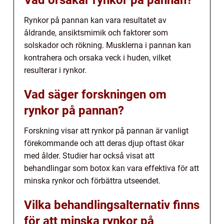
Vad orsakar rynkor på pannan?
Rynkor på pannan kan vara resultatet av
åldrande, ansiktsmimik och faktorer som
solskador och rökning. Musklerna i pannan kan
kontrahera och orsaka veck i huden, vilket
resulterar i rynkor.
Vad säger forskningen om
rynkor på pannan?
Forskning visar att rynkor på pannan är vanligt
förekommande och att deras djup oftast ökar
med ålder. Studier har också visat att
behandlingar som botox kan vara effektiva för att
minska rynkor och förbättra utseendet.
Vilka behandlingsalternativ finns
för att minska rynkor på