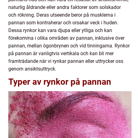
naturlig åldrande eller andra faktorer som solskador
och rökning. Deras utseende beror på musklerna i
pannan som kontraherar och orsakar veck i huden.
Dessa rynkor kan vara djupa eller ytliga och kan
förekomma i olika områden av pannan, inklusive över
pannan, mellan ögonbrynen och vid tinningarna. Rynkor
på pannan är vanligtvis vertikala och kan bli mer
framträdande när vi rynkar pannan eller uttrycker oss
genom ansiktsuttryck.
Typer av rynkor på pannan