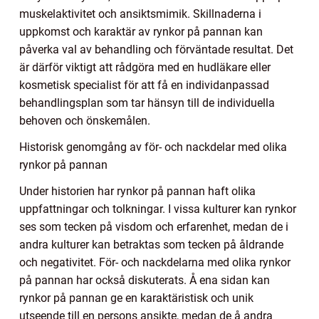
muskelaktivitet och ansiktsmimik. Skillnaderna i
uppkomst och karaktär av rynkor på pannan kan
påverka val av behandling och förväntade resultat. Det
är därför viktigt att rådgöra med en hudläkare eller
kosmetisk specialist för att få en individanpassad
behandlingsplan som tar hänsyn till de individuella
behoven och önskemålen.
Historisk genomgång av för- och nackdelar med olika
rynkor på pannan
Under historien har rynkor på pannan haft olika
uppfattningar och tolkningar. I vissa kulturer kan rynkor
ses som tecken på visdom och erfarenhet, medan de i
andra kulturer kan betraktas som tecken på åldrande
och negativitet. För- och nackdelarna med olika rynkor
på pannan har också diskuterats. Å ena sidan kan
rynkor på pannan ge en karaktäristisk och unik
utseende till en persons ansikte, medan de å andra