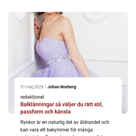
detalj. Vi kommer att ta en omfattande titt
på ...
31 maj 2026
Johan Norberg
redaktionel
Balklänningar så väljer du rätt stil,
passform och känsla
Rynkor är en naturlig del av åldrandet och
kan vara ett bekymmer för många