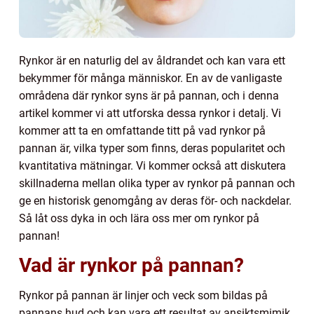
Rynkor är en naturlig del av åldrandet och kan vara ett
bekymmer för många människor. En av de vanligaste
områdena där rynkor syns är på pannan, och i denna
artikel kommer vi att utforska dessa rynkor i detalj. Vi
kommer att ta en omfattande titt på vad rynkor på
pannan är, vilka typer som finns, deras popularitet och
kvantitativa mätningar. Vi kommer också att diskutera
skillnaderna mellan olika typer av rynkor på pannan och
ge en historisk genomgång av deras för- och nackdelar.
Så låt oss dyka in och lära oss mer om rynkor på
pannan!
Vad är rynkor på pannan?
Rynkor på pannan är linjer och veck som bildas på
pannans hud och kan vara ett resultat av ansiktsmimik,