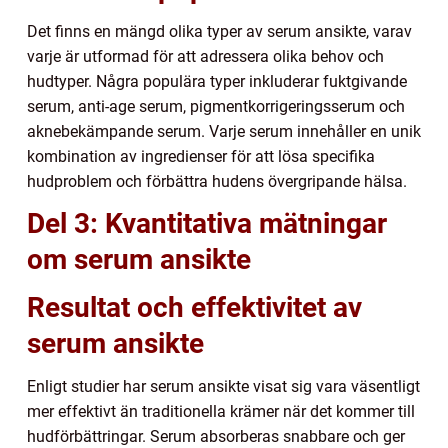
Det finns en mängd olika typer av serum ansikte, varav
varje är utformad för att adressera olika behov och
hudtyper. Några populära typer inkluderar fuktgivande
serum, anti-age serum, pigmentkorrigeringsserum och
aknebekämpande serum. Varje serum innehåller en unik
kombination av ingredienser för att lösa specifika
hudproblem och förbättra hudens övergripande hälsa.
Del 3: Kvantitativa mätningar
om serum ansikte
Resultat och effektivitet av
serum ansikte
Enligt studier har serum ansikte visat sig vara väsentligt
mer effektivt än traditionella krämer när det kommer till
hudförbättringar. Serum absorberas snabbare och ger