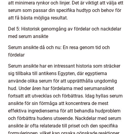
att minimera rynkor och linjer. Det är viktigt att välja ett
serum som passar din specifika hudtyp och behov för
att få bästa möjliga resultat.
Del 5: Historisk genomgång av fördelar och nackdelar
med serum ansikte
Serum ansikte då och nu: En resa genom tid och
fördelar
Serum ansikte har en intressant historia som sträcker
sig tillbaka till antikens Egypten, där egyptierna
använde olika serum för att upprätthålla ungdomlig
hud. Under åren har fördelarna med serumansiktet
fortsatt att utvecklas och förbättras. Idag hyllas serum
ansikte för sin förmåga att koncentrera de mest
effektiva ingredienserna för att behandla hudproblem
och förbättra hudens utseende. Nackdelar med serum
ansikte är ofta relaterade till priset och den specifika
formuleringen, vilket kan orsaka oönskade reaktioner