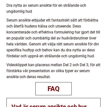
Dra nytta av serum ansikte för en strålande och
ungdomlig hud
Serum ansikte erbjuder ett fantastiskt sätt att förbättra
och återfå hudens hälsa och utseende. Dess
koncentrerade och effektiva formulering har gjort det till
en populär och oumbärlig del av hudvårdsrutiner över
hela världen. Genom att välja rätt serum ansikte för din
specifika hudtyp och behov kan du dra nytta av dess
fördelar och uppnå en strålande och ungdomlig hud.
Videoklippet kan placeras mellan Del 2 och Del 3, för att
förstärka vår presentation av olika typer av serum
ansikte och deras resultat.
FAQ
Vad är serum ansikte och hur