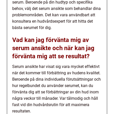
serum. Beroende på din hudtyp och specifika
behov, välj det serum ansikte som behandlar dina
problemområden. Det kan vara användbart att
konsultera en hudvårdsexpert för att hitta det
bästa serumet för dig.
Vad kan jag förvänta mig av
serum ansikte och när kan jag
förvänta mig att se resultat?
Serum ansikte har visat sig vara mycket effektivt
när det kommer till förbättring av hudens kvalitet.
Beroende på dina individuella förutsättningar och
hur regelbundet du använder serumet, kan du
förvänta dig att se förbättringar av din hud inom
några veckor till månader. Var tålmodig och håll
fast vid din hudvårdsrutin för att maximera
resultaten.