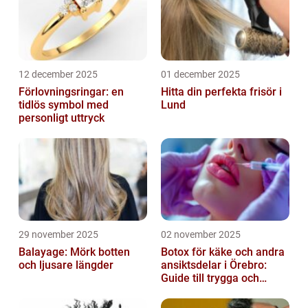
12 december 2025
01 december 2025
Förlovningsringar: en
Hitta din perfekta frisör i
tidlös symbol med
Lund
personligt uttryck
29 november 2025
02 november 2025
Balayage: Mörk botten
Botox för käke och andra
och ljusare längder
ansiktsdelar i Örebro:
Guide till trygga och
naturliga resultat