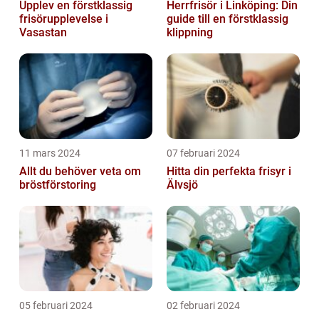
Upplev en förstklassig
Herrfrisör i Linköping: Din
frisörupplevelse i
guide till en förstklassig
Vasastan
klippning
11 mars 2024
07 februari 2024
Allt du behöver veta om
Hitta din perfekta frisyr i
bröstförstoring
Älvsjö
05 februari 2024
02 februari 2024