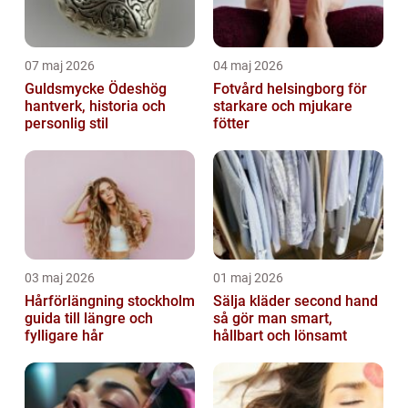
07 maj 2026
04 maj 2026
Guldsmycke Ödeshög
Fotvård helsingborg för
hantverk, historia och
starkare och mjukare
personlig stil
fötter
03 maj 2026
01 maj 2026
Hårförlängning stockholm
Sälja kläder second hand
guida till längre och
så gör man smart,
fylligare hår
hållbart och lönsamt