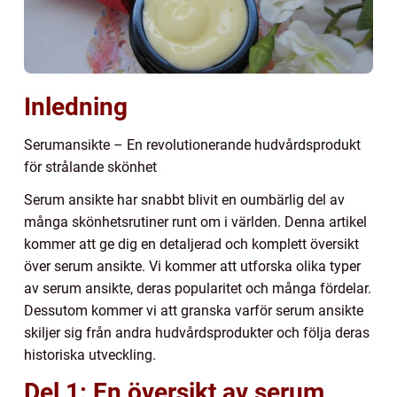
Inledning
Serumansikte – En revolutionerande hudvårdsprodukt
för strålande skönhet
Serum ansikte har snabbt blivit en oumbärlig del av
många skönhetsrutiner runt om i världen. Denna artikel
kommer att ge dig en detaljerad och komplett översikt
över serum ansikte. Vi kommer att utforska olika typer
av serum ansikte, deras popularitet och många fördelar.
Dessutom kommer vi att granska varför serum ansikte
skiljer sig från andra hudvårdsprodukter och följa deras
historiska utveckling.
Del 1: En översikt av serum