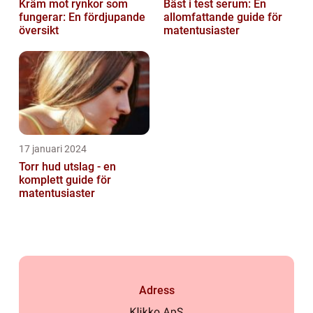
Kräm mot rynkor som
Bäst i test serum: En
fungerar: En fördjupande
allomfattande guide för
översikt
matentusiaster
17 januari 2024
Torr hud utslag - en
komplett guide för
matentusiaster
Adress