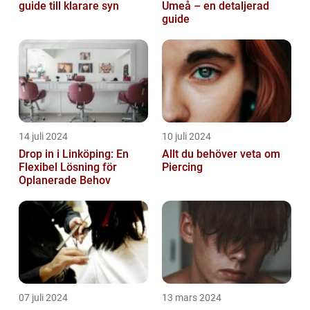
guide till klarare syn
Umeå – en detaljerad
guide
14 juli 2024
10 juli 2024
Drop in i Linköping: En
Allt du behöver veta om
Flexibel Lösning för
Piercing
Oplanerade Behov
07 juli 2024
13 mars 2024