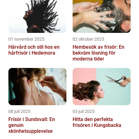
01 november 2025
02 oktober 2025
Hårvård och stil hos en
Hembesök av frisör: En
hårfrisör i Hedemora
bekväm lösning för
moderna tider
08 juli 2025
03 juli 2025
Frisör i Sundsvall: En
Hitta den perfekta
genuin
frisören i Kungsbacka
skönhetsupplevelse