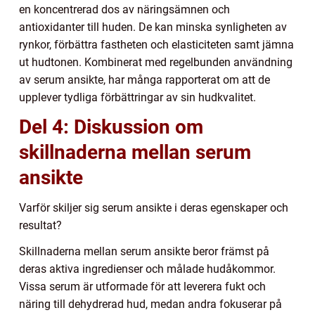
en koncentrerad dos av näringsämnen och
antioxidanter till huden. De kan minska synligheten av
rynkor, förbättra fastheten och elasticiteten samt jämna
ut hudtonen. Kombinerat med regelbunden användning
av serum ansikte, har många rapporterat om att de
upplever tydliga förbättringar av sin hudkvalitet.
Del 4: Diskussion om
skillnaderna mellan serum
ansikte
Varför skiljer sig serum ansikte i deras egenskaper och
resultat?
Skillnaderna mellan serum ansikte beror främst på
deras aktiva ingredienser och målade hudåkommor.
Vissa serum är utformade för att leverera fukt och
näring till dehydrerad hud, medan andra fokuserar på