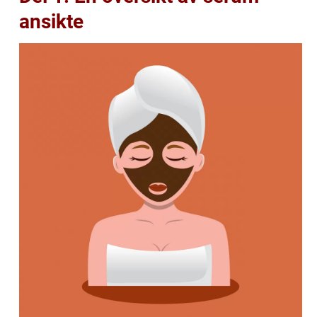
ansikte