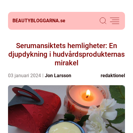
BEAUTYBLOGGARNA.
se
Serumansiktets hemligheter: En
djupdykning i hudvårdsprodukternas
mirakel
03 januari 2024
Jon Larsson
redaktionel